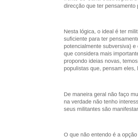
direcção que ter pensamento p
Nesta lógica, o ideal é ter mil
suficiente para ter pensament
potencialmente subversiva) e o
que considera mais importante
propondo ideias novas, temos 
populistas que, pensam eles, l
De maneira geral não faço mui
na verdade não tenho interes
seus militantes são manifesta
O que não entendo é a opção po