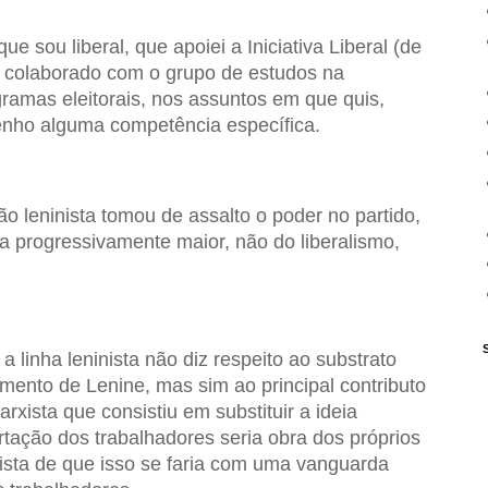
e sou liberal, que apoiei a Iniciativa Liberal (de
 colaborado com o grupo de estudos na
ramas eleitorais, nos assuntos em que quis,
enho alguma competência específica.
o leninista tomou de assalto o poder no partido,
ia progressivamente maior, não do liberalismo,
a linha leninista não diz respeito ao substrato
ento de Lenine, mas sim ao principal contributo
arxista que consistiu em substituir a ideia
ertação dos trabalhadores seria obra dos próprios
inista de que isso se faria com uma vanguarda