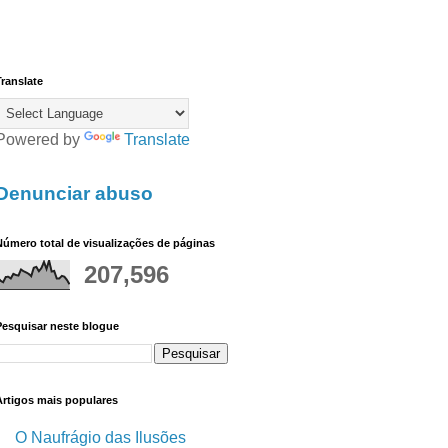
ranslate
Powered by
Translate
Denunciar abuso
úmero total de visualizações de páginas
207,596
Pesquisar neste blogue
Artigos mais populares
O Naufrágio das Ilusões