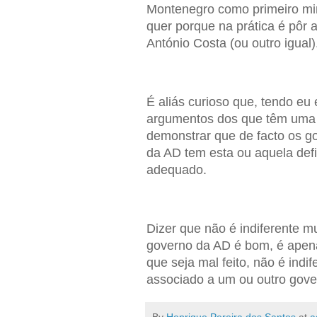
Montenegro como primeiro min
quer porque na prática é pôr a
António Costa (ou outro igual)
É aliás curioso que, tendo eu 
argumentos dos que têm uma o
demonstrar que de facto os g
da AD tem esta ou aquela def
adequado.
Dizer que não é indiferente 
governo da AD é bom, é apen
que seja mal feito, não é indi
associado a um ou outro gove