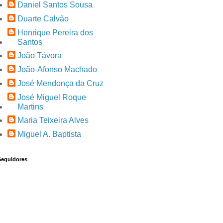
Daniel Santos Sousa
Duarte Calvão
Henrique Pereira dos
Santos
João Távora
João-Afonso Machado
José Mendonça da Cruz
José Miguel Roque
Martins
Maria Teixeira Alves
Miguel A. Baptista
Seguidores