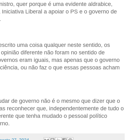
istro, quer porque é uma evidente aldrabice,
 Iniciativa Liberal a apoiar o PS e o governo de
.
escrito uma coisa qualquer neste sentido, os
pinião diferente não foram no sentido de
overnos eram iguais, mas apenas que o governo
iciência, ou não faz o que essas pessoas acham
mudar de governo não é o mesmo que dizer que o
as reconhecer que, independentemente de tudo o
ferente que tenha mudado o pessoal político
rno.