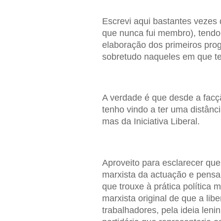
Escrevi aqui bastantes vezes qu
que nunca fui membro), tendo
elaboração dos primeiros prog
sobretudo naqueles em que t
A verdade é que desde a facçã
tenho vindo a ter uma distânc
mas da Iniciativa Liberal.
Aproveito para esclarecer que 
marxista da actuação e pensam
que trouxe à prática política m
marxista original de que a lib
trabalhadores, pela ideia len