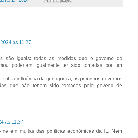
gosto 27, 2024
 2024 às 11:27
os são iguais: todas as medidas que o governo de
omou poderiam igualmente ter sido tomadas por um
 sob a influência da geringonça, os primeiros governos
das que não teriam sido tomadas pelo goveno de
24 às 11:37
o-me em muitas das políticas económicas da IL. Nem