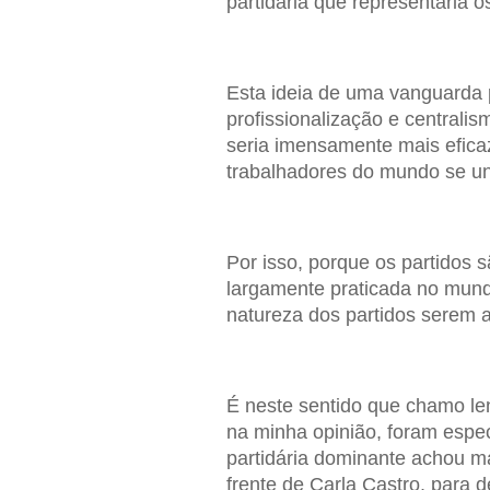
partidária que representaria o
Esta ideia de uma vanguarda pa
profissionalização e centralis
seria imensamente mais efica
trabalhadores do mundo se u
Por isso, porque os partidos
largamente praticada no mund
natureza dos partidos serem 
É neste sentido que chamo leni
na minha opinião, foram espe
partidária dominante achou ma
frente de Carla Castro, para d