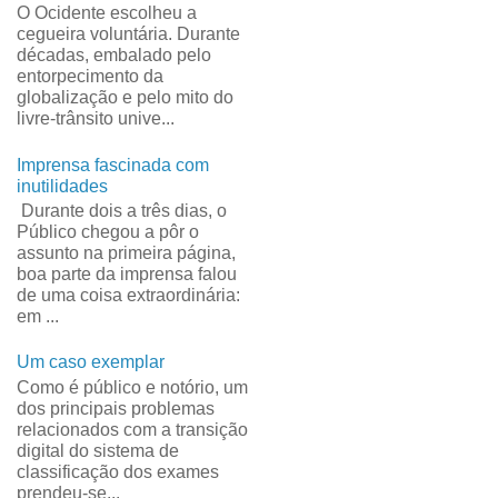
O Ocidente escolheu a
cegueira voluntária. Durante
décadas, embalado pelo
entorpecimento da
globalização e pelo mito do
livre-trânsito unive...
Imprensa fascinada com
inutilidades
Durante dois a três dias, o
Público chegou a pôr o
assunto na primeira página,
boa parte da imprensa falou
de uma coisa extraordinária:
em ...
Um caso exemplar
Como é público e notório, um
dos principais problemas
relacionados com a transição
digital do sistema de
classificação dos exames
prendeu-se...