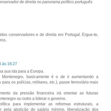
nservador de direita no panorama político português
idos conservadores e de direita em Portugal. Ergue-te,
ros.
4 às 16:27
a sua ida para a Europa.
e Montenegro, basicamente é o de ir aumentando a
ara os polícias, militares, etc.), passe ferroviário mais
ento da pressão financeira irá orientar as futuras
tenegro ou outro a liderar o governo.
lítica para implementar as reformas estruturais, a
r pela abolição do salário mínimo, liberalização dos