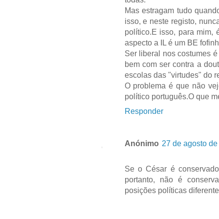
Mas estragam tudo quando
isso, e neste registo, nu
político.E isso, para mim
aspecto a IL é um BE fofinh
Ser liberal nos costumes é
bem com ser contra a dout
escolas das "virtudes" do 
O problema é que não vej
político português.O que 
Responder
Anónimo
27 de agosto de
Se o César é conservador,
portanto, não é conserv
posições políticas diferent