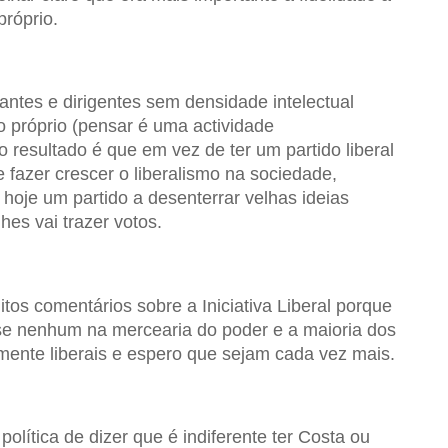
róprio.
itantes e dirigentes sem densidade intelectual
o próprio (pensar é uma actividade
 resultado é que em vez de ter um partido liberal
 fazer crescer o liberalismo na sociedade,
hoje um partido a desenterrar velhas ideias
hes vai trazer votos.
tos comentários sobre a Iniciativa Liberal porque
se nenhum na mercearia do poder e a maioria dos
mente liberais e espero que sejam cada vez mais.
lítica de dizer que é indiferente ter Costa ou