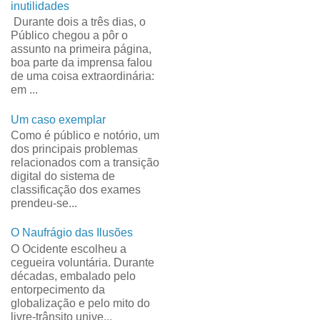
inutilidades
Durante dois a três dias, o
Público chegou a pôr o
assunto na primeira página,
boa parte da imprensa falou
de uma coisa extraordinária:
em ...
Um caso exemplar
Como é público e notório, um
dos principais problemas
relacionados com a transição
digital do sistema de
classificação dos exames
prendeu-se...
O Naufrágio das Ilusões
O Ocidente escolheu a
cegueira voluntária. Durante
décadas, embalado pelo
entorpecimento da
globalização e pelo mito do
livre-trânsito unive...