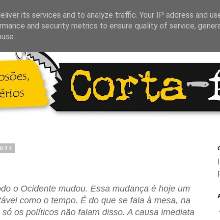
liver its services and to analyze traffic. Your IP address and us
rmance and security metrics to ensure quality of service, gene
buse.
2024
C
todo o Ocidente mudou. Essa mudança é hoje um
tável como o tempo. É do que se fala à mesa, na
, só os políticos não falam disso. A causa imediata