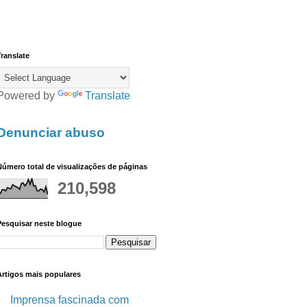
ranslate
Powered by
Translate
Denunciar abuso
úmero total de visualizações de páginas
210,598
Pesquisar neste blogue
Artigos mais populares
Imprensa fascinada com