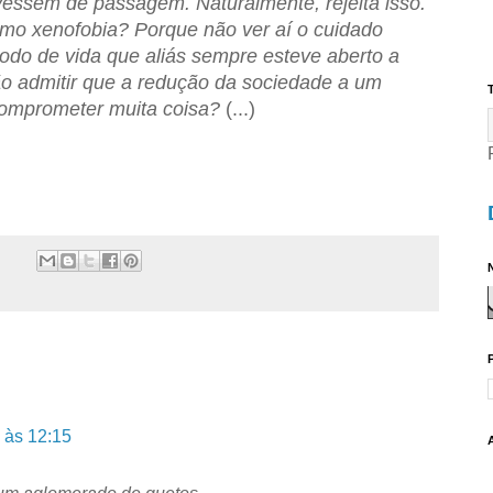
ivessem de passagem. Naturalmente, rejeita isso.
omo xenofobia? Porque não ver aí o cuidado
odo de vida que aliás sempre esteve aberto a
o admitir que a redução da sociedade a um
T
omprometer muita coisa?
(...)
N
 às 12:15