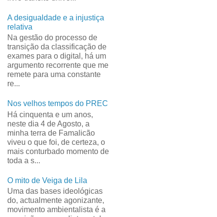
A desigualdade e a injustiça
relativa
Na gestão do processo de
transição da classificação de
exames para o digital, há um
argumento recorrente que me
remete para uma constante
re...
Nos velhos tempos do PREC
Há cinquenta e um anos,
neste dia 4 de Agosto, a
minha terra de Famalicão
viveu o que foi, de certeza, o
mais conturbado momento de
toda a s...
O mito de Veiga de Lila
Uma das bases ideológicas
do, actualmente agonizante,
movimento ambientalista é a