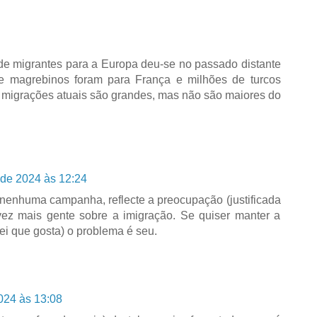
 de migrantes para a Europa deu-se no passado distante
e magrebinos foram para França e milhões de turcos
 migrações atuais são grandes, mas não são maiores do
de 2024 às 12:24
e nenhuma campanha, reflecte a preocupação (justificada
 vez mais gente sobre a imigração. Se quiser manter a
ei que gosta) o problema é seu.
024 às 13:08