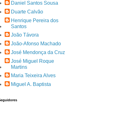
Daniel Santos Sousa
Duarte Calvão
Henrique Pereira dos
Santos
João Távora
João-Afonso Machado
José Mendonça da Cruz
José Miguel Roque
Martins
Maria Teixeira Alves
Miguel A. Baptista
Seguidores