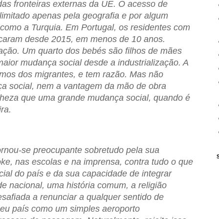
as fronteiras externas da UE. O acesso de
limitado apenas pela geografia e por algum
, como a Turquia. Em Portugal, os residentes com
licaram desde 2015, em menos de 10 anos.
ção. Um quarto dos bebés são filhos de mães
maior mudança social desde a industrialização. A
samos dos migrantes, e tem razão. Mas não
ça social, nem a vantagem da mão de obra
ranheza que uma grande mudança social, quando é
ra.
rnou-se preocupante sobretudo pela sua
e, nas escolas e na imprensa, contra tudo o que
ial do país e da sua capacidade de integrar
de nacional, uma história comum, a religião
esafiada a renunciar a qualquer sentido de
seu país como um simples aeroporto