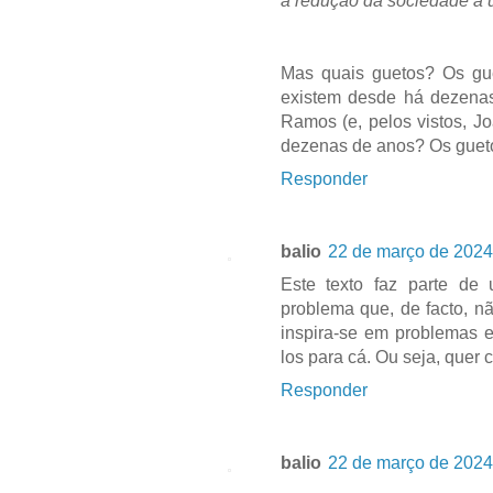
a redução da sociedade a
Mas quais guetos? Os gue
existem desde há dezena
Ramos (e, pelos vistos, J
dezenas de anos? Os gueto
Responder
balio
22 de março de 2024
Este texto faz parte de
problema que, de facto, nã
inspira-se em problemas e
los para cá. Ou seja, quer 
Responder
balio
22 de março de 2024