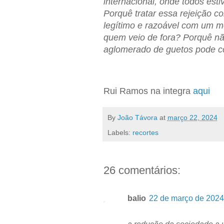
internacional, onde todos est
Porquê tratar essa rejeição c
legítimo e razoável com um m
quem veio de fora? Porquê nã
aglomerado de guetos pode c
Rui Ramos na integra
aqui
By
João Távora
at
março 22, 2024
Labels:
recortes
26 comentários:
balio
22 de março de 2024