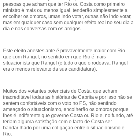
pessoas que acham que ter Rio ou Costa como primeiro
ministro é mais ou menos igual, tenderão simplesmente a
encolher os ombros, umas indo votar, outras não indo votar,
mas em qualquer caso sem qualquer efeito real no seu dia a
dia e nas conversas com os amigos.
Este efeito anestesiante é provavelmente maior com Rio
que com Rangel, no sentido em que Rio é mais
situacionista que Rangel (e tudo o que o rodeava, Rangel
era o menos relevante da sua candidatura).
Muitos dos votantes potenciais de Costa, que acham
inacreditável todas as histórias de Cabrita e por isso não se
sentem confortáveis com o voto no PS, não sentindo
ameaçado o situacionismo, encolherão os ombros porque
lhes é indiferente que governe Costa ou Rio e, no fundo, até
teriam alguma satisfação com o facto de Costa ser
bandarilhado por uma coligação entre o situacionismo e
Rio.