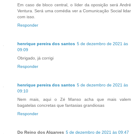
Em caso de bloco central, o líder da oposição será André
Ventura. Será uma comédia ver a Comunicação Social lidar
com isso.
Responder
henrique pereira dos santos
5 de dezembro de 2021 às
09:09
Obrigado, já corrigi
Responder
henrique pereira dos santos
5 de dezembro de 2021 às
09:10
Nem mais, aqui o Zé Manso acha que mais valem
bagatelas concretas que fantasias grandiosas
Responder
Do Reino dos Algarves
5 de dezembro de 2021 às 09:47