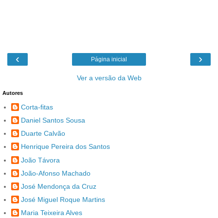
‹
›
Página inicial
Ver a versão da Web
Autores
Corta-fitas
Daniel Santos Sousa
Duarte Calvão
Henrique Pereira dos Santos
João Távora
João-Afonso Machado
José Mendonça da Cruz
José Miguel Roque Martins
Maria Teixeira Alves