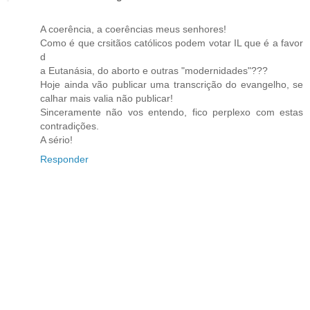
A coerência, a coerências meus senhores!
Como é que crsitãos católicos podem votar IL que é a favor
d
a Eutanásia, do aborto e outras "modernidades"???
Hoje ainda vão publicar uma transcrição do evangelho, se
calhar mais valia não publicar!
Sinceramente não vos entendo, fico perplexo com estas
contradições.
A sério!
Responder