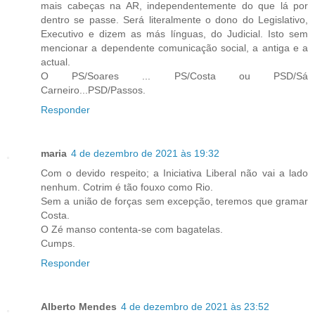
mais cabeças na AR, independentemente do que lá por
dentro se passe. Será literalmente o dono do Legislativo,
Executivo e dizem as más línguas, do Judicial. Isto sem
mencionar a dependente comunicação social, a antiga e a
actual.
O PS/Soares ... PS/Costa ou PSD/Sá
Carneiro...PSD/Passos.
Responder
maria
4 de dezembro de 2021 às 19:32
Com o devido respeito; a Iniciativa Liberal não vai a lado
nenhum. Cotrim é tão fouxo como Rio.
Sem a união de forças sem excepção, teremos que gramar
Costa.
O Zé manso contenta-se com bagatelas.
Cumps.
Responder
Alberto Mendes
4 de dezembro de 2021 às 23:52