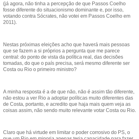
(já agora, não tinha a percepção de que Passos Coelho
fosse diferente do situacionismo dominante e, por isso,
votando contra Sócrates, não votei em Passos Coelho em
2011).
Nestas próximas eleições acho que haverá mais pessoas
que se fazem a si próprios a pergunta que me parece
central: do ponto de vista da política real, das decisões
tomadas, do que o país precisa, será mesmo diferente ser
Costa ou Rio o primeiro ministro?
A minha resposta é a de que não, não é assim tão diferente,
não estou a ver Rio a adoptar políticas muito diferentes das
de Costa, portanto, e acredito que haja mais quem veja as
coisas assim, não sendo muito relevante votar Costa ou Rio.
Claro que há virtude em limitar o poder corrosivo do PS, o
que um Rio em minoria apenas teria capacidade para fazer