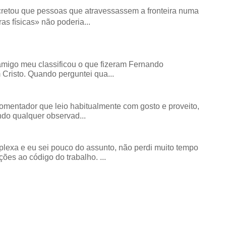
retou que pessoas que atravessassem a fronteira numa
as físicas» não poderia...
amigo meu classificou o que fizeram Fernando
risto. Quando perguntei qua...
comentador que leio habitualmente com gosto e proveito,
do qualquer observad...
exa e eu sei pouco do assunto, não perdi muito tempo
ões ao código do trabalho. ...