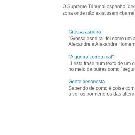
O Supremo Tribunal espanhol dec
zona onde não existissem «barreir
Grossa asneira
"Grossa asneira" foi como um 
Alexandre e Alexandre Homem C
"A guerra correu mal"
Li esta frase num texto de um 
no meio de outras como "segun
Gente desonesta
Sabendo de como é coisa compl
a ver os pormenores das alteraç