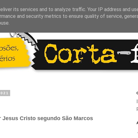
liver its services and to analyze traffic. Your IP address and us
rmance and security metrics to ensure quality of service, gene
buse.
2021
C
 Jesus Cristo segundo São Marcos