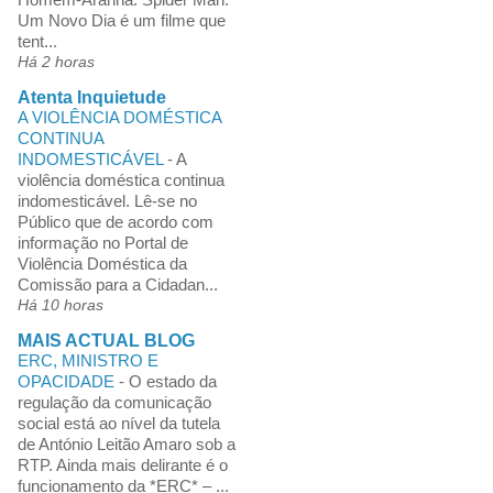
Um Novo Dia é um filme que
tent...
Há 2 horas
Atenta Inquietude
A VIOLÊNCIA DOMÉSTICA
CONTINUA
INDOMESTICÁVEL
-
A
violência doméstica continua
indomesticável. Lê-se no
Público que de acordo com
informação no Portal de
Violência Doméstica da
Comissão para a Cidadan...
Há 10 horas
MAIS ACTUAL BLOG
ERC, MINISTRO E
OPACIDADE
-
O estado da
regulação da comunicação
social está ao nível da tutela
de António Leitão Amaro sob a
RTP. Ainda mais delirante é o
funcionamento da *ERC* – ...