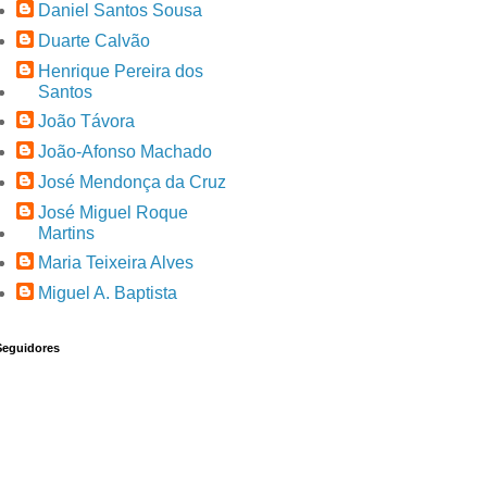
Daniel Santos Sousa
Duarte Calvão
Henrique Pereira dos
Santos
João Távora
João-Afonso Machado
José Mendonça da Cruz
José Miguel Roque
Martins
Maria Teixeira Alves
Miguel A. Baptista
Seguidores