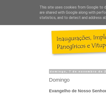
This site uses cookies from Google to de
are shared with Google along with perfo
statistics, and to detect and address a
domingo, 7 de novembro de 
Domingo
Evangelho de Nosso Senhor