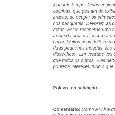
Naquele tempo, Jesus ensinav
escribas, que gostam de exibi
praças, de ocupar os primeiro
nos banquetes. Devoram as ca
rezas. Estes receberão uma 
frente da arca do tesouro a o
caixa. Muitos ricos deitavam 
duas pequenas moedas, isto é
disse-lhes: «Em verdade vos d
que todos os outros. Eles dei
pobreza, ofereceu tudo o que 
Palavra da salvação.
Comentário:
Como a viúva de