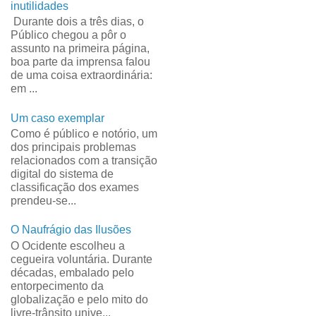
inutilidades
Durante dois a três dias, o
Público chegou a pôr o
assunto na primeira página,
boa parte da imprensa falou
de uma coisa extraordinária:
em ...
Um caso exemplar
Como é público e notório, um
dos principais problemas
relacionados com a transição
digital do sistema de
classificação dos exames
prendeu-se...
O Naufrágio das Ilusões
O Ocidente escolheu a
cegueira voluntária. Durante
décadas, embalado pelo
entorpecimento da
globalização e pelo mito do
livre-trânsito unive...