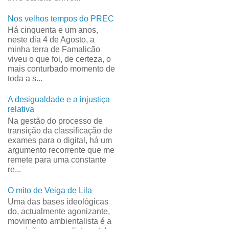
Nos velhos tempos do PREC
Há cinquenta e um anos,
neste dia 4 de Agosto, a
minha terra de Famalicão
viveu o que foi, de certeza, o
mais conturbado momento de
toda a s...
A desigualdade e a injustiça
relativa
Na gestão do processo de
transição da classificação de
exames para o digital, há um
argumento recorrente que me
remete para uma constante
re...
O mito de Veiga de Lila
Uma das bases ideológicas
do, actualmente agonizante,
movimento ambientalista é a