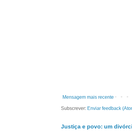
Mensagem mais recente
Subscrever:
Enviar feedback (Ato
Justiça e povo: um divórc