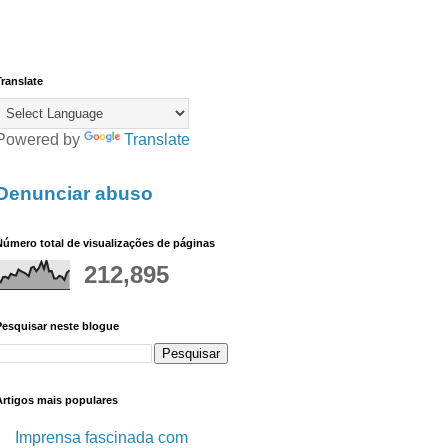
ranslate
Powered by
Translate
Denunciar abuso
úmero total de visualizações de páginas
212,895
Pesquisar neste blogue
Artigos mais populares
Imprensa fascinada com