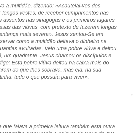
a a multidão, dizendo: «Acautelai-vos dos
r longas vestes, de receber cumprimentos nas
s assentos nas sinagogas e os primeiros lugares
sas das viúvas, com pretexto de fazerem longas
sentença mais severa». Jesus sentou-Se em
bservar como a multidão deitava o dinheiro na
quantias avultadas. Veio uma pobre viúva e deitou
, um quadrante. Jesus chamou os discípulos e
igo: Esta pobre viúva deitou na caixa mais do
taram do que lhes sobrava, mas ela, na sua
tinha, tudo o que possuía para viver».
 que falava a primeira leitura também esta outra