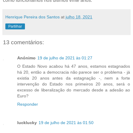
como funcionámos nos últimos vinte anos.
Henrique Pereira dos Santos
at
julho 18, 2021
Partilhar
13 comentários:
Anónimo
19 de julho de 2021 às 01:27
O Estado Novo acabou há 47 anos, estamos estagnados
há 20, então a democracia não parece ser o problema - já
existia 20 anos antes da estagnação -, nem a forte
intervenção do Estado nos primeiros 20 anos, será o
excesso de liberalização do mercado desde a adesão ao
Euro?
Responder
lucklucky
19 de julho de 2021 às 01:50