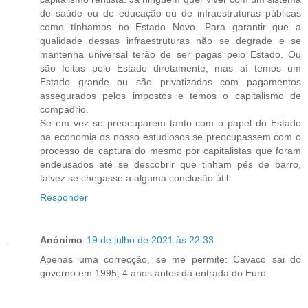
de saúde ou de educação ou de infraestruturas públicas
como tínhamos no Estado Novo. Para garantir que a
qualidade dessas infraestruturas não se degrade e se
mantenha universal terão de ser pagas pelo Estado. Ou
são feitas pelo Estado diretamente, mas aí temos um
Estado grande ou são privatizadas com pagamentos
assegurados pelos impostos e temos o capitalismo de
compadrio.
Se em vez se preocuparem tanto com o papel do Estado
na economia os nosso estudiosos se preocupassem com o
processo de captura do mesmo por capitalistas que foram
endeusados até se descobrir que tinham pés de barro,
talvez se chegasse a alguma conclusão útil.
Responder
Anónimo
19 de julho de 2021 às 22:33
Apenas uma correcção, se me permite: Cavaco sai do
governo em 1995, 4 anos antes da entrada do Euro.