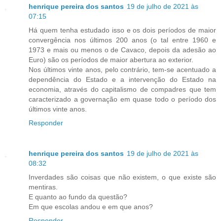
henrique pereira dos santos
19 de julho de 2021 às
07:15
Há quem tenha estudado isso e os dois períodos de maior
convergência nos últimos 200 anos (o tal entre 1960 e
1973 e mais ou menos o de Cavaco, depois da adesão ao
Euro) são os períodos de maior abertura ao exterior.
Nos últimos vinte anos, pelo contrário, tem-se acentuado a
dependência do Estado e a intervenção do Estado na
economia, através do capitalismo de compadres que tem
caracterizado a governação em quase todo o período dos
últimos vinte anos.
Responder
henrique pereira dos santos
19 de julho de 2021 às
08:32
Inverdades são coisas que não existem, o que existe são
mentiras.
E quanto ao fundo da questão?
Em que escolas andou e em que anos?
Responder