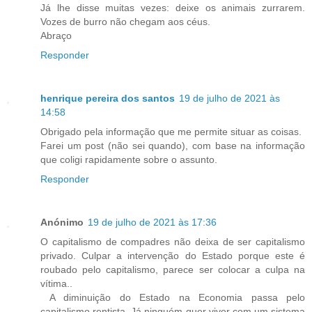
Já lhe disse muitas vezes: deixe os animais zurrarem.
Vozes de burro não chegam aos céus.
Abraço
Responder
henrique pereira dos santos
19 de julho de 2021 às
14:58
Obrigado pela informação que me permite situar as coisas.
Farei um post (não sei quando), com base na informação
que coligi rapidamente sobre o assunto.
Responder
Anónimo
19 de julho de 2021 às 17:36
O capitalismo de compadres não deixa de ser capitalismo
privado. Culpar a intervenção do Estado porque este é
roubado pelo capitalismo, parece ser colocar a culpa na
vítima..
A diminuição do Estado na Economia passa pelo
capitalismo rentista. Já ninguém quer viver com um sistema