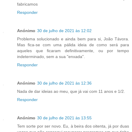
fabricamos
Responder
Anónimo
30 de julho de 2021 às 12:02
Problema solucionado e ainda bem para si, João Távora.
Mas fica-se com uma pálida ideia de como será para
aqueles que ficaram definitivamente, ou por tempo
indeterminado, sem a sua "enxada".
Responder
Anónimo
30 de julho de 2021 às 12:36
Nada de dar ideias ao meu, que já vai com 11 anos e 1/2.
Responder
Anónimo
30 de julho de 2021 às 13:55
Tem sorte por ser novo. Eu, à beira dos oitenta, já por duas
vezes que não consegui recuperar programas em que tinha