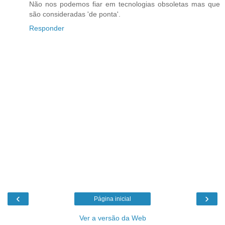
Não nos podemos fiar em tecnologias obsoletas mas que
são consideradas 'de ponta'.
Responder
‹
›
Página inicial
Ver a versão da Web