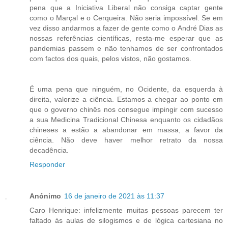
pena que a Iniciativa Liberal não consiga captar gente
como o Marçal e o Cerqueira. Não seria impossível. Se em
vez disso andarmos a fazer de gente como o André Dias as
nossas referências científicas, resta-me esperar que as
pandemias passem e não tenhamos de ser confrontados
com factos dos quais, pelos vistos, não gostamos.
É uma pena que ninguém, no Ocidente, da esquerda à
direita, valorize a ciência. Estamos a chegar ao ponto em
que o governo chinês nos consegue impingir com sucesso
a sua Medicina Tradicional Chinesa enquanto os cidadãos
chineses a estão a abandonar em massa, a favor da
ciência. Não deve haver melhor retrato da nossa
decadência.
Responder
Anónimo
16 de janeiro de 2021 às 11:37
Caro Henrique: infelizmente muitas pessoas parecem ter
faltado às aulas de silogismos e de lógica cartesiana no