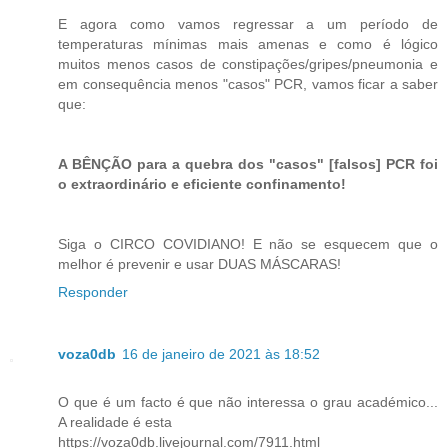
E agora como vamos regressar a um período de
temperaturas mínimas mais amenas e como é lógico
muitos menos casos de constipações/gripes/pneumonia e
em consequência menos "casos" PCR, vamos ficar a saber
que:
A BÊNÇÃO para a quebra dos "casos" [falsos] PCR foi
o extraordinário e eficiente confinamento!
Siga o CIRCO COVIDIANO! E não se esquecem que o
melhor é prevenir e usar DUAS MÁSCARAS!
Responder
voza0db
16 de janeiro de 2021 às 18:52
O que é um facto é que não interessa o grau académico...
A realidade é esta
https://voza0db.livejournal.com/7911.html