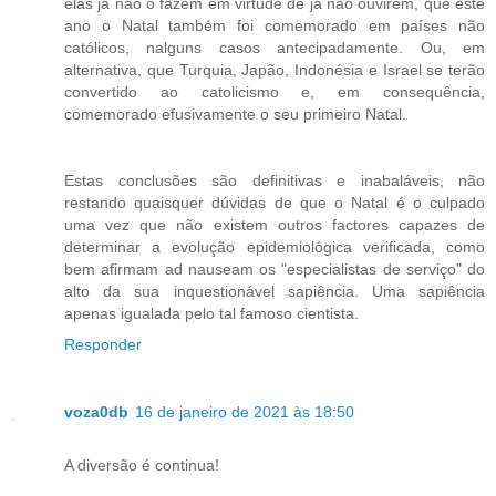
elas já não o fazem em virtude de já não ouvirem, que este
ano o Natal também foi comemorado em países não
católicos, nalguns casos antecipadamente. Ou, em
alternativa, que Turquia, Japão, Indonésia e Israel se terão
convertido ao catolicismo e, em consequência,
comemorado efusivamente o seu primeiro Natal.
Estas conclusões são definitivas e inabaláveis, não
restando quaisquer dúvidas de que o Natal é o culpado
uma vez que não existem outros factores capazes de
determinar a evolução epidemiológica verificada, como
bem afirmam ad nauseam os "especialistas de serviço" do
alto da sua inquestionável sapiência. Uma sapiência
apenas igualada pelo tal famoso cientista.
Responder
voza0db
16 de janeiro de 2021 às 18:50
A diversão é continua!