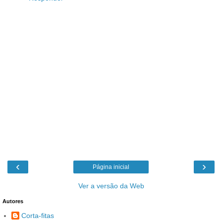
‹
›
Página inicial
Ver a versão da Web
Autores
Corta-fitas