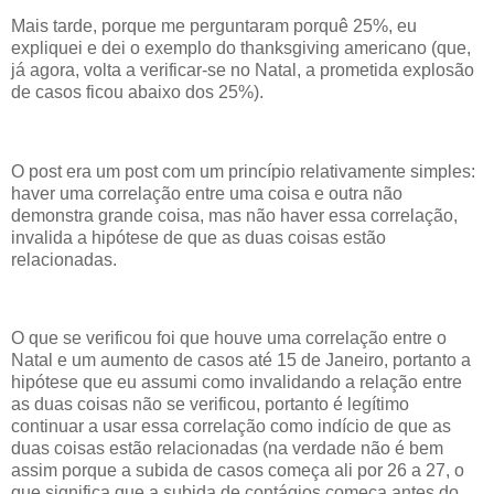
Mais tarde, porque me perguntaram porquê 25%, eu
expliquei e dei o exemplo do thanksgiving americano (que,
já agora, volta a verificar-se no Natal, a prometida explosão
de casos ficou abaixo dos 25%).
O post era um post com um princípio relativamente simples:
haver uma correlação entre uma coisa e outra não
demonstra grande coisa, mas não haver essa correlação,
invalida a hipótese de que as duas coisas estão
relacionadas.
O que se verificou foi que houve uma correlação entre o
Natal e um aumento de casos até 15 de Janeiro, portanto a
hipótese que eu assumi como invalidando a relação entre
as duas coisas não se verificou, portanto é legítimo
continuar a usar essa correlação como indício de que as
duas coisas estão relacionadas (na verdade não é bem
assim porque a subida de casos começa ali por 26 a 27, o
que significa que a subida de contágios começa antes do