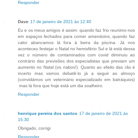
Responder
Dave
17 de janeiro de 2021 às 12:40
Eu e os meus amigos é assim: quando faz frio reunimo-nos
em espaços fechados para comer amendoins, quando faz
calor abancamos lá fora à beira da piscina. Já nos
aconteceu festejar o Natal no hemisfério Sul e lá está dessa
vez o número de contaminados com covid diminuiu ao
contrário das previsões dos especialistas que previam um
aumento no Natal (os nabos!). Quanto ao efeito das rãs é
incerto mas vamos debatê-lo já a seguir ao almoço
(convidámos um veterinário especializado em batráquios)
mas lá fora que hoje está um dia soalheiro.
Responder
henrique pereira dos santos
17 de janeiro de 2021 às
15:30
Obrigado, corrigi
Responder