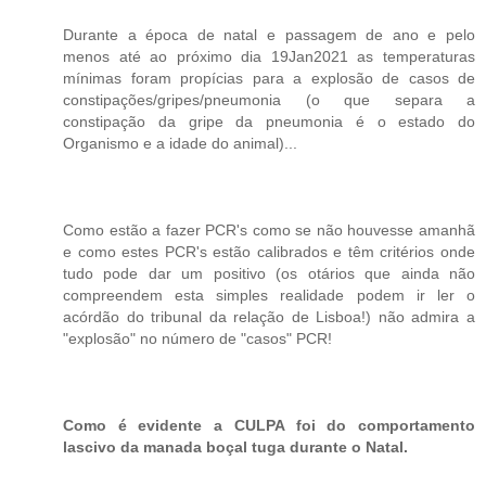
Durante a época de natal e passagem de ano e pelo
menos até ao próximo dia 19Jan2021 as temperaturas
mínimas foram propícias para a explosão de casos de
constipações/gripes/pneumonia (o que separa a
constipação da gripe da pneumonia é o estado do
Organismo e a idade do animal)...
Como estão a fazer PCR's como se não houvesse amanhã
e como estes PCR's estão calibrados e têm critérios onde
tudo pode dar um positivo (os otários que ainda não
compreendem esta simples realidade podem ir ler o
acórdão do tribunal da relação de Lisboa!) não admira a
"explosão" no número de "casos" PCR!
Como é evidente a CULPA foi do comportamento
lascivo da manada boçal tuga durante o Natal.