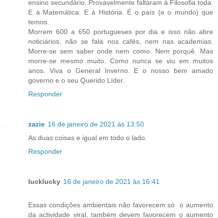
ensino secundário. Provavelmente faltaram à Filosofia toda.
E à Matemática. E à História. É o país (e o mundo) que
temos.
Morrem 600 a 650 portugueses por dia e isso não abre
noticiários, não se fala nos cafés, nem nas academias.
Morre-se sem saber onde nem como. Nem porquê. Mas
morre-se mesmo muito. Como nunca se viu em muitos
anos. Viva o General Inverno. E o nosso bem amado
governo e o seu Querido Líder.
Responder
zazie
16 de janeiro de 2021 às 13:50
As duas coisas e igual em todo o lado.
Responder
lucklucky
16 de janeiro de 2021 às 16:41
Essas condições ambientais não favorecem só o aumento
da actividade viral, também devem favorecem o aumento