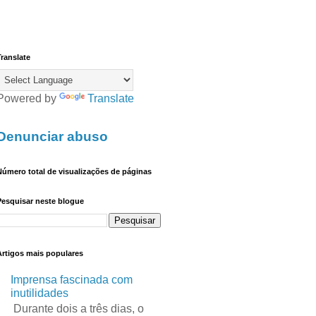
ranslate
Powered by
Translate
Denunciar abuso
úmero total de visualizações de páginas
Pesquisar neste blogue
Artigos mais populares
Imprensa fascinada com
inutilidades
Durante dois a três dias, o