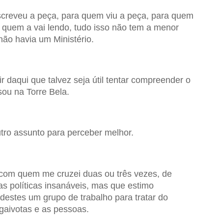
creveu a peça, para quem viu a peça, para quem
a quem a vai lendo, tudo isso não tem a menor
não havia um Ministério.
r daqui que talvez seja útil tentar compreender o
sou na Torre Bela.
ro assunto para perceber melhor.
 com quem me cruzei duas ou três vezes, de
 políticas insanáveis, mas que estimo
destes um grupo de trabalho para tratar do
gaivotas e as pessoas.