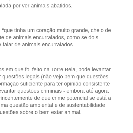
lada por ver animais abatidos.
 "que tinha um coração muito grande, cheio de
ate de animais encurralados, como se dois
 falar de animais encurralados.
s em que foi feito na Torre Bela, pode levantar
r questões legais (não vejo bem que questões
rmação suficiente para ter opinião consistente
evantar questões criminais - embora até agora
incentemente de que crime potencial se está a
uma questão ambiental e de sustentabilidade
uestões sobre o bem estar animal.