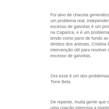
Foi alvo de chacota generaliza
um problema real, independent
excesso de gaivotas é um pro
na Caparica, e é um problema
tendo como pano de fundo as 
direitos dos animais, Cristin
intervenção útil para resolver 
excesso de gaivotas.
Ora esse é um dos problemas 
Torre Bela.
De repente, muita gente que 
uma criação intensiva a monta