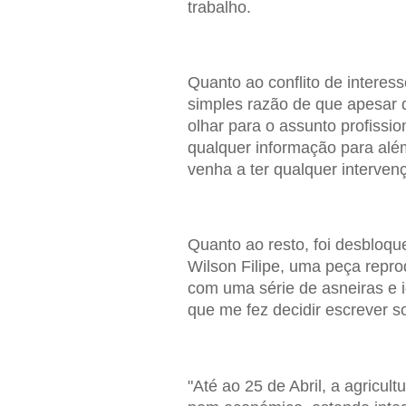
trabalho.
Quanto ao conflito de interess
simples razão de que apesar 
olhar para o assunto profissi
qualquer informação para alé
venha a ter qualquer intervenç
Quanto ao resto, foi desbloq
Wilson Filipe, uma peça repr
com uma série de asneiras e i
que me fez decidir escrever so
"Até ao 25 de Abril, a agricult