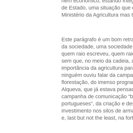
nem económico, estando integ
de Estado, uma situação que o
Ministério da Agricultura mas
Este parágrafo é um bom retr
da sociedade, uma sociedade 
quem raio escreveu, quem raio 
sem que, no meio da cadeia, 
importância da agricultura p
ninguém ouviu falar da campa
florestação, do imenso progra
Alqueva, que já estava pensa
campanha de comunicação "be
portugueses", da criação e de
investimento nos silos de ar
e, last but not the least, na f