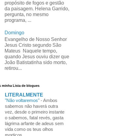
propósito de fogos e gestão
da paisagem. Helena Garrido,
pergunta, no mesmo
programa, ...
Domingo
Evangelho de Nosso Senhor
Jesus Cristo segundo São
Mateus Naquele tempo,
quando Jesus ouviu dizer que
João Batistatinha sido morto,
retirou...
A minha Lista de blogues
LITERALMENTE
"Não voltaremos"
-
Ambos
sabemos não haverá outra
vez, desde o primeiro instante
o sabemos, fatal revés, gasta
lágrima arfante de adeus sem
vida como os teus olhos
mortiços,...