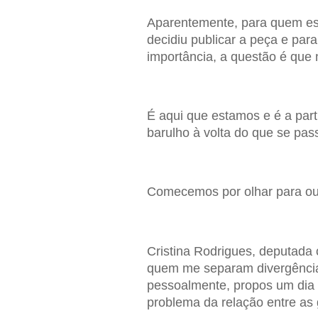
Aparentemente, para quem es
decidiu publicar a peça e par
importância, a questão é que 
É aqui que estamos e é a parti
barulho à volta do que se pas
Comecemos por olhar para out
Cristina Rodrigues, deputada
quem me separam divergências
pessoalmente, propos um dia 
problema da relação entre as 