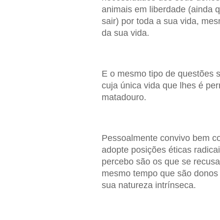
animais em liberdade (ainda
sair) por toda a sua vida, me
da sua vida.
E o mesmo tipo de questões s
cuja única vida que lhes é pe
matadouro.
Pessoalmente convivo bem co
adopte posições éticas radica
percebo são os que se recusa
mesmo tempo que são donos 
sua natureza intrínseca.