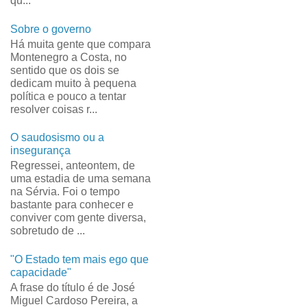
qu...
Sobre o governo
Há muita gente que compara
Montenegro a Costa, no
sentido que os dois se
dedicam muito à pequena
política e pouco a tentar
resolver coisas r...
O saudosismo ou a
insegurança
Regressei, anteontem, de
uma estadia de uma semana
na Sérvia. Foi o tempo
bastante para conhecer e
conviver com gente diversa,
sobretudo de ...
"O Estado tem mais ego que
capacidade"
A frase do título é de José
Miguel Cardoso Pereira, a