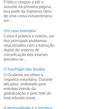
Público chegou a pôr o
assunto na primeira página,
boa parte da imprensa falou
de uma coisa extraordinária:
em ...
Um caso exemplar
Como é público e notório, um
dos principais problemas
relacionados com a transição
digital do sistema de
classificação dos exames
prendeu-se...
O Naufrágio das Ilusões
O Ocidente escolheu a
cegueira voluntária. Durante
décadas, embalado pelo
entorpecimento da
globalização e pelo mito do
livre-trânsito unive...
A desigualdade e a injustiça