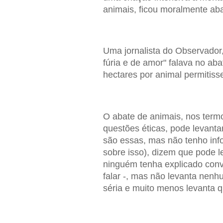
animais, ficou moralmente aba
Uma jornalista do Observador,
fúria e de amor" falava no ab
hectares por animal permitisse
O abate de animais, nos termo
questões éticas, pode levanta
são essas, mas não tenho info
sobre isso), dizem que pode l
ninguém tenha explicado conv
falar -, mas não levanta nenh
séria e muito menos levanta q