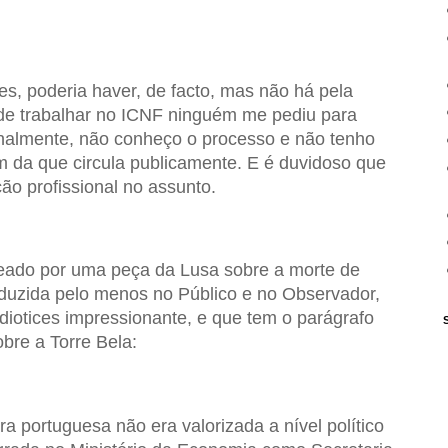
es, poderia haver, de facto, mas não há pela
de trabalhar no ICNF ninguém me pediu para
onalmente, não conheço o processo e não tenho
m da que circula publicamente. E é duvidoso que
ão profissional no assunto.
ueado por uma peça da Lusa sobre a morte de
oduzida pelo menos no Público e no Observador,
diotices impressionante, e que tem o parágrafo
bre a Torre Bela:
ura portuguesa não era valorizada a nível político