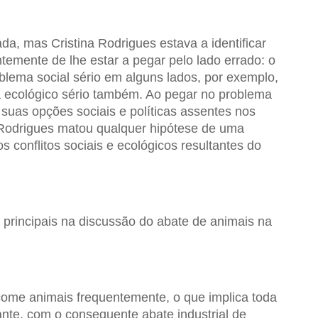
da, mas Cristina Rodrigues estava a identificar
emente de lhe estar a pegar pelo lado errado: o
blema social sério em alguns lados, por exemplo,
 ecológico sério também. Ao pegar no problema
suas opções sociais e políticas assentes nos
a Rodrigues matou qualquer hipótese de uma
os conflitos sociais e ecológicos resultantes do
principais na discussão do abate de animais na
come animais frequentemente, o que implica toda
nte, com o consequente abate industrial de