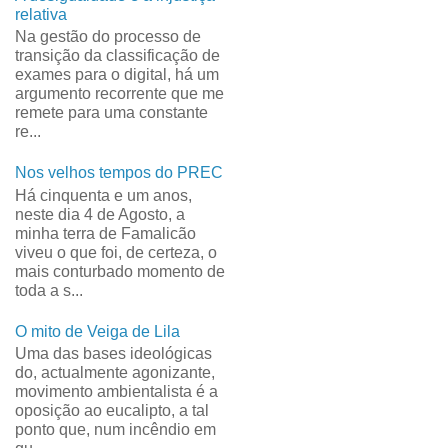
relativa
Na gestão do processo de
transição da classificação de
exames para o digital, há um
argumento recorrente que me
remete para uma constante
re...
Nos velhos tempos do PREC
Há cinquenta e um anos,
neste dia 4 de Agosto, a
minha terra de Famalicão
viveu o que foi, de certeza, o
mais conturbado momento de
toda a s...
O mito de Veiga de Lila
Uma das bases ideológicas
do, actualmente agonizante,
movimento ambientalista é a
oposição ao eucalipto, a tal
ponto que, num incêndio em