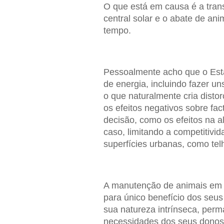
O que está em causa é a tran
central solar e o abate de an
tempo.
Pessoalmente acho que o Est
de energia, incluindo fazer un
o que naturalmente cria dist
os efeitos negativos sobre fa
decisão, como os efeitos na a
caso, limitando a competitivi
superfícies urbanas, como tel
A manutenção de animais em c
para único benefício dos seu
sua natureza intrínseca, per
necessidades dos seus donos,