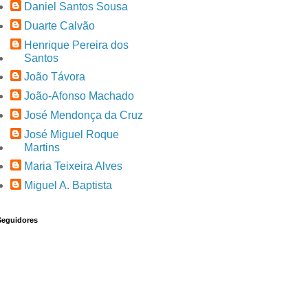
Daniel Santos Sousa
Duarte Calvão
Henrique Pereira dos
Santos
João Távora
João-Afonso Machado
José Mendonça da Cruz
José Miguel Roque
Martins
Maria Teixeira Alves
Miguel A. Baptista
Seguidores