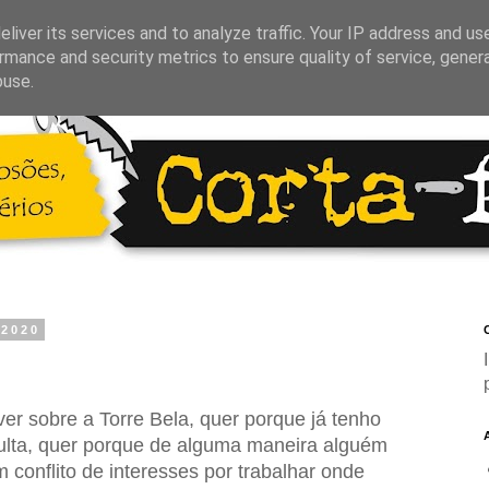
liver its services and to analyze traffic. Your IP address and us
rmance and security metrics to ensure quality of service, gene
buse.
 2020
C
er sobre a Torre Bela, quer porque já tenho
ulta, quer porque de alguma maneira alguém
 conflito de interesses por trabalhar onde