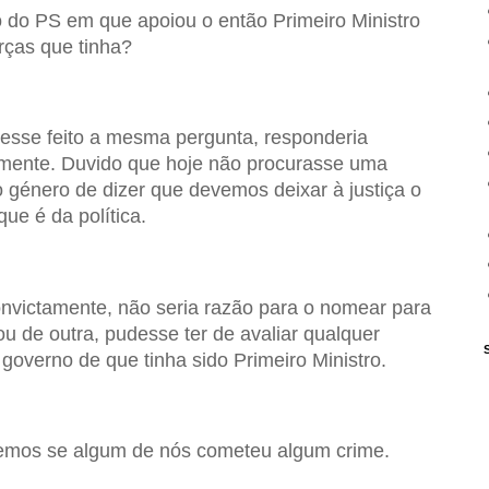
do PS em que apoiou o então Primeiro Ministro
rças que tinha?
vesse feito a mesma pergunta, responderia
emente. Duvido que hoje não procurasse uma
 género de dizer que devemos deixar à justiça o
que é da política.
nvictamente, não seria razão para o nomear para
 de outra, pudesse ter de avaliar qualquer
governo de que tinha sido Primeiro Ministro.
mos se algum de nós cometeu algum crime.