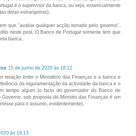
tugal é o supervisor da banca, ou seja, essencialmente
as delas estrangeiras).
em que "avaliar qualquer acção tomada pelo governo",
é dito neste post. O Banco de Portugal somente tem que
pela banca.
tos
15 de junho de 2020 às 18:12
r relação entre o Ministério das Finanças e a banca e
rferência da regulamentação da actividade da banca e o
 em tempo algum (o facto do governador do Banco de
 Governo, sob proposta do Ministro das Finanças é um
eresse para o assunto, evidentemente).
2020 às 19:13