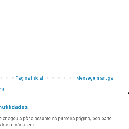
Página inicial
Mensagem antiga
m)
utilidades
co chegou a pôr o assunto na primeira página, boa parte
raordinária: em ...