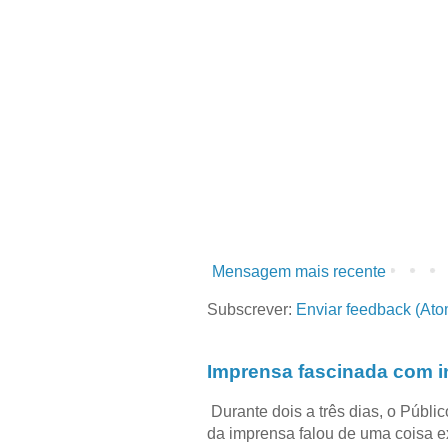
Mensagem mais recente
Subscrever:
Enviar feedback (Ato
Imprensa fascinada com in
Durante dois a três dias, o Públi
da imprensa falou de uma coisa ext