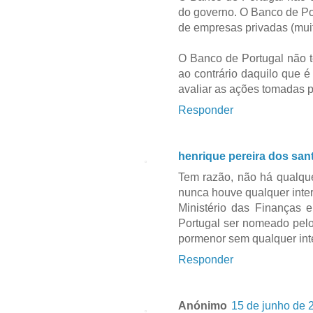
do governo. O Banco de Por
de empresas privadas (muit
O Banco de Portugal não t
ao contrário daquilo que 
avaliar as ações tomadas 
Responder
henrique pereira dos san
Tem razão, não há qualque
nunca houve qualquer inte
Ministério das Finanças
Portugal ser nomeado pelo
pormenor sem qualquer int
Responder
Anónimo
15 de junho de 