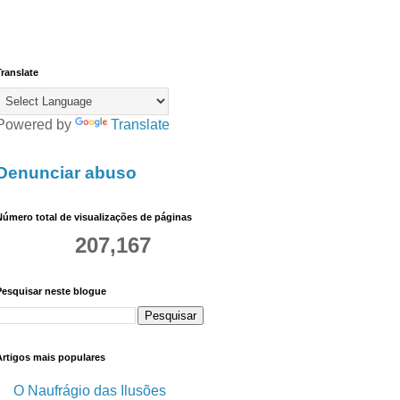
ranslate
Powered by
Translate
Denunciar abuso
úmero total de visualizações de páginas
207,167
Pesquisar neste blogue
Artigos mais populares
O Naufrágio das Ilusões