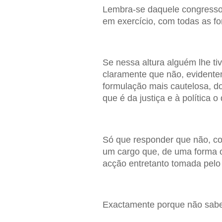
Lembra-se daquele congresso 
em exercício, com todas as fo
Se nessa altura alguém lhe ti
claramente que não, evident
formulação mais cautelosa, do
que é da justiça e à política o 
Só que responder que não, co
um cargo que, de uma forma ou
acção entretanto tomada pelo 
Exactamente porque não sabe