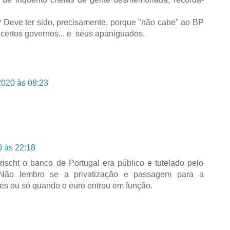
 Deve ter sido, precisamente, porque "não cabe" ao BP
e certos governos... e seus apaniguados.
2020 às 08:23
0 às 22:18
rischt o banco de Portugal era público e tutelado pelo
. Não lembro se a privatização e passagem para a
es ou só quando o euro entrou em função.