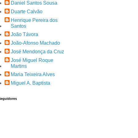
Daniel Santos Sousa
Duarte Calvão
Henrique Pereira dos
Santos
João Távora
João-Afonso Machado
José Mendonça da Cruz
José Miguel Roque
Martins
Maria Teixeira Alves
Miguel A. Baptista
Seguidores