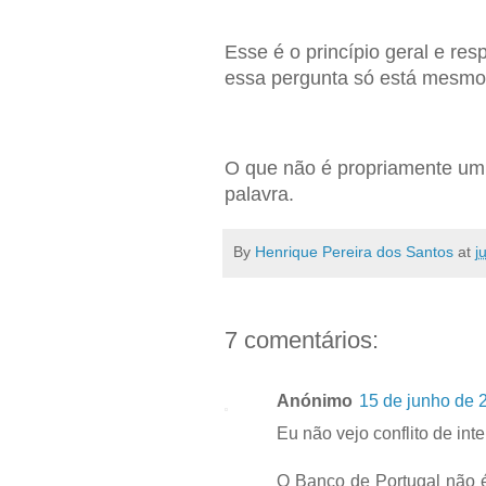
Esse é o princípio geral e res
essa pergunta só está mesmo
O que não é propriamente um 
palavra.
By
Henrique Pereira dos Santos
at
j
7 comentários:
Anónimo
15 de junho de 
Eu não vejo conflito de in
O Banco de Portugal não é