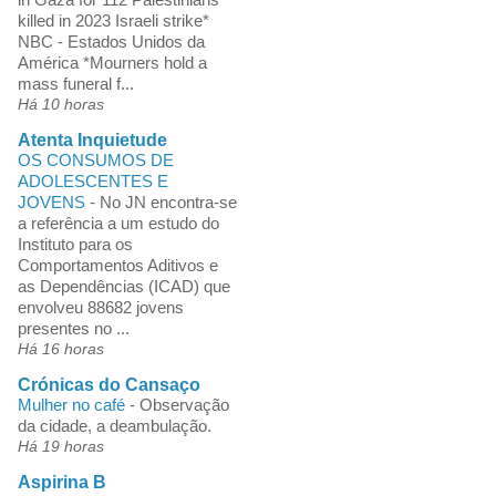
killed in 2023 Israeli strike*
NBC - Estados Unidos da
América *Mourners hold a
mass funeral f...
Há 10 horas
Atenta Inquietude
OS CONSUMOS DE
ADOLESCENTES E
JOVENS
-
No JN encontra-se
a referência a um estudo do
Instituto para os
Comportamentos Aditivos e
as Dependências (ICAD) que
envolveu 88682 jovens
presentes no ...
Há 16 horas
Crónicas do Cansaço
Mulher no café
-
Observação
da cidade, a deambulação.
Há 19 horas
Aspirina B