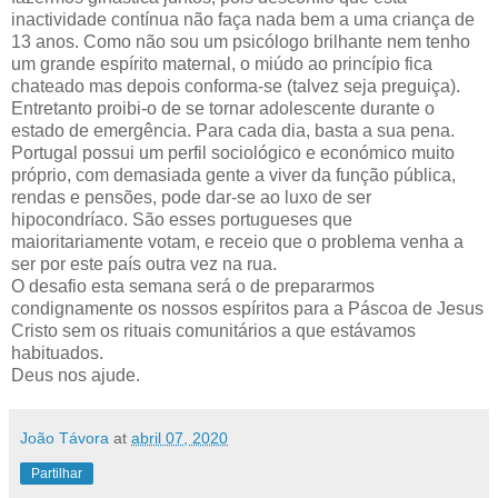
inactividade contínua não faça nada bem a uma criança de
13 anos. Como não sou um psicólogo brilhante nem tenho
um grande espírito maternal, o miúdo ao princípio fica
chateado mas depois conforma-se (talvez seja preguiça).
Entretanto proibi-o de se tornar adolescente durante o
estado de emergência. Para cada dia, basta a sua pena.
Portugal possui um perfil sociológico e económico muito
próprio, com demasiada gente a viver da função pública,
rendas e pensões, pode dar-se ao luxo de ser
hipocondríaco. São esses portugueses que
maioritariamente votam, e receio que o problema venha a
ser por este país outra vez na rua.
O desafio esta semana será o de prepararmos
condignamente os nossos espíritos para a Páscoa de Jesus
Cristo sem os rituais comunitários a que estávamos
habituados.
Deus nos ajude.
João Távora
at
abril 07, 2020
Partilhar