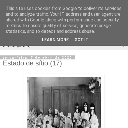
This site uses cookies from Google to deliver its services
and to analyze traffic. Your IP address and user-agent are
shared with Google along with performance and security
metrics to ensure quality of service, generate usage
statistics, and to detect and address abuse.
LEARN MORE
GOT IT
▼
terça-feira, 7 de abril de 2020
Estado de sítio (17)