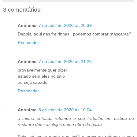
3 comentários:
Anónimo
7 de abril de 2020 às 20:39
Depois, aqui nas freirinhas, podemos comprar máscaras?
Responder
Anónimo
7 de abril de 2020 às 21:23
provavelmente quer dizer
estado sem eles no sítio
ou seja capado
Responder
Anónimo
8 de abril de 2020 às 10:04
a minha enteada retomou o seu trabalho em Lisboa no
restauro duns azulejos numa obra da baixa
Pois, há muita gente que está a procurar retomar o seu