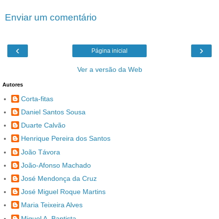
Enviar um comentário
‹
›
Página inicial
Ver a versão da Web
Autores
Corta-fitas
Daniel Santos Sousa
Duarte Calvão
Henrique Pereira dos Santos
João Távora
João-Afonso Machado
José Mendonça da Cruz
José Miguel Roque Martins
Maria Teixeira Alves
Miguel A. Baptista