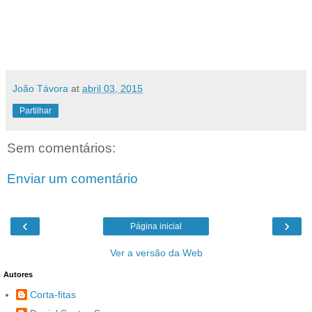
João Távora
at
abril 03, 2015
Partilhar
Sem comentários:
Enviar um comentário
‹
›
Página inicial
Ver a versão da Web
Autores
Corta-fitas