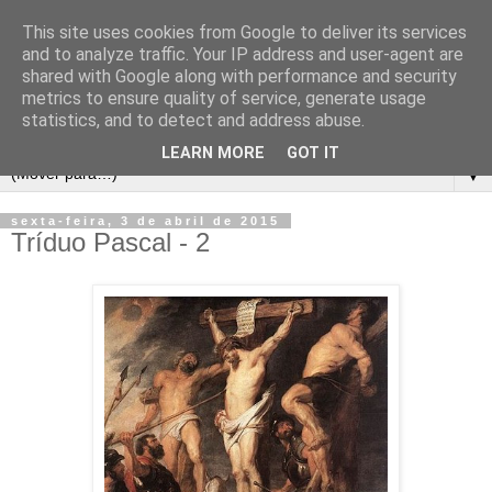
This site uses cookies from Google to deliver its services
and to analyze traffic. Your IP address and user-agent are
shared with Google along with performance and security
metrics to ensure quality of service, generate usage
statistics, and to detect and address abuse.
LEARN MORE
GOT IT
▼
sexta-feira, 3 de abril de 2015
Tríduo Pascal - 2