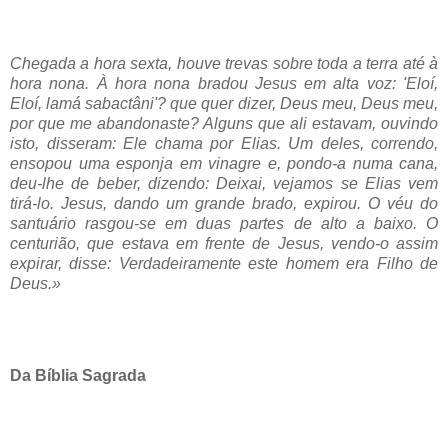
Chegada a hora sexta, houve trevas sobre toda a terra até à
hora nona. À hora nona bradou Jesus em alta voz: 'Eloí,
Eloí, lamá sabactâni'? que quer dizer, Deus meu, Deus meu,
por que me abandonaste? Alguns que ali estavam, ouvindo
isto, disseram: Ele chama por Elias. Um deles, correndo,
ensopou uma esponja em vinagre e, pondo-a numa cana,
deu-lhe de beber, dizendo: Deixai, vejamos se Elias vem
tirá-lo. Jesus, dando um grande brado, expirou. O véu do
santuário rasgou-se em duas partes de alto a baixo. O
centurião, que estava em frente de Jesus, vendo-o assim
expirar, disse: Verdadeiramente este homem era Filho de
Deus.»
Da Bíblia Sagrada