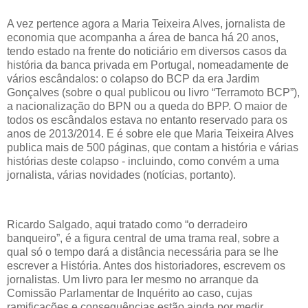
A vez pertence agora a Maria Teixeira Alves, jornalista de
economia que acompanha a área de banca há 20 anos,
tendo estado na frente do noticiário em diversos casos da
história da banca privada em Portugal, nomeadamente de
vários escândalos: o colapso do BCP da era Jardim
Gonçalves (sobre o qual publicou ou livro “Terramoto BCP”),
a nacionalização do BPN ou a queda do BPP. O maior de
todos os escândalos estava no entanto reservado para os
anos de 2013/2014. E é sobre ele que Maria Teixeira Alves
publica mais de 500 páginas, que contam a história e várias
histórias deste colapso - incluindo, como convém a uma
jornalista, várias novidades (notícias, portanto).
Ricardo Salgado, aqui tratado como “o derradeiro
banqueiro”, é a figura central de uma trama real, sobre a
qual só o tempo dará a distância necessária para se lhe
escrever a História. Antes dos historiadores, escrevem os
jornalistas. Um livro para ler mesmo no arranque da
Comissão Parlamentar de Inquérito ao caso, cujas
ramificações e consequências estão ainda por medir.