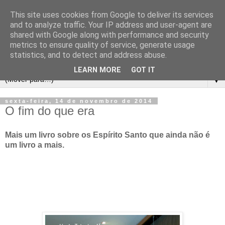
This site uses cookies from Google to deliver its services
and to analyze traffic. Your IP address and user-agent are
shared with Google along with performance and security
metrics to ensure quality of service, generate usage
statistics, and to detect and address abuse.
LEARN MORE
GOT IT
▼
sexta-feira, 14 de novembro de 2014
O fim do que era
Mais um livro sobre os Espírito Santo que ainda não é
um livro a mais.