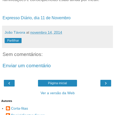
Expresso Diário, dia 11 de Novembro
João Távora
at
novembro 14, 2014
Partilhar
Sem comentários:
Enviar um comentário
‹
›
Página inicial
Ver a versão da Web
Autores
Corta-fitas