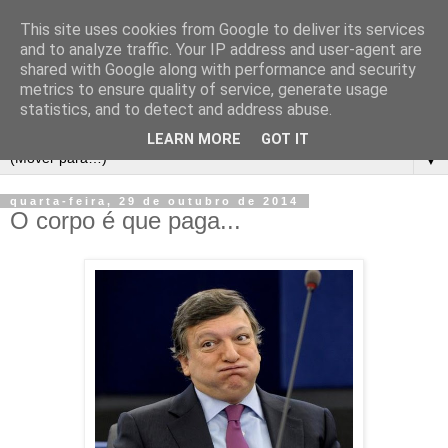
This site uses cookies from Google to deliver its services
and to analyze traffic. Your IP address and user-agent are
shared with Google along with performance and security
metrics to ensure quality of service, generate usage
statistics, and to detect and address abuse.
LEARN MORE
GOT IT
▼
quarta-feira, 29 de outubro de 2014
O corpo é que paga...