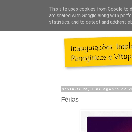
This site uses cookies from Google to de
are shared with Google along with perfo
statistics, and to detect and address a
sexta-feira, 1 de agosto de 
Férias