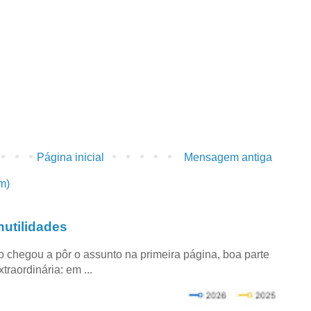
Página inicial
Mensagem antiga
m)
utilidades
co chegou a pôr o assunto na primeira página, boa parte
raordinária: em ...