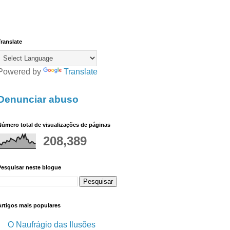
ranslate
Powered by
Translate
Denunciar abuso
úmero total de visualizações de páginas
208,389
Pesquisar neste blogue
Artigos mais populares
O Naufrágio das Ilusões