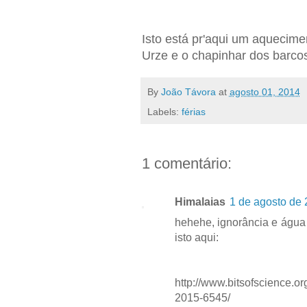
Isto está pr'aqui um aquecimen
Urze e o chapinhar dos barco
By
João Távora
at
agosto 01, 2014
Labels:
férias
1 comentário:
Himalaias
1 de agosto de 
hehehe, ignorância e água 
isto aqui:
http://www.bitsofscience.or
2015-6545/