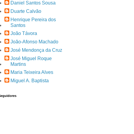
Daniel Santos Sousa
Duarte Calvão
Henrique Pereira dos
Santos
João Távora
João-Afonso Machado
José Mendonça da Cruz
José Miguel Roque
Martins
Maria Teixeira Alves
Miguel A. Baptista
Seguidores