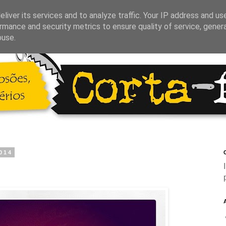
liver its services and to analyze traffic. Your IP address and us
rmance and security metrics to ensure quality of service, gene
buse.
2014
C