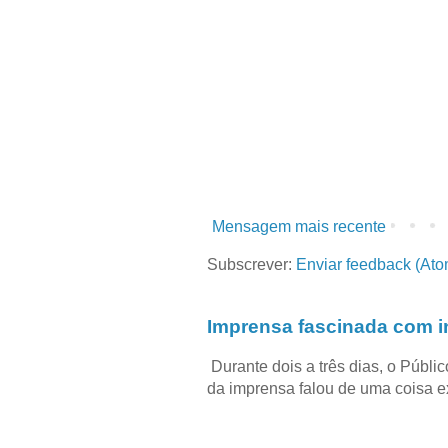
Mensagem mais recente
Subscrever:
Enviar feedback (Ato
Imprensa fascinada com in
Durante dois a três dias, o Públi
da imprensa falou de uma coisa ext