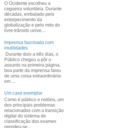
O Ocidente escolheu a
cegueira voluntária. Durante
décadas, embalado pelo
entorpecimento da
globalização e pelo mito do
livre-trânsito unive...
Imprensa fascinada com
inutilidades
Durante dois a três dias, o
Público chegou a pôr o
assunto na primeira página,
boa parte da imprensa falou
de uma coisa extraordinária:
em ...
Um caso exemplar
Como é público e notório, um
dos principais problemas
relacionados com a transição
digital do sistema de
classificação dos exames
prendeu-se...