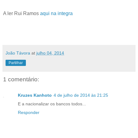
A ler Rui Ramos
aqui na integra
João Távora
at
julho 04, 2014
Partilhar
1 comentário:
Kruzes Kanhoto
4 de julho de 2014 às 21:25
E a nacionalizar os bancos todos...
Responder