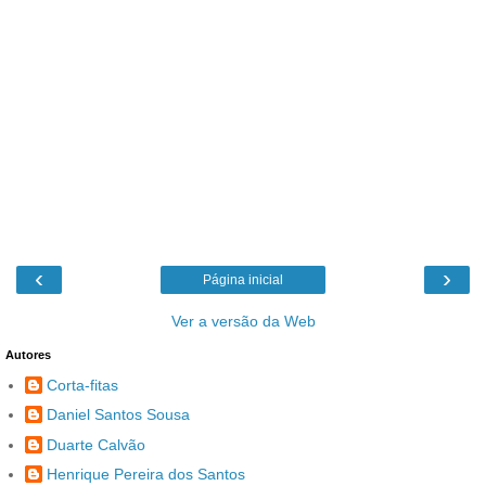
‹
›
Página inicial
Ver a versão da Web
Autores
Corta-fitas
Daniel Santos Sousa
Duarte Calvão
Henrique Pereira dos Santos