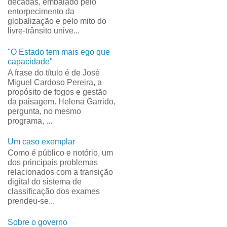
décadas, embalado pelo
entorpecimento da
globalização e pelo mito do
livre-trânsito unive...
"O Estado tem mais ego que
capacidade"
A frase do título é de José
Miguel Cardoso Pereira, a
propósito de fogos e gestão
da paisagem. Helena Garrido,
pergunta, no mesmo
programa, ...
Um caso exemplar
Como é público e notório, um
dos principais problemas
relacionados com a transição
digital do sistema de
classificação dos exames
prendeu-se...
Sobre o governo