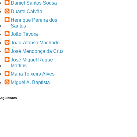
Daniel Santos Sousa
Duarte Calvão
Henrique Pereira dos
Santos
João Távora
João-Afonso Machado
José Mendonça da Cruz
José Miguel Roque
Martins
Maria Teixeira Alves
Miguel A. Baptista
Seguidores