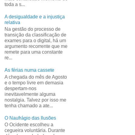
toda a s...
A desigualdade e a injustiça
relativa
Na gestão do processo de
transição da classificação de
exames para o digital, há um
argumento recorrente que me
remete para uma constante
re...
As férias numa cassete
A chegada do mês de Agosto
e o tempo livre em demasia
despertam-nos
inevitavelmente alguma
nostalgia. Talvez por isso me
tenha chamado a ate...
O Naufrágio das Ilusões
O Ocidente escolheu a
cegueira voluntária. Durante