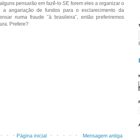
alguns pensarão em fazê-lo SE forem eles a organizar o
e a angariação de fundos para o esclarecimento da
nsar numa fraude "à brasileira", então preferiremos
tura. Prefere?
T
N
Página inicial
Mensagem antiga