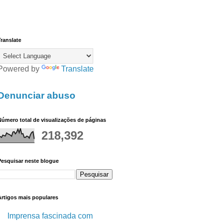
ranslate
Powered by
Translate
Denunciar abuso
úmero total de visualizações de páginas
218,392
Pesquisar neste blogue
Artigos mais populares
Imprensa fascinada com