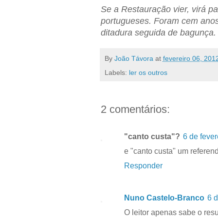
Se a Restauração vier, virá p
portugueses. Foram cem anos 
ditadura seguida de bagunça. 
By
João Távora
at
fevereiro 06, 201
Labels:
ler os outros
2 comentários:
"canto custa"?
6 de fever
e "canto custa" um referen
Responder
Nuno Castelo-Branco
6 d
O leitor apenas sabe o res