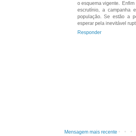
o esquema vigente. Enfim 
escrutínio, a campanha 
população. Se estão a pe
esperar pela inevitável rup
Responder
Mensagem mais recente