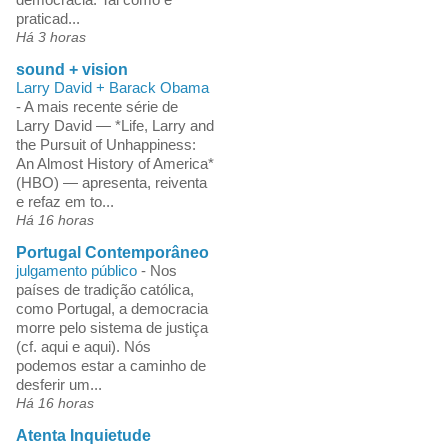
praticad...
Há 3 horas
sound + vision
Larry David + Barack Obama
-
A mais recente série de
Larry David — *Life, Larry and
the Pursuit of Unhappiness:
An Almost History of America*
(HBO) — apresenta, reiventa
e refaz em to...
Há 16 horas
Portugal Contemporâneo
julgamento público
-
Nos
países de tradição católica,
como Portugal, a democracia
morre pelo sistema de justiça
(cf. aqui e aqui). Nós
podemos estar a caminho de
desferir um...
Há 16 horas
Atenta Inquietude