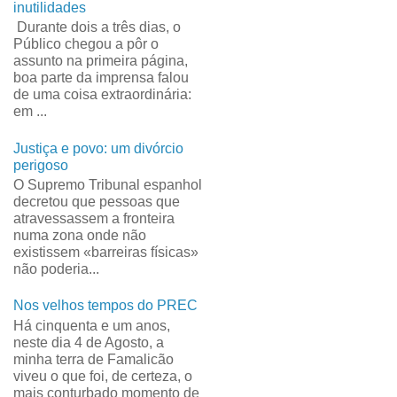
inutilidades
Durante dois a três dias, o
Público chegou a pôr o
assunto na primeira página,
boa parte da imprensa falou
de uma coisa extraordinária:
em ...
Justiça e povo: um divórcio
perigoso
O Supremo Tribunal espanhol
decretou que pessoas que
atravessassem a fronteira
numa zona onde não
existissem «barreiras físicas»
não poderia...
Nos velhos tempos do PREC
Há cinquenta e um anos,
neste dia 4 de Agosto, a
minha terra de Famalicão
viveu o que foi, de certeza, o
mais conturbado momento de