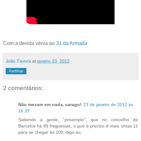
Com a devida vénia ao
31 da Armada
João Távora
at
janeiro 23, 2012
Partilhar
2 comentários:
Não mexam em nada, carago!
23 de janeiro de 2012 às
16:33
Sabendo a gente, "prisemplo", que no concelho de
Barcelos há 89 freguesias, o que é preciso é mais umas 11
para se chegar às 100, digo eu.