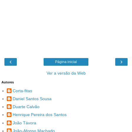
‹
›
Página inicial
Ver a versão da Web
Autores
Corta-fitas
Daniel Santos Sousa
Duarte Calvão
Henrique Pereira dos Santos
João Távora
João-Afonso Machado