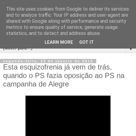
This site uses cookies from Google to deliver its services
and to analyze traffic. Your IP address and user-agent are
shared with Google along with performance and security
metrics to ensure quality of service, generate usage
statistics, and to detect and address abuse.
LEARN MORE
GOT IT
▼
segunda-feira, 23 de janeiro de 2012
Esta esquizofrenia já vem de trás,
quando o PS fazia oposição ao PS na
campanha de Alegre