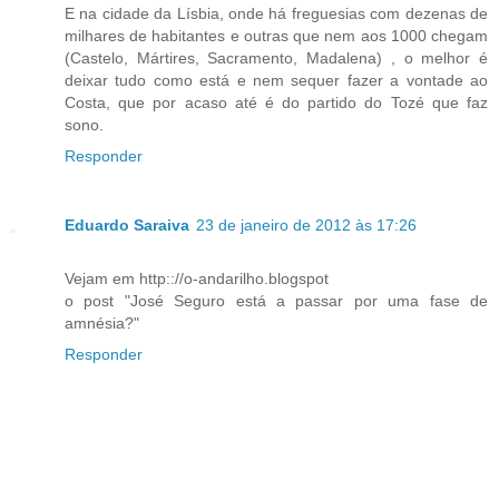
E na cidade da Lísbia, onde há freguesias com dezenas de
milhares de habitantes e outras que nem aos 1000 chegam
(Castelo, Mártires, Sacramento, Madalena) , o melhor é
deixar tudo como está e nem sequer fazer a vontade ao
Costa, que por acaso até é do partido do Tozé que faz
sono.
Responder
Eduardo Saraiva
23 de janeiro de 2012 às 17:26
Vejam em http:://o-andarilho.blogspot
o post "José Seguro está a passar por uma fase de
amnésia?"
Responder