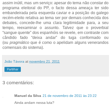
assim inútil, mas um serviço: apesar do tema não constar do
programa eleitoral do PP, o facto dessa ameaça ter sido
embandeirada pela esquerda caviar e a posição do galego
recém-eleito relativa ao tema ser por demais conhecida dos
debates, concede-lhe uma clara legitimidade para, a seu
tempo, reexaminar o assunto. Talvez que o proverbial
“sangue quente” dos espanhóis se revele, em contraste com
cândido fado “deixa andar” do tuga conformado ou
(ou
pragmático
que é como o apelidam alguns venerandos
comensais do sistema).
João Távora
at
novembro 21, 2011
Partilhar
3 comentários:
Manuel da Silva
21 de novembro de 2011 às 23:22
Ainda andam nessa luta?