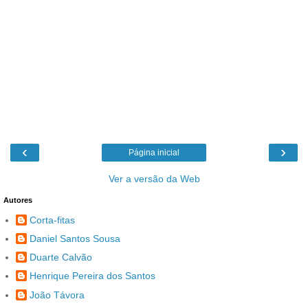
‹
›
Página inicial
Ver a versão da Web
Autores
Corta-fitas
Daniel Santos Sousa
Duarte Calvão
Henrique Pereira dos Santos
João Távora