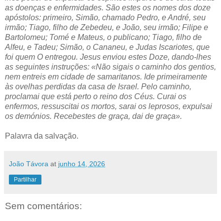
as doenças e enfermidades. São estes os nomes dos doze
apóstolos: primeiro, Simão, chamado Pedro, e André, seu
irmão; Tiago, filho de Zebedeu, e João, seu irmão; Filipe e
Bartolomeu; Tomé e Mateus, o publicano; Tiago, filho de
Alfeu, e Tadeu; Simão, o Cananeu, e Judas Iscariotes, que
foi quem O entregou. Jesus enviou estes Doze, dando-lhes
as seguintes instruções: «Não sigais o caminho dos gentios,
nem entreis em cidade de samaritanos. Ide primeiramente
às ovelhas perdidas da casa de Israel. Pelo caminho,
proclamai que está perto o reino dos Céus. Curai os
enfermos, ressuscitai os mortos, sarai os leprosos, expulsai
os demónios. Recebestes de graça, dai de graça».
Palavra da salvação.
João Távora
at
junho 14, 2026
Partilhar
Sem comentários: