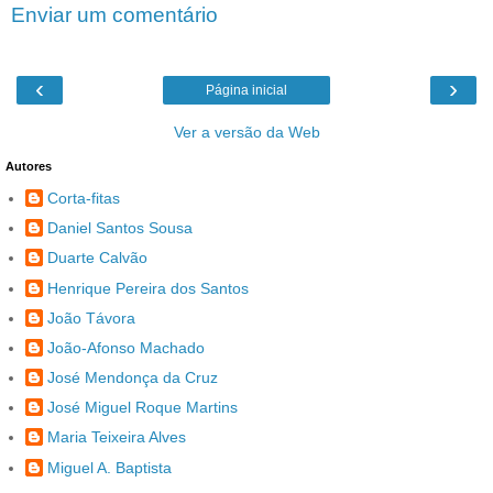
Enviar um comentário
‹
›
Página inicial
Ver a versão da Web
Autores
Corta-fitas
Daniel Santos Sousa
Duarte Calvão
Henrique Pereira dos Santos
João Távora
João-Afonso Machado
José Mendonça da Cruz
José Miguel Roque Martins
Maria Teixeira Alves
Miguel A. Baptista