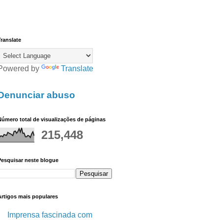
ranslate
Powered by
Translate
Denunciar abuso
úmero total de visualizações de páginas
215,448
Pesquisar neste blogue
Artigos mais populares
Imprensa fascinada com