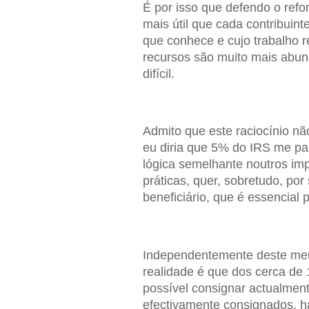
É por isso que defendo o refo
mais útil que cada contribuint
que conhece e cujo trabalho r
recursos são muito mais abun
difícil.
Admito que este raciocínio n
eu diria que 5% do IRS me par
lógica semelhante noutros imp
práticas, quer, sobretudo, por 
beneficiário, que é essencial 
Independentemente deste meu
realidade é que dos cerca de
possível consignar actualmen
efectivamente consignados, h