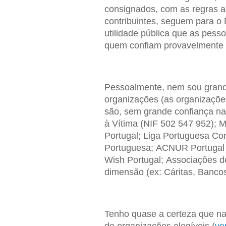
consignados, com as regras a
contribuintes, seguem para o
utilidade pública que as pes
quem confiam provavelmente 
Pessoalmente, nem sou grand
organizações (as organizaçõ
são, sem grande confiança na
à Vítima (NIF 502 547 952); 
Portugal; Liga Portuguesa Co
Portuguesa; ACNUR Portugal 
Wish Portugal; Associações d
dimensão (ex: Cáritas, Bancos
Tenho quase a certeza que na
de organizações elegíveis (
ve