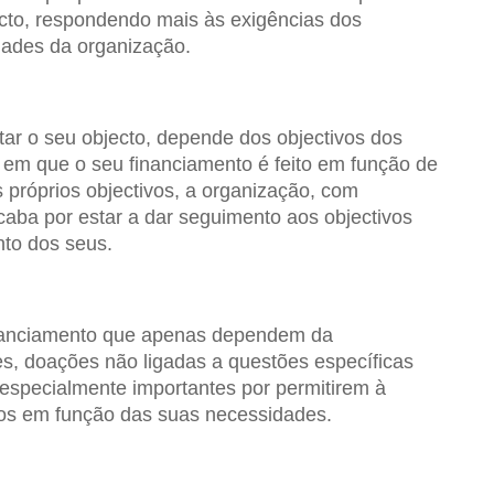
cto, respondendo mais às exigências dos
dades da organização.
ar o seu objecto, depende dos objectivos dos
 em que o seu financiamento é feito em função de
 próprios objectivos, a organização, com
acaba por estar a dar seguimento aos objectivos
nto dos seus.
inanciamento que apenas dependem da
s, doações não ligadas a questões específicas
especialmente importantes por permitirem à
sos em função das suas necessidades.