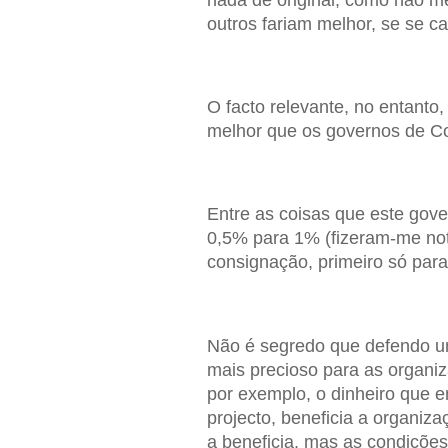
nada de original, como não m
outros fariam melhor, se se c
O facto relevante, no entanto
melhor que os governos de Cos
Entre as coisas que este gove
0,5% para 1% (fizeram-me not
consignação, primeiro só para
Não é segredo que defendo um
mais precioso para as organi
por exemplo, o dinheiro que 
projecto, beneficia a organi
a beneficia, mas as condiçõe