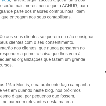
onhecerão mais merecimento que a ACNUR, para
 grande parte dos maiores contribuintes lidam
 que entregam aos seus contabilistas.
rão aos seus clientes se querem ou não consignar
 seus clientes com o seu consentimento,
untarão aos clientes, que nunca pensaram no
 responder a primeira coisa que lhes vem à
pequenas organizações que fazem um grande
cursos.
us 1% à Montis, e naturalmente faço campanha
e vez em quando neste blog, nos próximos
mesmo é que, por pequenos que fossem,
 me parecem relevantes nesta matéria: