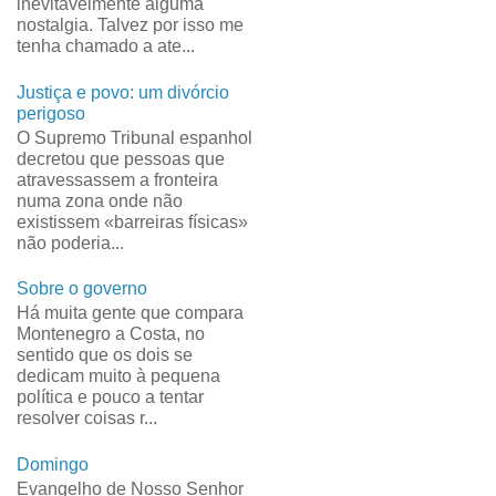
inevitavelmente alguma
nostalgia. Talvez por isso me
tenha chamado a ate...
Justiça e povo: um divórcio
perigoso
O Supremo Tribunal espanhol
decretou que pessoas que
atravessassem a fronteira
numa zona onde não
existissem «barreiras físicas»
não poderia...
Sobre o governo
Há muita gente que compara
Montenegro a Costa, no
sentido que os dois se
dedicam muito à pequena
política e pouco a tentar
resolver coisas r...
Domingo
Evangelho de Nosso Senhor