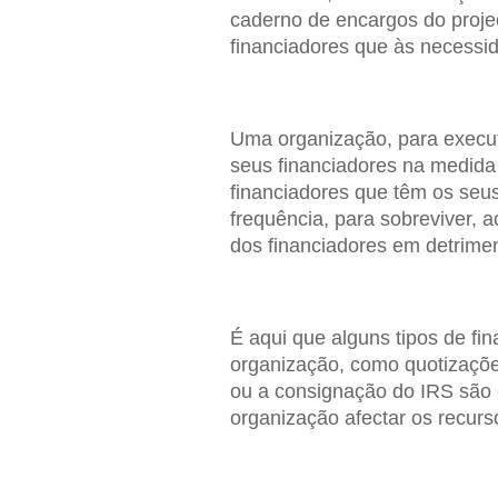
caderno de encargos do proje
financiadores que às necessi
Uma organização, para execut
seus financiadores na medida
financiadores que têm os seus
frequência, para sobreviver, 
dos financiadores em detrime
É aqui que alguns tipos de f
organização, como quotizaçõe
ou a consignação do IRS são 
organização afectar os recur