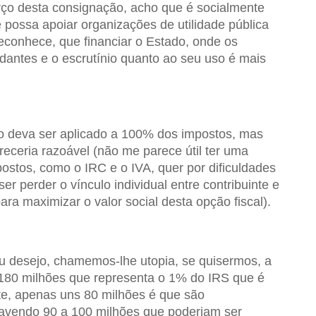
rço desta consignação, acho que é socialmente
e possa apoiar organizações de utilidade pública
econhece, que financiar o Estado, onde os
dantes e o escrutínio quanto ao seu uso é mais
ão deva ser aplicado a 100% dos impostos, mas
eceria razoável (não me parece útil ter uma
ostos, como o IRC e o IVA, quer por dificuldades
ser perder o vínculo individual entre contribuinte e
para maximizar o valor social desta opção fiscal).
 desejo, chamemos-lhe utopia, se quisermos, a
 180 milhões que representa o 1% do IRS que é
te, apenas uns 80 milhões é que são
avendo 90 a 100 milhões que poderiam ser