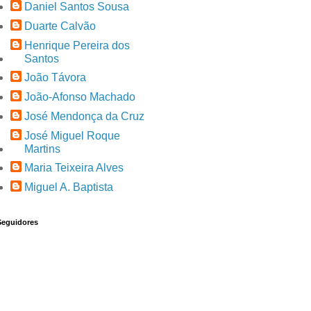
Daniel Santos Sousa
Duarte Calvão
Henrique Pereira dos
Santos
João Távora
João-Afonso Machado
José Mendonça da Cruz
José Miguel Roque
Martins
Maria Teixeira Alves
Miguel A. Baptista
Seguidores