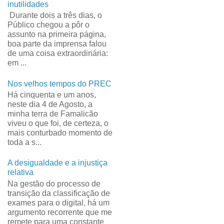
inutilidades
Durante dois a três dias, o
Público chegou a pôr o
assunto na primeira página,
boa parte da imprensa falou
de uma coisa extraordinária:
em ...
Nos velhos tempos do PREC
Há cinquenta e um anos,
neste dia 4 de Agosto, a
minha terra de Famalicão
viveu o que foi, de certeza, o
mais conturbado momento de
toda a s...
A desigualdade e a injustiça
relativa
Na gestão do processo de
transição da classificação de
exames para o digital, há um
argumento recorrente que me
remete para uma constante