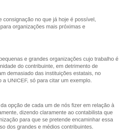
 consignação no que já hoje é possível,
 para organizações mais próximas e
pequenas e grandes organizações cujo trabalho é
nidade do contribuinte, em detrimento de
m demasiado das instituições estatais, no
o a UNICEF, só para citar um exemplo.
da opção de cada um de nós fizer em relação à
ente, dizendo claramente ao contabilista que
ganização para que se pretende encaminhar essa
so dos grandes e médios contribuintes.