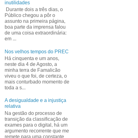
inutilidades
Durante dois a três dias, o
Público chegou a pôr o
assunto na primeira página,
boa parte da imprensa falou
de uma coisa extraordinária:
em ...
Nos velhos tempos do PREC
Há cinquenta e um anos,
neste dia 4 de Agosto, a
minha terra de Famalicão
viveu o que foi, de certeza, o
mais conturbado momento de
toda a s...
A desigualdade e a injustiça
relativa
Na gestão do processo de
transição da classificação de
exames para o digital, há um
argumento recorrente que me
remete para uma constante