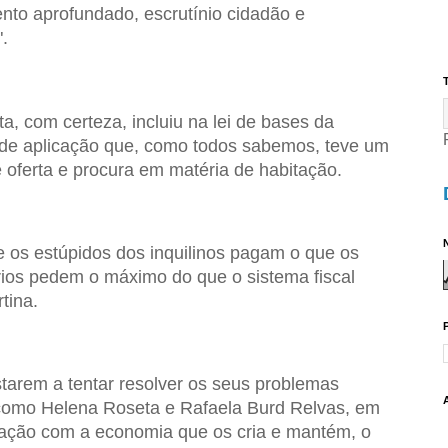
nto aprofundado, escrutínio cidadão e
.
T
, com certeza, incluiu na lei de bases da
 de aplicação que, como todos sabemos, teve um
re oferta e procura em matéria de habitação.
N
e os estúpidos dos inquilinos pagam o que os
ios pedem o máximo do que o sistema fiscal
tina.
tarem a tentar resolver os seus problemas
omo Helena Roseta e Rafaela Burd Relvas, em
upação com a economia que os cria e mantém, o