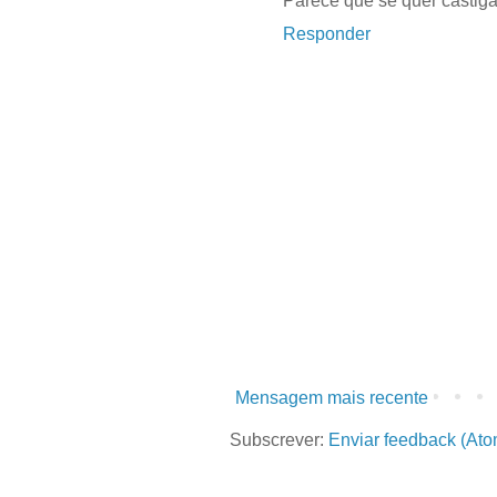
Parece que se quer castig
Responder
Mensagem mais recente
Subscrever:
Enviar feedback (Ato