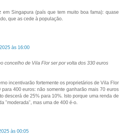
z em Singapura (país que tem muito boa fama): quase
ado, que as cede à população.
 2025 às 16:00
 concelho de Vila Flor ser por volta dos 330 euros
o incentivarão fortemente os proprietários de Vila Flor
0 para 400 euros: não somente ganharão mais 70 euros
sto descerá de 25% para 10%. Isto porque uma renda de
da "moderada", mas uma de 400 é-o.
2025 às 00:05