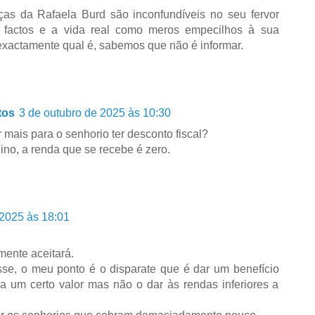
eças da Rafaela Burd são inconfundíveis no seu fervor
s factos e a vida real como meros empecilhos à sua
xactamente qual é, sabemos que não é informar.
tos
3 de outubro de 2025 às 10:30
r mais para o senhorio ter desconto fiscal?
ino, a renda que se recebe é zero.
 2025 às 18:01
lmente aceitará.
se, o meu ponto é o disparate que é dar um benefício
 a um certo valor mas não o dar às rendas inferiores a