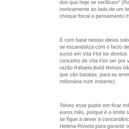
dos que hoje se verificam" (R
ironicamente ao lado de um te
choque fiscal e pensamento m
É com base nestas ideias so
se escandaliza com o facto d
euros em Vila Flor ter direito
concelho de Vila Flor ser por 
razão Rafaela Burd Relvas não
que são baratas, para as arre
milionária num instante).
Talvez esse pudor em ficar mi
euros mês, porque é o limite s
se fique a dever à concordân
Helena Roseta para garantir o