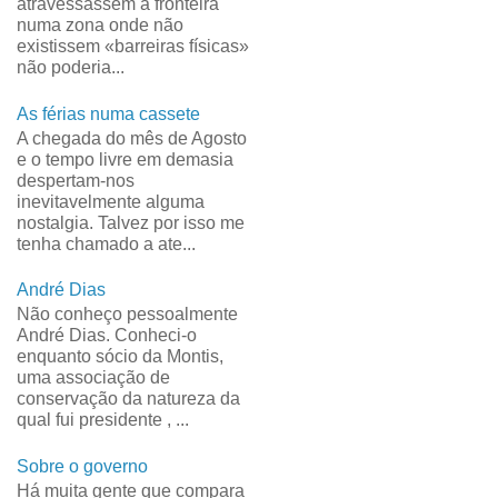
atravessassem a fronteira
numa zona onde não
existissem «barreiras físicas»
não poderia...
As férias numa cassete
A chegada do mês de Agosto
e o tempo livre em demasia
despertam-nos
inevitavelmente alguma
nostalgia. Talvez por isso me
tenha chamado a ate...
André Dias
Não conheço pessoalmente
André Dias. Conheci-o
enquanto sócio da Montis,
uma associação de
conservação da natureza da
qual fui presidente , ...
Sobre o governo
Há muita gente que compara