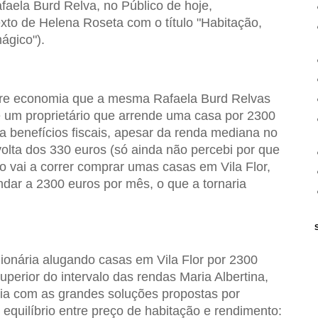
afaela Burd Relva, no Público de hoje,
xto de Helena Roseta com o título "Habitação,
ágico").
bre economia que a mesma Rafaela Burd Relvas
e um proprietário que arrende uma casa por 2300
s a benefícios fiscais, apesar da renda mediana no
volta dos 330 euros (só ainda não percebi por que
 vai a correr comprar umas casas em Vila Flor,
ndar a 2300 euros por mês, o que a tornaria
lionária alugando casas em Vila Flor por 2300
uperior do intervalo das rendas Maria Albertina,
cia com as grandes soluções propostas por
 equilíbrio entre preço de habitação e rendimento: