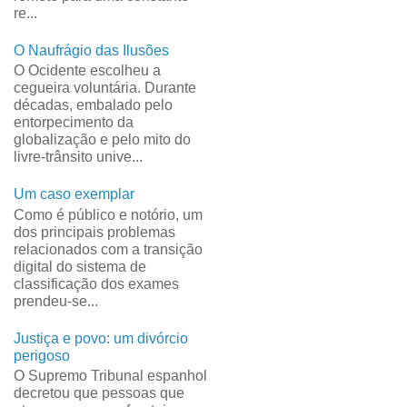
re...
O Naufrágio das Ilusões
O Ocidente escolheu a
cegueira voluntária. Durante
décadas, embalado pelo
entorpecimento da
globalização e pelo mito do
livre-trânsito unive...
Um caso exemplar
Como é público e notório, um
dos principais problemas
relacionados com a transição
digital do sistema de
classificação dos exames
prendeu-se...
Justiça e povo: um divórcio
perigoso
O Supremo Tribunal espanhol
decretou que pessoas que