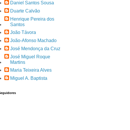
Daniel Santos Sousa
Duarte Calvão
Henrique Pereira dos
Santos
João Távora
João-Afonso Machado
José Mendonça da Cruz
José Miguel Roque
Martins
Maria Teixeira Alves
Miguel A. Baptista
Seguidores