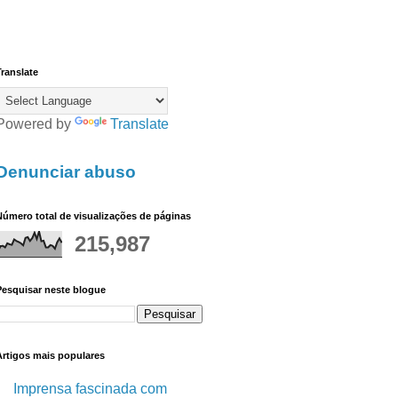
ranslate
Powered by
Translate
Denunciar abuso
úmero total de visualizações de páginas
215,987
Pesquisar neste blogue
Artigos mais populares
Imprensa fascinada com