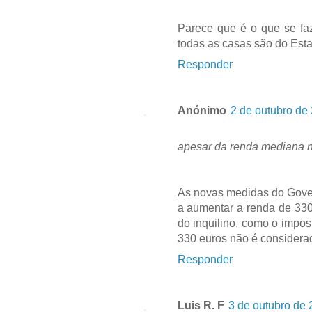
Parece que é o que se fa
todas as casas são do Est
Responder
Anónimo
2 de outubro de
apesar da renda mediana no
As novas medidas do Govern
a aumentar a renda de 33
do inquilino, como o impo
330 euros não é considera
Responder
Luis R. F
3 de outubro de 