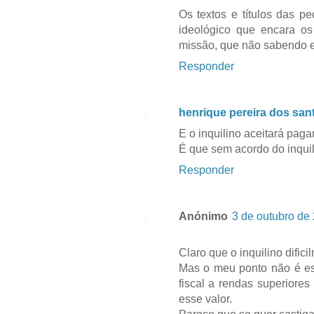
Os textos e títulos das p
ideológico que encara o
missão, que não sabendo e
Responder
henrique pereira dos san
E o inquilino aceitará paga
É que sem acordo do inquil
Responder
Anónimo
3 de outubro de
Claro que o inquilino difici
Mas o meu ponto não é es
fiscal a rendas superiores
esse valor.