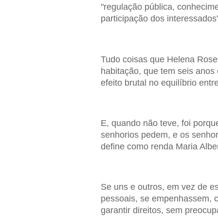
"regulação pública, conhecime
participação dos interessados"
Tudo coisas que Helena Roseta
habitação, que tem seis anos
efeito brutal no equilíbrio ent
E, quando não teve, foi porqu
senhorios pedem, e os senhor
define como renda Maria Alber
Se uns e outros, em vez de es
pessoais, se empenhassem, c
garantir direitos, sem preoc