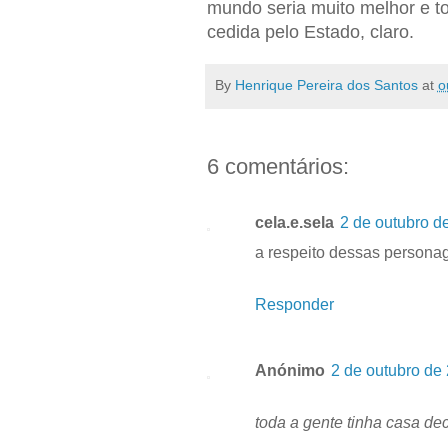
mundo seria muito melhor e to
cedida pelo Estado, claro.
By
Henrique Pereira dos Santos
at
o
6 comentários:
cela.e.sela
2 de outubro d
a respeito dessas persona
Responder
Anónimo
2 de outubro de
toda a gente tinha casa de