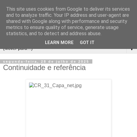
This site uses cookies from Google to deliver its services
and to analyze traffic. Your IP address and user-agent are
shared with Google along with performance and security
metrics to ensure quality of service, generate usage
statistics, and to detect and address abuse.
LEARN MORE
GOT IT
▼
segunda-feira, 28 de julho de 2025
Continuidade e referência