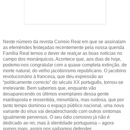
Neste número da revista Correio Real em que se assinalam
as efemérides festejadas recentemente pela nossa querida
Família Real temos o dever de realçar as boas notícias no
campo dos monárquicos. Acontece que, aos dias de hoje,
podemo-nos congratular com a quase completa extinção, de
morte natural, do velho jacobinismo republicano. O jacobino
revolucionário à francesa, que deu expressão ao
“politicamente correcto” do século XX português, tornou-se
irrelevante. Bem sabemos que, enquanto vão
desaparecendo os últimos exemplares dessa gente
maldisposta e ressentida, minoritária, mas ruidosa, que por
tanto tempo dominou o espaço público nacional, uma nova
variante do vírus vai desabrochando com outros sintomas
igualmente perversos. O seu ódio corrosivo já não é
dedicado ao rei, mas à identidade portuguesa – agora
somos mais, assim nos saibamos defender.