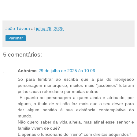
João Távora
at
julho 28, 2025
Partilhar
5 comentários:
Anónimo
29 de julho de 2025 às 10:06
Só para lembrar ao escriba que a par do lisonjeado
personagem monarquico, muitos mais "jacobinos" lutaram
pelas causa referidas e por muitas outras.
E quanto ao personagem a quem ainda é atribuído, por
alguns, o título de rei não faz mais que o seu dever para
dar algum sentido à sua existência contemplativa do
mundo.
Não quero saber da vida alheia, mas afinal esse senhor e
familia vivem de quê?
É apenas o funcionário do "reino" com direitos adquiridos?