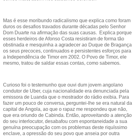
Mas é esse moribundo radicalismo que explica como foram
duros os desafios travados durante décadas pelo Senhor
Dom Duarte na afirmação das suas causas. Explica porque
esses herdeiros de Afonso Costa resistiram de forma tão
obstinada e mesquinha a agradecer ao Duque de Bragança
os seus precoces, continuados e persistentes esforços para
a Independência de Timor em 2002. O Povo de Timor, ele
mesmo, tratou de saldar essas contas, como sabemos.
Curioso foi o testemunho que ouvi dum jovem angolano
condutor de Uber, cuja nacionalidade era denunciada pela
emissora de Luanda que o mostrador do rádio exibia. Para
fazer um pouco de conversa, perguntei-lhe se era natural da
capital de Angola, ao que o rapaz me respondeu que não,
que era oriundo de Cabinda. Então, aproveitando a atenção
do seu interlocutor, desabafou com espontaneidade a sua
genuína preocupação com os problemas deste riquíssimo
enclave, a opressão do seu povo que anseia por outra