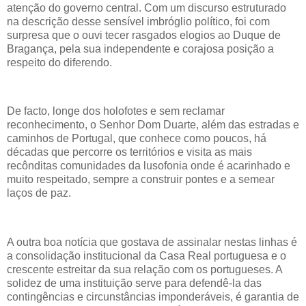
atenção do governo central. Com um discurso estruturado
na descrição desse sensível imbróglio político, foi com
surpresa que o ouvi tecer rasgados elogios ao Duque de
Bragança, pela sua independente e corajosa posição a
respeito do diferendo.
De facto, longe dos holofotes e sem reclamar
reconhecimento, o Senhor Dom Duarte, além das estradas e
caminhos de Portugal, que conhece como poucos, há
décadas que percorre os territórios e visita as mais
recônditas comunidades da lusofonia onde é acarinhado e
muito respeitado, sempre a construir pontes e a semear
laços de paz.
A outra boa notícia que gostava de assinalar nestas linhas é
a consolidação institucional da Casa Real portuguesa e o
crescente estreitar da sua relação com os portugueses. A
solidez de uma instituição serve para defendê-la das
contingências e circunstâncias imponderáveis, é garantia de