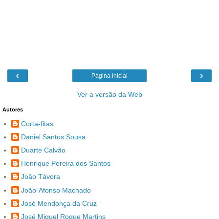
‹
›
Página inicial
Ver a versão da Web
Autores
Corta-fitas
Daniel Santos Sousa
Duarte Calvão
Henrique Pereira dos Santos
João Távora
João-Afonso Machado
José Mendonça da Cruz
José Miguel Roque Martins