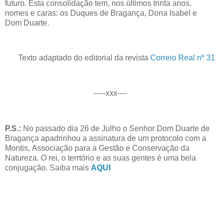
futuro. Esta consolidação tem, nos últimos trinta anos,
nomes e caras: os Duques de Bragança, Dona Isabel e
Dom Duarte.
Texto adaptado do editorial da revista
Correio Real nº 31
-----xxx----
P.S.:
No passado dia 26 de Julho o Senhor Dom Duarte de
Bragança apadrinhou a assinatura de um protocolo com a
Montis,
Associação para a Gestão e Conservação da
Natureza. O rei, o terrtório e as suas gentes é uma bela
conjugação. Saiba mais
AQUI