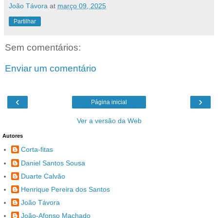
João Távora
at
março 09, 2025
Partilhar
Sem comentários:
Enviar um comentário
‹
›
Página inicial
Ver a versão da Web
Autores
Corta-fitas
Daniel Santos Sousa
Duarte Calvão
Henrique Pereira dos Santos
João Távora
João-Afonso Machado