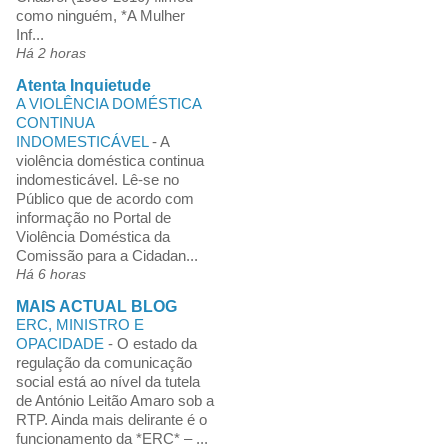
como ninguém, *A Mulher
Inf...
Há 2 horas
Atenta Inquietude
A VIOLÊNCIA DOMÉSTICA
CONTINUA
INDOMESTICÁVEL
-
A
violência doméstica continua
indomesticável. Lê-se no
Público que de acordo com
informação no Portal de
Violência Doméstica da
Comissão para a Cidadan...
Há 6 horas
MAIS ACTUAL BLOG
ERC, MINISTRO E
OPACIDADE
-
O estado da
regulação da comunicação
social está ao nível da tutela
de António Leitão Amaro sob a
RTP. Ainda mais delirante é o
funcionamento da *ERC* – ...