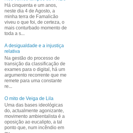
Há cinquenta e um anos,
neste dia 4 de Agosto, a
minha terra de Famalicão
viveu o que foi, de certeza, o
mais conturbado momento de
toda a s...
A desigualdade e a injustiça
relativa
Na gestão do processo de
transição da classificação de
exames para o digital, há um
argumento recorrente que me
remete para uma constante
re...
O mito de Veiga de Lila
Uma das bases ideológicas
do, actualmente agonizante,
movimento ambientalista é a
oposição ao eucalipto, a tal
ponto que, num incêndio em