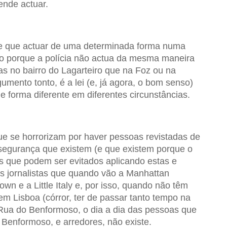
ende actuar.
de que actuar de uma determinada forma numa
rio porque a polícia não actua da mesma maneira
as no bairro do Lagarteiro que na Foz ou na
umento tonto, é a lei (e, já agora, o bom senso)
de forma diferente em diferentes circunstâncias.
que se horrorizam por haver pessoas revistadas de
segurança que existem (e que existem porque o
s que podem ser evitados aplicando estas e
 os jornalistas que quando vão a Manhattan
wn e a Little Italy e, por isso, quando não têm
em Lisboa (córror, ter de passar tanto tempo na
 Rua do Benformoso, o dia a dia das pessoas que
 Benformoso, e arredores, não existe.