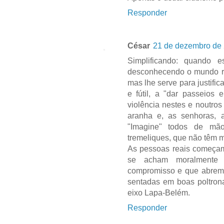
Responder
César
21 de dezembro de 
Simplificando: quando e
desconhecendo o mundo rea
mas lhe serve para justific
e fútil, a "dar passeios
violência nestes e noutr
aranha e, as senhoras, 
"Imagine" todos de mã
tremeliques, que não têm 
As pessoas reais começam a
se acham moralmente s
compromisso e que abrem 
sentadas em boas poltron
eixo Lapa-Belém.
Responder