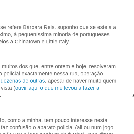
se refere Bárbara Reis, suponho que se esteja a
máximo, à pequeníssima minoria de portugueses
os a Chinatown e Little Italy.
muitos dos que, entre ontem e hoje, resolveram
 policial exactamente nessa rua, operação
 dezenas de outras
, apesar de haver muito quem
vista (
ouvir aqui o que me levou a fazer a
.
ão, como a minha, tem pouco interesse nesta
z confusão o aparato policial (ali ou num jogo