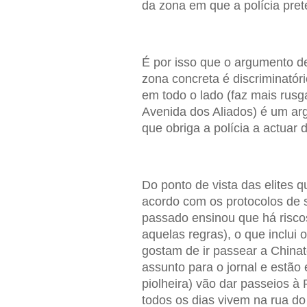
da zona em que a polícia pret
É por isso que o argumento 
zona concreta é discriminató
em todo o lado (faz mais rusg
Avenida dos Aliados) é um arg
que obriga a polícia a actuar 
Do ponto de vista das elites 
acordo com os protocolos de 
passado ensinou que há risco
aquelas regras), o que inclui
gostam de ir passear a Chinato
assunto para o jornal e estão 
piolheira) vão dar passeios à
todos os dias vivem na rua do