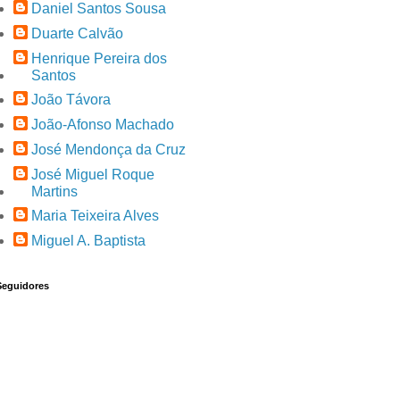
Daniel Santos Sousa
Duarte Calvão
Henrique Pereira dos
Santos
João Távora
João-Afonso Machado
José Mendonça da Cruz
José Miguel Roque
Martins
Maria Teixeira Alves
Miguel A. Baptista
Seguidores