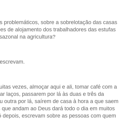
s problemáticos, sobre a sobrelotação das casas
ões de alojamento dos trabalhadores das estufas
sazonal na agricultura?
 escrevam.
itas vezes, almoçar aqui e ali, tomar café com a
ar laços, passarem por lá às duas e três da
 outra por lá, saírem de casa à hora a que saem
s que andam ao Deus dará todo o dia em muitos
só depois, escrevam sobre as pessoas com quem