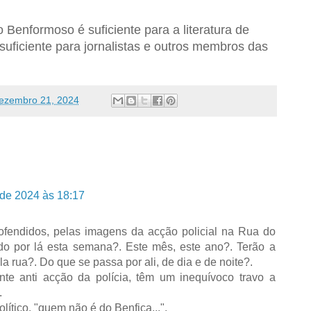
 Benformoso é suficiente para a literatura de
suficiente para jornalistas e outros membros das
ezembro 21, 2024
de 2024 às 18:17
ofendidos, pelas imagens da acção policial na Rua do
do por lá esta semana?. Este mês, este ano?. Terão a
 rua?. Do que se passa por ali, de dia e de noite?.
nte anti acção da polícia, têm um inequívoco travo a
.
ítico, "quem não é do Benfica...".