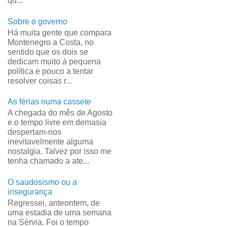
qu...
Sobre o governo
Há muita gente que compara
Montenegro a Costa, no
sentido que os dois se
dedicam muito à pequena
política e pouco a tentar
resolver coisas r...
As férias numa cassete
A chegada do mês de Agosto
e o tempo livre em demasia
despertam-nos
inevitavelmente alguma
nostalgia. Talvez por isso me
tenha chamado a ate...
O saudosismo ou a
insegurança
Regressei, anteontem, de
uma estadia de uma semana
na Sérvia. Foi o tempo