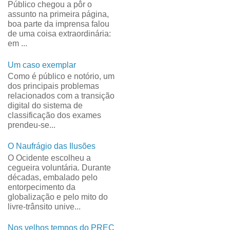
Público chegou a pôr o
assunto na primeira página,
boa parte da imprensa falou
de uma coisa extraordinária:
em ...
Um caso exemplar
Como é público e notório, um
dos principais problemas
relacionados com a transição
digital do sistema de
classificação dos exames
prendeu-se...
O Naufrágio das Ilusões
O Ocidente escolheu a
cegueira voluntária. Durante
décadas, embalado pelo
entorpecimento da
globalização e pelo mito do
livre-trânsito unive...
Nos velhos tempos do PREC