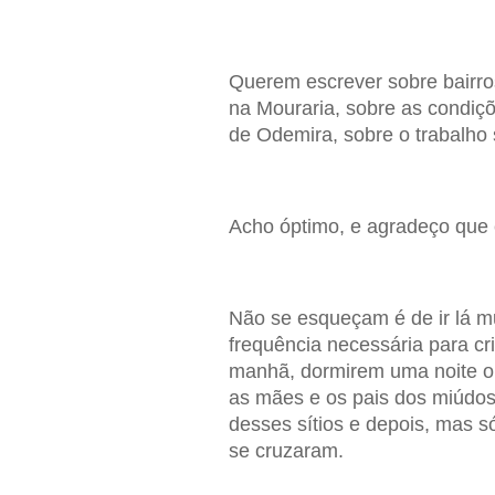
Querem escrever sobre bairro
na Mouraria, sobre as condiç
de Odemira, sobre o trabalho 
Acho óptimo, e agradeço que
Não se esqueçam é de ir lá mu
frequência necessária para cri
manhã, dormirem uma noite ou
as mães e os pais dos miúdo
desses sítios e depois, mas 
se cruzaram.