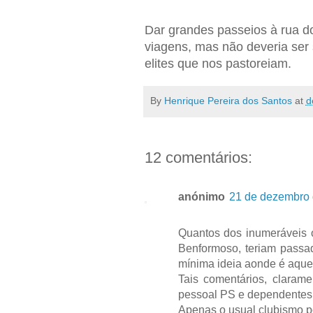
Dar grandes passeios à rua do
viagens, mas não deveria ser 
elites que nos pastoreiam.
By
Henrique Pereira dos Santos
at
d
12 comentários:
anónimo
21 de dezembro 
Quantos dos inumeráveis 
Benformoso, teriam passa
mínima ideia aonde é aquela
Tais comentários, clarame
pessoal PS e dependentes
Apenas o usual clubismo pol