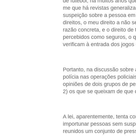
de futebol, há muitos anos q
me que há revistas generaliz
suspeição sobre a pessoa em 
direitos, o meu direito a não
razão concreta, e o direito d
percebidos como seguros, o q
verificam à entrada dos jogos 
Portanto, na discussão sobre
polícia nas operações policia
opiniões de dois grupos de pe
2) os que se queixam de que 
A lei, aparentemente, tenta conc
importunar pessoas sem susp
reunidos um conjunto de press