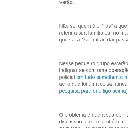
Verão.
Não sei quem é o "nós" a que 
referir à sua família ou, no 
que vai a Manhattan dar passei
Nesse pequeno grupo estarão 
indignar-se com uma operação
policial
em tudo semelhante a
ache que foi uma coisa nunca 
pesquisa para que ligo acima
)
O problema é que a sua opini
discussão, a mim também me fa