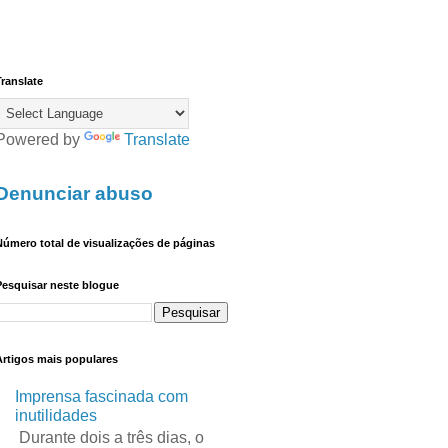
ranslate
Powered by
Translate
Denunciar abuso
úmero total de visualizações de páginas
Pesquisar neste blogue
Artigos mais populares
Imprensa fascinada com
inutilidades
Durante dois a três dias, o