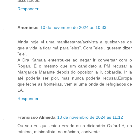
assustados.
Responder
Anonimus
10 de novembro de 2024 às 10:33
Ainda hoje vi uma manifestante/activista a queixar-se de
que a vida ia ficar má para "eles". Com "eles", querem dizer
"ele".
A Dra Kamala enterrou-se ao negar ir conversar com o
Rogan. É o mesmo que um candidato a PM recusar a
Margarida Marante depois do opositor lá ir, cobardia. Ir lá
até poderia ser pior, mas nunca poderia recusar.Europa
que feche as fronteiras, vem aí uma onda de refugiados de
LA.
Responder
Francisco Almeida
10 de novembro de 2024 às 11:12
Ou sou eu que estou errado ou o dicionário Oxford é, no
mínimo, minimalista, no máximo, conivente.