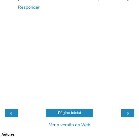
Responder
‹
›
Página inicial
Ver a versão da Web
Autores