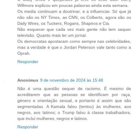
Willmore explicou em poucas palavras ainda esta semana.
Os media continuam a doutrinar, e a influenciar. Só que já
não são os NY Times, as CNN, os Colberts, agora são os
Daily Wires, os Tuckers, Rogans, Shapiros e Cia.
Não esquecer que cada vez mais gente não tem sequer
televisão. Quanto mais ler um jornal.
Os democratas apostaram como sempre nas celebridades,
mas a verdade é que o Jordan Peterson vale tanto como a
Oprah.
Responder
Anonimus
9 de novembro de 2024 às 15:48
Não é uma questão sequer de racismo. É mesmo de
acreditarem que as pessoas se identificam por raça,
género e orientação sexual, e portanto é assim que são
segmentadas. A Kamala falou (tentou) às mulheres, aos
negros, aos latinos; o Trump falou à classe trabalhadora,
que inclui mulheres, negros e latinos.
Responder