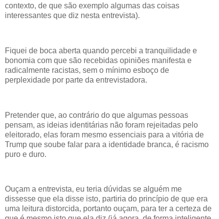
contexto, de que são exemplo algumas das coisas
interessantes que diz nesta entrevista).
Fiquei de boca aberta quando percebi a tranquilidade e
bonomia com que são recebidas opiniões manifesta e
radicalmente racistas, sem o mínimo esboço de
perplexidade por parte da entrevistadora.
Pretender que, ao contrário do que algumas pessoas
pensam, as ideias identitárias não foram rejeitadas pelo
eleitorado, elas foram mesmo essenciais para a vitória de
Trump que soube falar para a identidade branca, é racismo
puro e duro.
Ouçam a entrevista, eu teria dúvidas se alguém me
dissesse que ela disse isto, partiria do princípio de que era
uma leitura distorcida, portanto ouçam, para ter a certeza de
que é mesmo isto que ela diz (já agora, de forma inteligente,