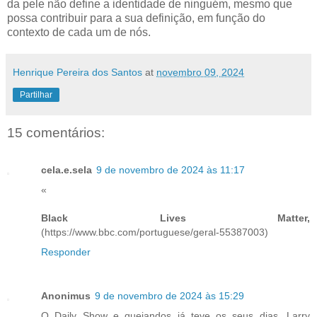
da pele não define a identidade de ninguém, mesmo que
possa contribuir para a sua definição, em função do
contexto de cada um de nós.
Henrique Pereira dos Santos
at
novembro 09, 2024
Partilhar
15 comentários:
cela.e.sela
9 de novembro de 2024 às 11:17
«
Black Lives Matter,
(https://www.bbc.com/portuguese/geral-55387003)
Responder
Anonimus
9 de novembro de 2024 às 15:29
O Daily Show e quejandos já teve os seus dias. Larry