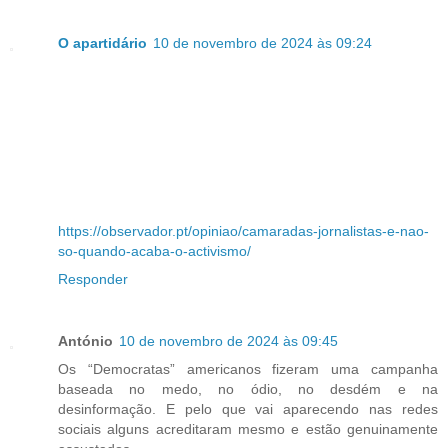
O apartidário
10 de novembro de 2024 às 09:24
https://observador.pt/opiniao/camaradas-jornalistas-e-nao-
so-quando-acaba-o-activismo/
Responder
António
10 de novembro de 2024 às 09:45
Os “Democratas” americanos fizeram uma campanha
baseada no medo, no ódio, no desdém e na
desinformação. E pelo que vai aparecendo nas redes
sociais alguns acreditaram mesmo e estão genuinamente