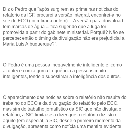
Diz o Pedro que "após surgirem as primeiras notícias do
relatório da IGF, procurei a versão integral, encontrei-a no
site do ECO (foi retirada ontem) ... A versão para download
tem marcas de água ... fica sugerido que a fuga foi
promovida a partir do gabinete ministerial. Porquê? Não se
percebe: então o timing da divulgação não era prejudicial a
Maria Luís Albuquerque?".
O Pedro é uma pessoa inegavelmente inteligente e, como
acontece com alguma frequência a pessoas muito
inteligentes, tende a subestimar a inteligência dos outros.
O aparecimento das notícias sobre o relatório não resulta do
trabalho do ECO e da divulgação do relatório pelo ECO,
mas sim do trabalho jornalístico da SIC que não divulga o
relatório, a SIC limita-se a dizer que o relatório diz isto e
aquilo (em especial, a SIC, desde o primeiro momento da
divulgação, apresenta como notícia uma mentira evidente