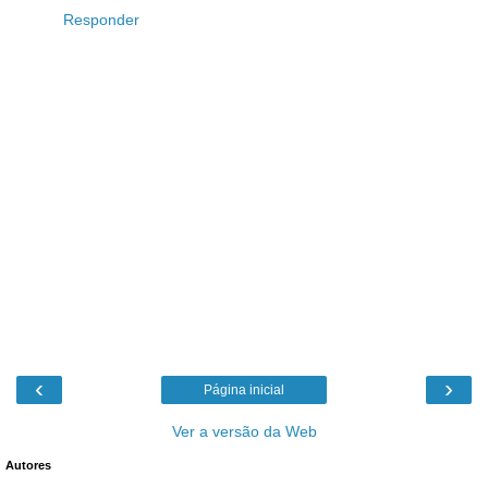
Responder
‹
›
Página inicial
Ver a versão da Web
Autores