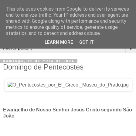
This site uses cookies from Google to deliver its services
and to analyze traffic. Your IP address and user-agent are
shared with Google along with performance and security
metrics to ensure quality of service, generate usage
statistics, and to detect and address abuse.
LEARN MORE
GOT IT
▼
domingo, 19 de maio de 2024
Domingo de Pentecostes
Evangelho de Nosso Senhor Jesus Cristo segundo São
João