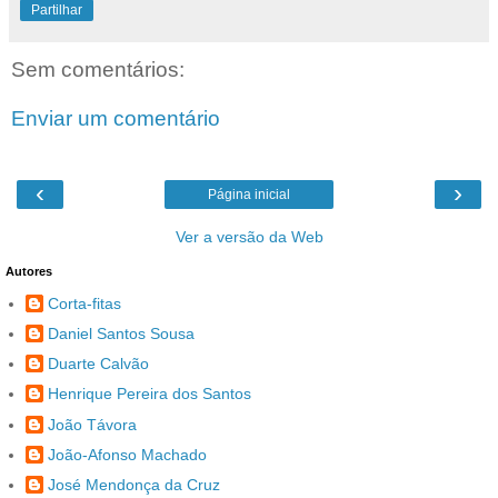
Partilhar
Sem comentários:
Enviar um comentário
‹
›
Página inicial
Ver a versão da Web
Autores
Corta-fitas
Daniel Santos Sousa
Duarte Calvão
Henrique Pereira dos Santos
João Távora
João-Afonso Machado
José Mendonça da Cruz