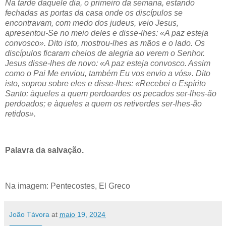
Na tarde daquele dia, o primeiro da semana, estando
fechadas as portas da casa onde os discípulos se
encontravam, com medo dos judeus, veio Jesus,
apresentou-Se no meio deles e disse-lhes: «A paz esteja
convosco». Dito isto, mostrou-lhes as mãos e o lado. Os
discípulos ficaram cheios de alegria ao verem o Senhor.
Jesus disse-lhes de novo: «A paz esteja convosco. Assim
como o Pai Me enviou, também Eu vos envio a vós». Dito
isto, soprou sobre eles e disse-lhes: «Recebei o Espírito
Santo: àqueles a quem perdoardes os pecados ser-lhes-ão
perdoados; e àqueles a quem os retiverdes ser-lhes-ão
retidos».
Palavra da salvação.
Na imagem: Pentecostes, El Greco
João Távora
at
maio 19, 2024