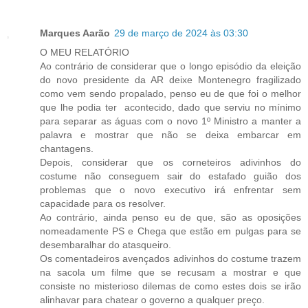
Marques Aarão
29 de março de 2024 às 03:30
O MEU RELATÓRIO
Ao contrário de considerar que o longo episódio da eleição
do novo presidente da AR deixe Montenegro fragilizado
como vem sendo propalado, penso eu de que foi o melhor
que lhe podia ter acontecido, dado que serviu no mínimo
para separar as águas com o novo 1º Ministro a manter a
palavra e mostrar que não se deixa embarcar em
chantagens.
Depois, considerar que os corneteiros adivinhos do
costume não conseguem sair do estafado guião dos
problemas que o novo executivo irá enfrentar sem
capacidade para os resolver.
Ao contrário, ainda penso eu de que, são as oposições
nomeadamente PS e Chega que estão em pulgas para se
desembaralhar do atasqueiro.
Os comentadeiros avençados adivinhos do costume trazem
na sacola um filme que se recusam a mostrar e que
consiste no misterioso dilemas de como estes dois se irão
alinhavar para chatear o governo a qualquer preço.