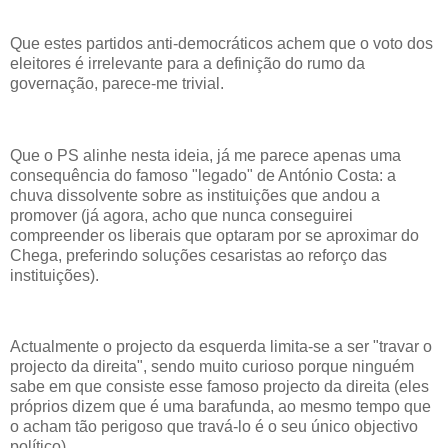
Que estes partidos anti-democráticos achem que o voto dos
eleitores é irrelevante para a definição do rumo da
governação, parece-me trivial.
Que o PS alinhe nesta ideia, já me parece apenas uma
consequência do famoso "legado" de António Costa: a
chuva dissolvente sobre as instituições que andou a
promover (já agora, acho que nunca conseguirei
compreender os liberais que optaram por se aproximar do
Chega, preferindo soluções cesaristas ao reforço das
instituições).
Actualmente o projecto da esquerda limita-se a ser "travar o
projecto da direita", sendo muito curioso porque ninguém
sabe em que consiste esse famoso projecto da direita (eles
próprios dizem que é uma barafunda, ao mesmo tempo que
o acham tão perigoso que travá-lo é o seu único objectivo
político).