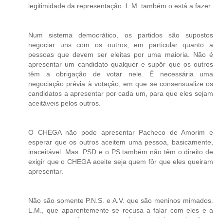
legitimidade da representação. L.M. também o está a fazer.
Num sistema democrático, os partidos são supostos
negociar uns com os outros, em particular quanto a
pessoas que devem ser eleitas por uma maioria. Não é
apresentar um candidato qualquer e supôr que os outros
têm a obrigação de votar nele. É necessária uma
negociação prévia à votação, em que se consensualize os
candidatos a apresentar por cada um, para que eles sejam
aceitáveis pelos outros.
O CHEGA não pode apresentar Pacheco de Amorim e
esperar que os outros aceitem uma pessoa, basicamente,
inaceitável. Mas PSD e o PS também não têm o direito de
exigir que o CHEGA aceite seja quem fôr que eles queiram
apresentar.
Não são somente P.N.S. e A.V. que são meninos mimados.
L.M., que aparentemente se recusa a falar com eles e a