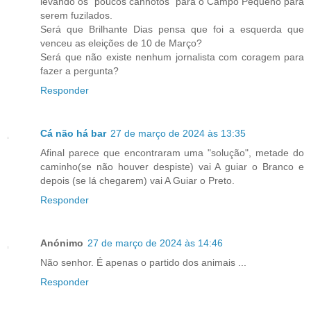
levando os "poucos canhotos" para o Campo Pequeno para
serem fuzilados.
Será que Brilhante Dias pensa que foi a esquerda que
venceu as eleições de 10 de Março?
Será que não existe nenhum jornalista com coragem para
fazer a pergunta?
Responder
Cá não há bar
27 de março de 2024 às 13:35
Afinal parece que encontraram uma "solução", metade do
caminho(se não houver despiste) vai A guiar o Branco e
depois (se lá chegarem) vai A Guiar o Preto.
Responder
Anónimo
27 de março de 2024 às 14:46
Não senhor. É apenas o partido dos animais ...
Responder