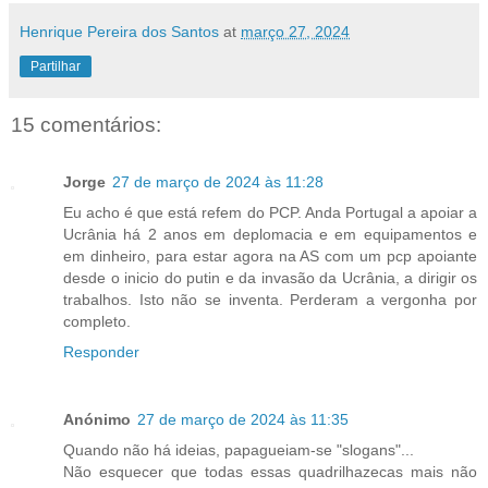
Henrique Pereira dos Santos
at
março 27, 2024
Partilhar
15 comentários:
Jorge
27 de março de 2024 às 11:28
Eu acho é que está refem do PCP. Anda Portugal a apoiar a
Ucrânia há 2 anos em deplomacia e em equipamentos e
em dinheiro, para estar agora na AS com um pcp apoiante
desde o inicio do putin e da invasão da Ucrânia, a dirigir os
trabalhos. Isto não se inventa. Perderam a vergonha por
completo.
Responder
Anónimo
27 de março de 2024 às 11:35
Quando não há ideias, papagueiam-se "slogans"...
Não esquecer que todas essas quadrilhazecas mais não