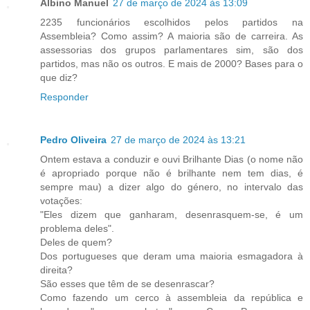
Albino Manuel
27 de março de 2024 às 13:09
2235 funcionários escolhidos pelos partidos na
Assembleia? Como assim? A maioria são de carreira. As
assessorias dos grupos parlamentares sim, são dos
partidos, mas não os outros. E mais de 2000? Bases para o
que diz?
Responder
Pedro Oliveira
27 de março de 2024 às 13:21
Ontem estava a conduzir e ouvi Brilhante Dias (o nome não
é apropriado porque não é brilhante nem tem dias, é
sempre mau) a dizer algo do género, no intervalo das
votações:
"Eles dizem que ganharam, desenrasquem-se, é um
problema deles".
Deles de quem?
Dos portugueses que deram uma maioria esmagadora à
direita?
São esses que têm de se desenrascar?
Como fazendo um cerco à assembleia da república e