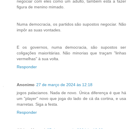
negociar com eles como um adulto, também está a fazer
figura de menino mimado.
Numa democracia, os partidos são supostos negociar. Não
impôr as suas vontades.
E os governos, numa democracia, são supostos ser
coligações maioritárias. Não minorias que traçam "linhas
vermelhas" à sua volta.
Responder
Anonimo
27 de março de 2024 às 12:18
jogos palacianos. Nada de novo. Única diferença é que há
um "player" novo que joga do lado de cá da cortina, e usa
marretas. Siga a festa.
Responder