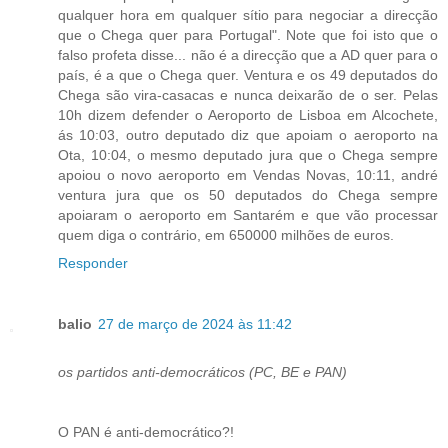
qualquer hora em qualquer sítio para negociar a direcção
que o Chega quer para Portugal". Note que foi isto que o
falso profeta disse... não é a direcção que a AD quer para o
país, é a que o Chega quer. Ventura e os 49 deputados do
Chega são vira-casacas e nunca deixarão de o ser. Pelas
10h dizem defender o Aeroporto de Lisboa em Alcochete,
ás 10:03, outro deputado diz que apoiam o aeroporto na
Ota, 10:04, o mesmo deputado jura que o Chega sempre
apoiou o novo aeroporto em Vendas Novas, 10:11, andré
ventura jura que os 50 deputados do Chega sempre
apoiaram o aeroporto em Santarém e que vão processar
quem diga o contrário, em 650000 milhões de euros.
Responder
balio
27 de março de 2024 às 11:42
os partidos anti-democráticos (PC, BE e PAN)
O PAN é anti-democrático?!