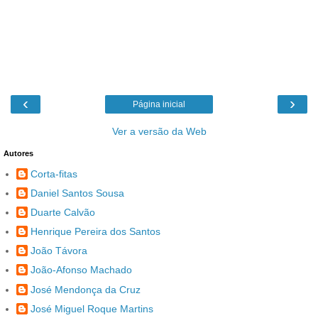
‹
›
Página inicial
Ver a versão da Web
Autores
Corta-fitas
Daniel Santos Sousa
Duarte Calvão
Henrique Pereira dos Santos
João Távora
João-Afonso Machado
José Mendonça da Cruz
José Miguel Roque Martins