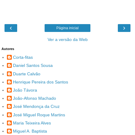
‹
›
Página inicial
Ver a versão da Web
Autores
Corta-fitas
Daniel Santos Sousa
Duarte Calvão
Henrique Pereira dos Santos
João Távora
João-Afonso Machado
José Mendonça da Cruz
José Miguel Roque Martins
Maria Teixeira Alves
Miguel A. Baptista