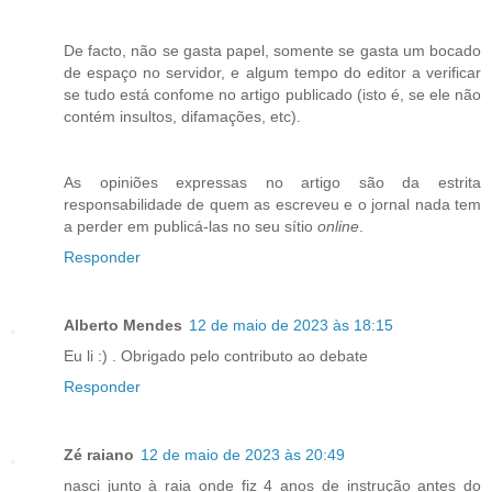
De facto, não se gasta papel, somente se gasta um bocado
de espaço no servidor, e algum tempo do editor a verificar
se tudo está confome no artigo publicado (isto é, se ele não
contém insultos, difamações, etc).
As opiniões expressas no artigo são da estrita
responsabilidade de quem as escreveu e o jornal nada tem
a perder em publicá-las no seu sítio
online
.
Responder
Alberto Mendes
12 de maio de 2023 às 18:15
Eu li :) . Obrigado pelo contributo ao debate
Responder
Zé raiano
12 de maio de 2023 às 20:49
nasci junto à raia onde fiz 4 anos de instrução antes do