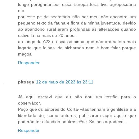
longo peregrinar por essa Europa fora. tive agropecuária
etc
por este pc de secretária não ser meu não encontro um
pequeno texto da fauna e flora da minha juventude. devido
ao abandono rural eram profundas as alterações quando
estive lá há mais de 20 anos.
ao longo da A23 o escasso pinhal que não ardeu tem mais
lagarta que folhas. da bicharada nem é bom falar porque
magoa
Responder
pitosga
12 de maio de 2023 às 23:11
Já aqui escrevi que eu não dou um tostão para o
observácor.
Peço que os autores do Corta-Fitas tenham a gentileza e a
liberdade de, como autores, publicarem aqui aquilo que
poderão ter difundido noutros
sites
. Só lhes agradeço.
Responder