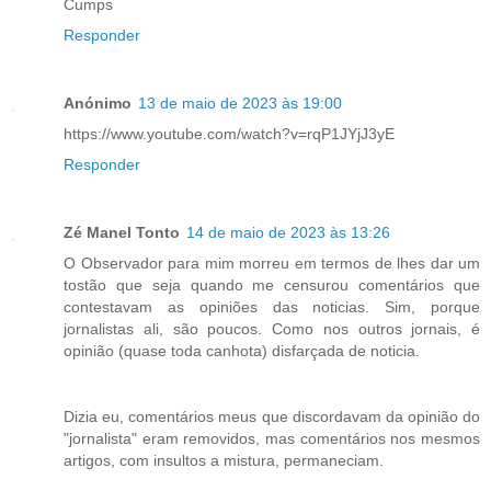
Cumps
Responder
Anónimo
13 de maio de 2023 às 19:00
https://www.youtube.com/watch?v=rqP1JYjJ3yE
Responder
Zé Manel Tonto
14 de maio de 2023 às 13:26
O Observador para mim morreu em termos de lhes dar um
tostão que seja quando me censurou comentários que
contestavam as opiniões das noticias. Sim, porque
jornalistas ali, são poucos. Como nos outros jornais, é
opinião (quase toda canhota) disfarçada de noticia.
Dizia eu, comentários meus que discordavam da opinião do
"jornalista" eram removidos, mas comentários nos mesmos
artigos, com insultos a mistura, permaneciam.