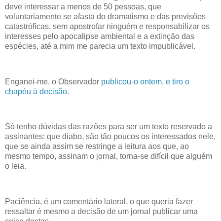
deve interessar a menos de 50 pessoas, que
voluntariamente se afasta do dramatismo e das previsões
catastróficas, sem apostrofar ninguém e responsabilizar os
interesses pelo apocalipse ambiental e a extinção das
espécies, até a mim me parecia um texto impublicável.
Enganei-me, o Observador
publicou-o ontem, e tiro o
chapéu à decisão
.
Só tenho dúvidas das razões para ser um texto reservado a
assinantes: que diabo, são tão poucos os interessados nele,
que se ainda assim se restringe a leitura aos que, ao
mesmo tempo, assinam o jornal, torna-se difícil que alguém
o leia.
Paciência, é um comentário lateral, o que queria fazer
ressaltar é mesmo a decisão de um jornal publicar uma