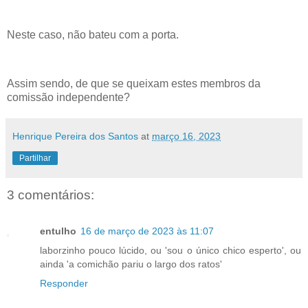
Neste caso, não bateu com a porta.
Assim sendo, de que se queixam estes membros da
comissão independente?
Henrique Pereira dos Santos
at
março 16, 2023
Partilhar
3 comentários:
entulho
16 de março de 2023 às 11:07
laborzinho pouco lúcido, ou 'sou o único chico esperto', ou
ainda 'a comichão pariu o largo dos ratos'
Responder