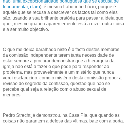
não, uma excepcionalidade portuguesa que se escusa de
fundamentar, claro
), é mesmo Laborinho Lúcio, porque é
aquele que se recusa a descrever os factos tal como eles
são, usando a sua brilhante oratória para passar a ideia que
quer, mesmo quando aparentemente está a dizer outra coisa
e a ser muito objectivo.
O que me deixa baralhado nisto é o facto destes membros
da comissão independente terem tanta necessidade de
estar sempre a procurar demonstrar que a hierarquia da
igreja não está a fazer o que pode para responder ao
problema, mas provavelmente é um mistério que nunca
verei esclarecido, como o mistério desta comissão propor a
revisão do segredo da confissão, questão que não se
percebe qual seja a relação com o abuso sexual de
menores.
Pedro Strecht já demonstrou, na Casa Pia, que quando as
coisas não garantem a defesa das vítimas, bate com a porta.