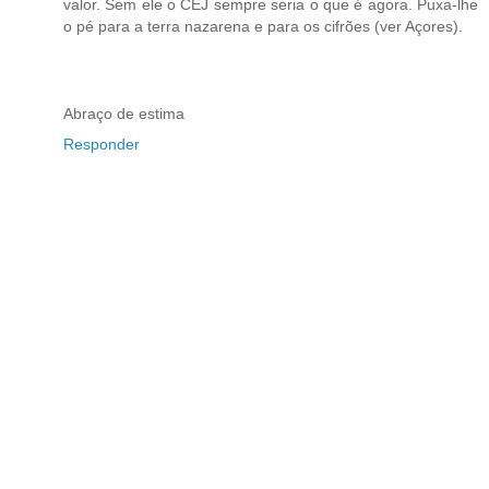
valor. Sem ele o CEJ sempre seria o que é agora. Puxa-lhe
o pé para a terra nazarena e para os cifrões (ver Açores).
Abraço de estima
Responder