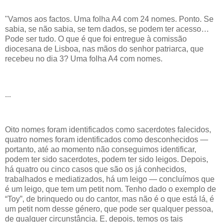
"Vamos aos factos. Uma folha A4 com 24 nomes. Ponto. Se
sabia, se não sabia, se tem dados, se podem ter acesso…
Pode ser tudo. O que é que foi entregue à comissão
diocesana de Lisboa, nas mãos do senhor patriarca, que
recebeu no dia 3? Uma folha A4 com nomes.
...
Oito nomes foram identificados como sacerdotes falecidos,
quatro nomes foram identificados como desconhecidos —
portanto, até ao momento não conseguimos identificar,
podem ter sido sacerdotes, podem ter sido leigos. Depois,
há quatro ou cinco casos que são os já conhecidos,
trabalhados e mediatizados, há um leigo — concluímos que
é um leigo, que tem um petit nom. Tenho dado o exemplo de
“Toy”, de brinquedo ou do cantor, mas não é o que está lá, é
um petit nom desse género, que pode ser qualquer pessoa,
de qualquer circunstância. E, depois, temos os tais