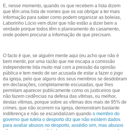
E, nesse momento, quando os que recebem a lista dizem
que têm uma lista de nomes que os vai obrigar a ter mais
informação para saber como podem organizar as boleias,
Laborinho Lúcio vem dizer que não estão a dizer bem a
verdade porque todos têm o planeamento do casamento,
onde podem procurar a informação de que precisam.
O facto é que, se alguém mente aqui (eu acho que não é
bem mentir, por uma razão que me escapa a comissão
independente lida muito mal com a pressão da opinião
pública e tem medo de ser acusada de estar a fazer o jogo
da igreja, pelo que alguns dos seus membros se desdobram
em declarações, completamente escusadas, que lhes
permitam aparecer publicamente como os justiceiros que
não fazem cedências na defesa das vítimas, ou melhor,
destas vítimas, porque sobre as vítimas dos mais de 95% de
crimes, que não ocorrem na igreja, demonstram bastante
indiferença e não se escandalizam quando
o membro do
governo que tutela o desporto diz que não existem dados
para avaliar abusos no desporto, assédio sim, mas abusos