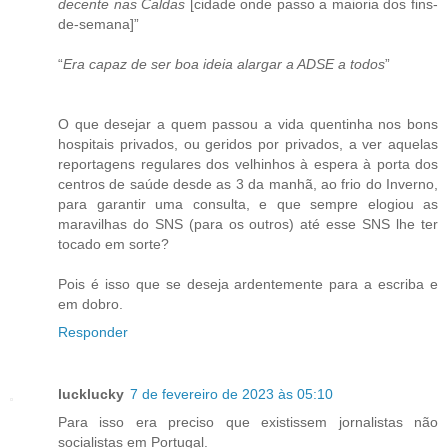
decente nas Caldas
[cidade onde passo a maioria dos fins-
de-semana]”
“
Era capaz de ser boa ideia alargar a ADSE a todos
”
O que desejar a quem passou a vida quentinha nos bons
hospitais privados, ou geridos por privados, a ver aquelas
reportagens regulares dos velhinhos à espera à porta dos
centros de saúde desde as 3 da manhã, ao frio do Inverno,
para garantir uma consulta, e que sempre elogiou as
maravilhas do SNS (para os outros) até esse SNS lhe ter
tocado em sorte?
Pois é isso que se deseja ardentemente para a escriba e
em dobro.
Responder
lucklucky
7 de fevereiro de 2023 às 05:10
Para isso era preciso que existissem jornalistas não
socialistas em Portugal.