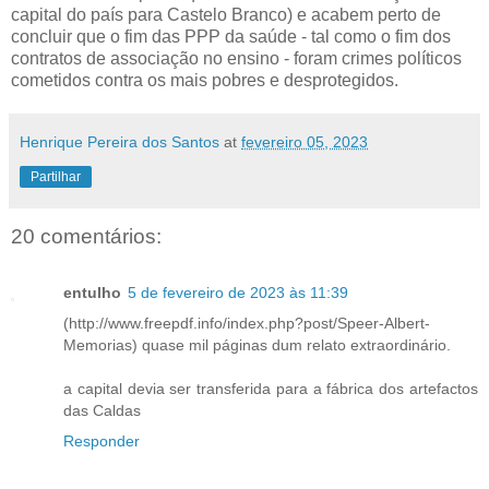
capital do país para Castelo Branco) e acabem perto de
concluir que o fim das PPP da saúde - tal como o fim dos
contratos de associação no ensino - foram crimes políticos
cometidos contra os mais pobres e desprotegidos.
Henrique Pereira dos Santos
at
fevereiro 05, 2023
Partilhar
20 comentários:
entulho
5 de fevereiro de 2023 às 11:39
(http://www.freepdf.info/index.php?post/Speer-Albert-
Memorias) quase mil páginas dum relato extraordinário.
a capital devia ser transferida para a fábrica dos artefactos
das Caldas
Responder