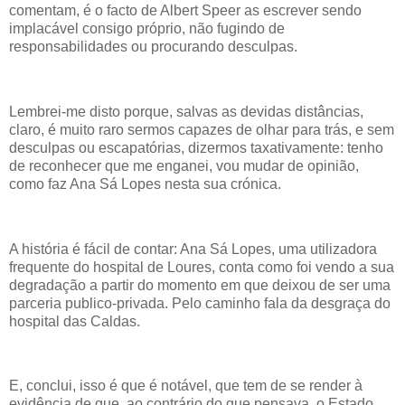
comentam, é o facto de Albert Speer as escrever sendo
implacável consigo próprio, não fugindo de
responsabilidades ou procurando desculpas.
Lembrei-me disto porque, salvas as devidas distâncias,
claro, é muito raro sermos capazes de olhar para trás, e sem
desculpas ou escapatórias, dizermos taxativamente: tenho
de reconhecer que me enganei, vou mudar de opinião,
como faz Ana Sá Lopes nesta sua crónica.
A história é fácil de contar: Ana Sá Lopes, uma utilizadora
frequente do hospital de Loures, conta como foi vendo a sua
degradação a partir do momento em que deixou de ser uma
parceria publico-privada. Pelo caminho fala da desgraça do
hospital das Caldas.
E, conclui, isso é que é notável, que tem de se render à
evidência de que, ao contrário do que pensava, o Estado