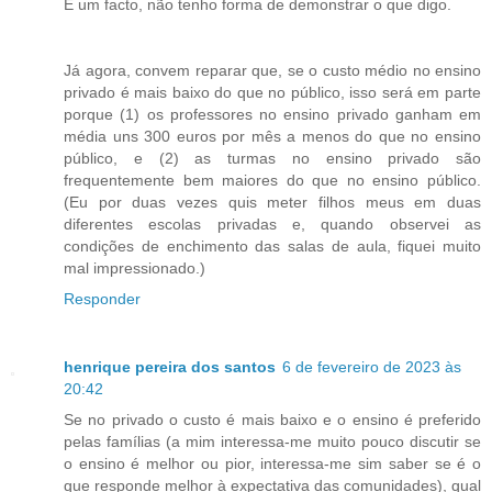
É um facto, não tenho forma de demonstrar o que digo.
Já agora, convem reparar que, se o custo médio no ensino
privado é mais baixo do que no público, isso será em parte
porque (1) os professores no ensino privado ganham em
média uns 300 euros por mês a menos do que no ensino
público, e (2) as turmas no ensino privado são
frequentemente bem maiores do que no ensino público.
(Eu por duas vezes quis meter filhos meus em duas
diferentes escolas privadas e, quando observei as
condições de enchimento das salas de aula, fiquei muito
mal impressionado.)
Responder
henrique pereira dos santos
6 de fevereiro de 2023 às
20:42
Se no privado o custo é mais baixo e o ensino é preferido
pelas famílias (a mim interessa-me muito pouco discutir se
o ensino é melhor ou pior, interessa-me sim saber se é o
que responde melhor à expectativa das comunidades), qual