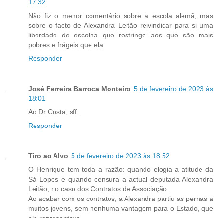
17:32
Não fiz o menor comentário sobre a escola alemã, mas
sobre o facto de Alexandra Leitão reivindicar para si uma
liberdade de escolha que restringe aos que são mais
pobres e frágeis que ela.
Responder
José Ferreira Barroca Monteiro
5 de fevereiro de 2023 às
18:01
Ao Dr Costa, sff.
Responder
Tiro ao Alvo
5 de fevereiro de 2023 às 18:52
O Henrique tem toda a razão: quando elogia a atitude da
Sá Lopes e quando censura a actual deputada Alexandra
Leitão, no caso dos Contratos de Associação.
Ao acabar com os contratos, a Alexandra partiu as pernas a
muitos jovens, sem nenhuma vantagem para o Estado, que
ela representava.