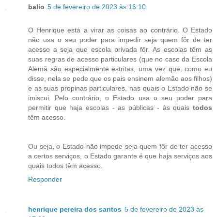
balio
5 de fevereiro de 2023 às 16:10
O Henrique está a virar as coisas ao contrário. O Estado
não usa o seu poder para impedir seja quem fôr de ter
acesso a seja que escola privada fôr. As escolas têm as
suas regras de acesso particulares (que no caso da Escola
Alemã são especialmente estritas, uma vez que, como eu
disse, nela se pede que os pais ensinem alemão aos filhos)
e as suas propinas particulares, nas quais o Estado não se
imiscui. Pelo contrário, o Estado usa o seu poder para
permitir que haja escolas - as públicas - às quais
todos
têm acesso.
Ou seja, o Estado não impede seja quem fôr de ter acesso
a certos serviços, o Estado garante é que haja serviços aos
quais todos têm acesso.
Responder
henrique pereira dos santos
5 de fevereiro de 2023 às