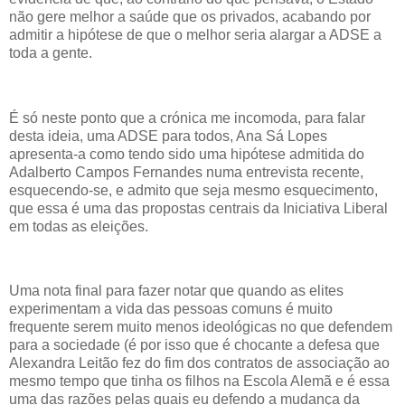
não gere melhor a saúde que os privados, acabando por
admitir a hipótese de que o melhor seria alargar a ADSE a
toda a gente.
É só neste ponto que a crónica me incomoda, para falar
desta ideia, uma ADSE para todos, Ana Sá Lopes
apresenta-a como tendo sido uma hipótese admitida do
Adalberto Campos Fernandes numa entrevista recente,
esquecendo-se, e admito que seja mesmo esquecimento,
que essa é uma das propostas centrais da Iniciativa Liberal
em todas as eleições.
Uma nota final para fazer notar que quando as elites
experimentam a vida das pessoas comuns é muito
frequente serem muito menos ideológicas no que defendem
para a sociedade (é por isso que é chocante a defesa que
Alexandra Leitão fez do fim dos contratos de associação ao
mesmo tempo que tinha os filhos na Escola Alemã e é essa
uma das razões pelas quais eu defendo a mudança da