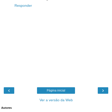
Responder
‹
›
Página inicial
Ver a versão da Web
Autores