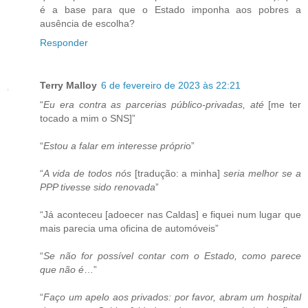
é a base para que o Estado imponha aos pobres a
ausência de escolha?
Responder
Terry Malloy
6 de fevereiro de 2023 às 22:21
“
Eu era contra as parcerias público-privadas, até
[me ter
tocado a mim o SNS]”
“
Estou a falar em interesse própri
o”
“
A vida de todos nós
[tradução: a minha]
seria melhor se a
PPP tivesse sido renovada
”
“Já aconteceu [adoecer nas Caldas] e fiquei num lugar que
mais parecia uma oficina de automóveis”
“
Se não for possível contar com o Estado, como parece
que não é
…”
“
Faço um apelo aos privados: por favor, abram um hospital