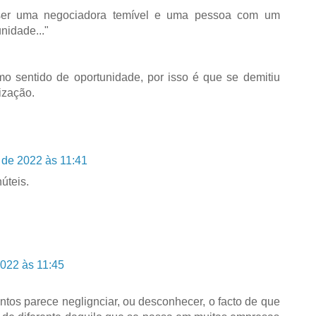
 ser uma negociadora temível e uma pessoa com um
nidade..."
mo sentido de oportunidade, por isso é que se demitiu
ização.
de 2022 às 11:41
núteis.
022 às 11:45
tos parece neglignciar, ou desconhecer, o facto de que