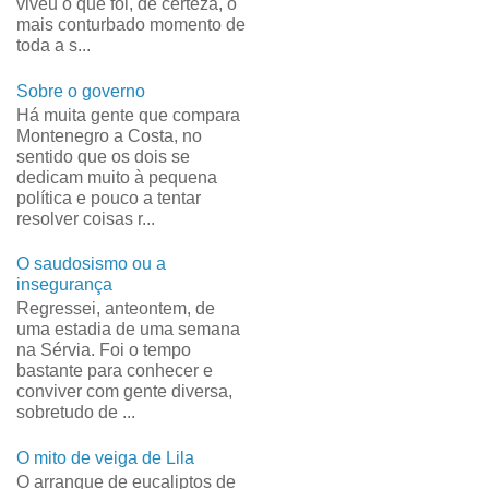
viveu o que foi, de certeza, o
mais conturbado momento de
toda a s...
Sobre o governo
Há muita gente que compara
Montenegro a Costa, no
sentido que os dois se
dedicam muito à pequena
política e pouco a tentar
resolver coisas r...
O saudosismo ou a
insegurança
Regressei, anteontem, de
uma estadia de uma semana
na Sérvia. Foi o tempo
bastante para conhecer e
conviver com gente diversa,
sobretudo de ...
O mito de veiga de Lila
O arranque de eucaliptos de