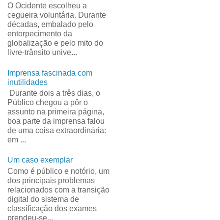
O Ocidente escolheu a
cegueira voluntária. Durante
décadas, embalado pelo
entorpecimento da
globalização e pelo mito do
livre-trânsito unive...
Imprensa fascinada com
inutilidades
Durante dois a três dias, o
Público chegou a pôr o
assunto na primeira página,
boa parte da imprensa falou
de uma coisa extraordinária:
em ...
Um caso exemplar
Como é público e notório, um
dos principais problemas
relacionados com a transição
digital do sistema de
classificação dos exames
prendeu-se...