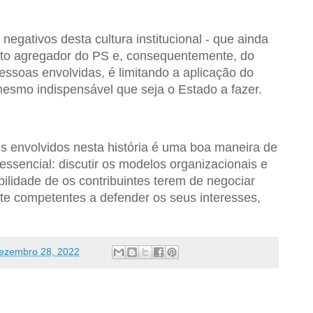
 negativos desta cultura institucional - que ainda
nto agregador do PS e, consequentemente, do
essoas envolvidas, é limitando a aplicação do
esmo indispensável que seja o Estado a fazer.
os envolvidos nesta história é uma boa maneira de
essencial: discutir os modelos organizacionais e
bilidade de os contribuintes terem de negociar
e competentes a defender os seus interesses,
ezembro 28, 2022