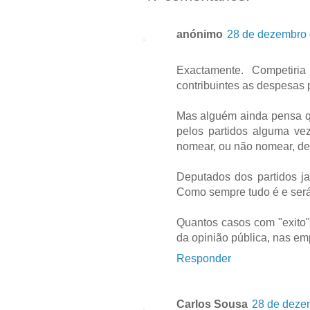
anónimo
28 de dezembro 
Exactamente. Competiri
contribuintes as despesas 
Mas alguém ainda pensa q
pelos partidos alguma ve
nomear, ou não nomear, de
Deputados dos partidos ja
Como sempre tudo é e será 
Quantos casos com "exito"
da opinião pública, nas em
Responder
Carlos Sousa
28 de deze