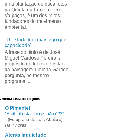
uma plantação de eucaliptos
na Quinta do Ermeiro , em
Valpaços, é um dos mitos
fundadores do movimento
ambiental...
"O Estado tem mais ego que
capacidade"
A frase do título é de José
Miguel Cardoso Pereira, a
propósito de fogos e gestão
da paisagem. Helena Garrido,
pergunta, no mesmo
programa, ...
A minha Lista de blogues
O Pimentel
"É difícil estar longe, não é??"
-
(Fotografia de Luís Abélard)
Há 4 horas
Atenta Inquietude