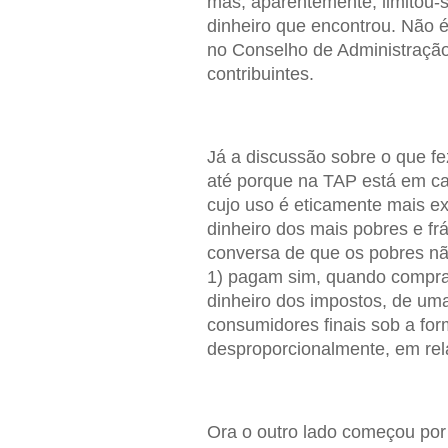
mas, aparentemente, limitou-s
dinheiro que encontrou. Não é
no Conselho de Administração
contribuintes.
Já a discussão sobre o que fe
até porque na TAP está em caus
cujo uso é eticamente mais ex
dinheiro dos mais pobres e f
conversa de que os pobres nã
1) pagam sim, quando compram
dinheiro dos impostos, de uma
consumidores finais sob a for
desproporcionalmente, em rel
Ora o outro lado começou por