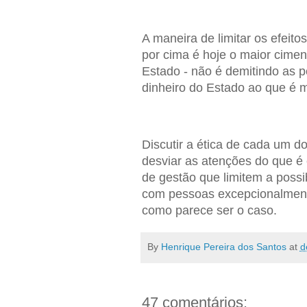
A maneira de limitar os efeitos
por cima é hoje o maior cime
Estado - não é demitindo as p
dinheiro do Estado ao que é m
Discutir a ética de cada um d
desviar as atenções do que é 
de gestão que limitem a possi
com pessoas excepcionalment
como parece ser o caso.
By
Henrique Pereira dos Santos
at
d
47 comentários: