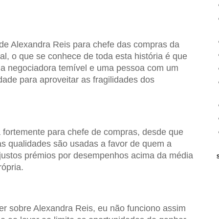
de Alexandra Reis para chefe das compras da
al, o que se conhece de toda esta história é que
ma negociadora temível e uma pessoa com um
dade para aproveitar as fragilidades dos
a fortemente para chefe de compras, desde que
tas qualidades são usadas a favor de quem a
is justos prémios por desempenhos acima da média
rópria.
er sobre Alexandra Reis, eu não funciono assim