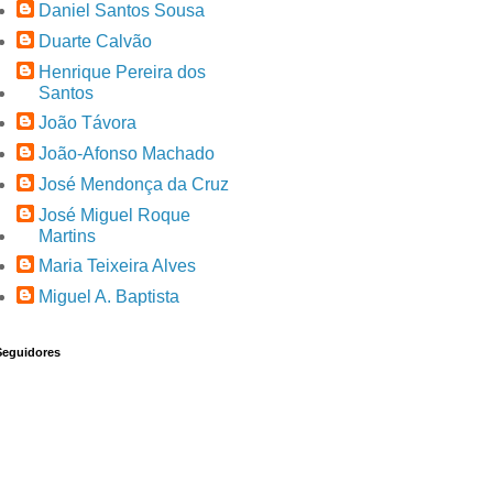
Daniel Santos Sousa
Duarte Calvão
Henrique Pereira dos
Santos
João Távora
João-Afonso Machado
José Mendonça da Cruz
José Miguel Roque
Martins
Maria Teixeira Alves
Miguel A. Baptista
Seguidores