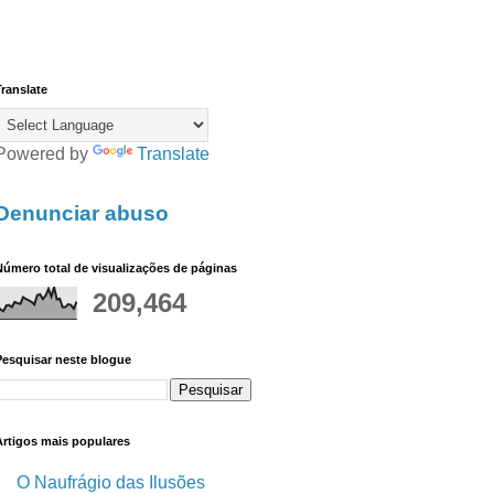
ranslate
Powered by
Translate
Denunciar abuso
úmero total de visualizações de páginas
209,464
Pesquisar neste blogue
Artigos mais populares
O Naufrágio das Ilusões