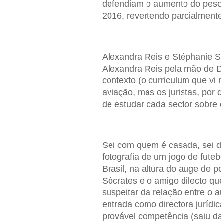
defendiam o aumento do peso
2016, revertendo parcialmente 
Alexandra Reis e Stéphanie Si
Alexandra Reis pela mão de D
contexto (o curriculum que vi
aviação, mas os juristas, por 
de estudar cada sector sobre 
Sei com quem é casada, sei 
fotografia de um jogo de fute
Brasil, na altura do auge de p
Sócrates e o amigo dilecto qu
suspeitar da relação entre o
entrada como directora jurídi
provável competência (saiu d