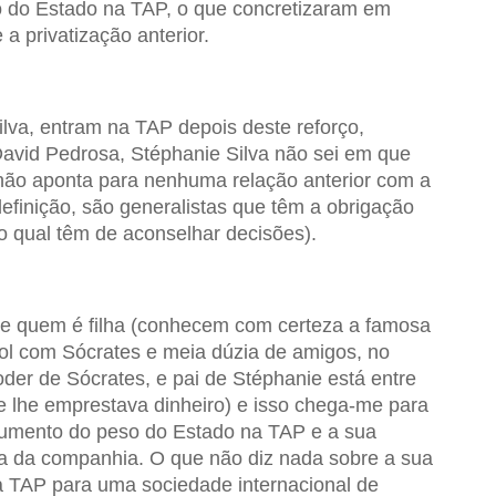
 do Estado na TAP, o que concretizaram em
a privatização anterior.
lva, entram na TAP depois deste reforço,
avid Pedrosa, Stéphanie Silva não sei em que
 não aponta para nenhuma relação anterior com a
definição, são generalistas que têm a obrigação
o qual têm de aconselhar decisões).
de quem é filha (conhecem com certeza a famosa
bol com Sócrates e meia dúzia de amigos, no
oder de Sócrates, e pai de Stéphanie está entre
e lhe emprestava dinheiro) e isso chega-me para
 aumento do peso do Estado na TAP e a sua
ca da companhia. O que não diz nada sobre a sua
a TAP para uma sociedade internacional de