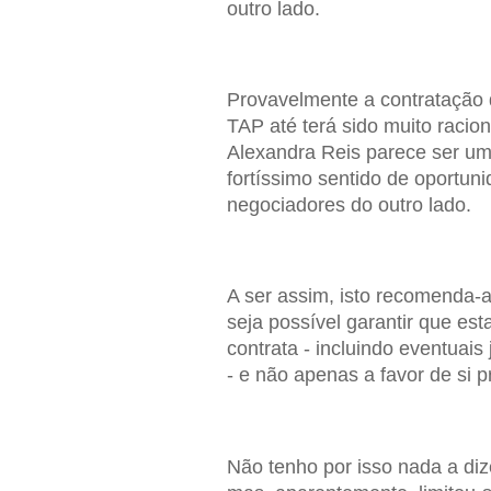
outro lado.
Provavelmente a contratação 
TAP até terá sido muito racion
Alexandra Reis parece ser u
fortíssimo sentido de oportuni
negociadores do outro lado.
A ser assim, isto recomenda-
seja possível garantir que es
contrata - incluindo eventua
- e não apenas a favor de si p
Não tenho por isso nada a diz