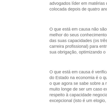
advogados líder em matérias d
colocada depois de quatro an
O que está em causa não são 
melhor do seus conhecimento,
das suas capacidades (os trê
carreira profissional) para e
sua obrigação, optimizando o 
O que está em causa é verifi
do Estado na economia é o que 
o que agora se sabe sobre a r
muito longe de ser um caso ex
respeito à capacidade negocia
excepcional (isto é um elogio,