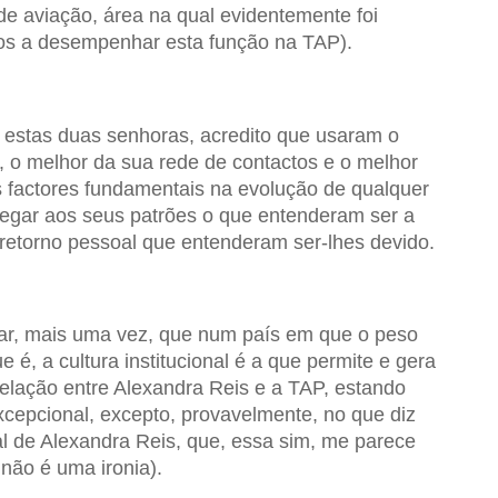
e aviação, área na qual evidentemente foi
os a desempenhar esta função na TAP).
estas duas senhoras, acredito que usaram o
 o melhor da sua rede de contactos e o melhor
s factores fundamentais na evolução de qualquer
ntregar aos seus patrões o que entenderam ser a
retorno pessoal que entenderam ser-lhes devido.
car, mais uma vez, que num país em que o peso
é, a cultura institucional é a que permite e gera
elação entre Alexandra Reis e a TAP, estando
cepcional, excepto, provavelmente, no que diz
l de Alexandra Reis, que, essa sim, me parece
 não é uma ironia).