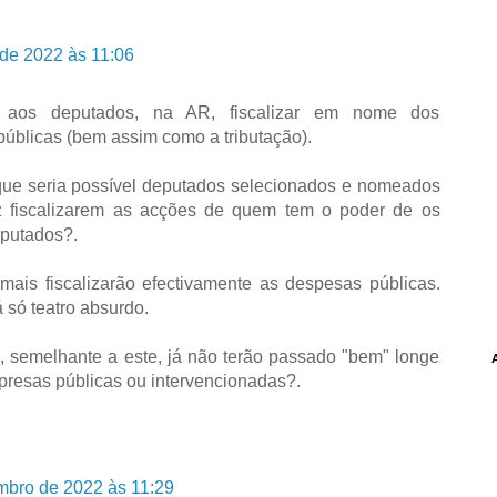
de 2022 às 11:06
a aos deputados, na AR, fiscalizar em nome dos
públicas (bem assim como a tributação).
ue seria possível deputados selecionados e nomeados
z fiscalizarem as acções de quem tem o poder de os
putados?.
mais fiscalizarão efectivamente as despesas públicas.
só teatro absurdo.
, semelhante a este, já não terão passado "bem" longe
presas públicas ou intervencionadas?.
mbro de 2022 às 11:29