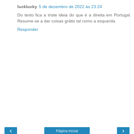
lucklucky
5 de dezembro de 2022 às 23:24
Do texto fica a triste ideia do que é a direita em Portugal.
Resume-se a dar coisas grátis tal como a esquerda.
Responder
‹
›
Página inicial