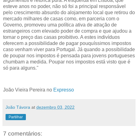
argumentos é retórica pura. A esquerda em Lisboa, que
esteve anos no poder, não só foi a principal responsável
pelo crescimento absurdo do alojamento local que retirou do
mercado milhares de casas como, em parceria com o
Governo, promoveu uma política ativa de atração de
estrangeiros com elevado poder de compra e que ajudou a
tornar o preço das casas proibitivo. A estes indivíduos
oferecem a possibilidade de pagar pouquíssimos impostos
caso venham viver para Portugal. Já quando a possibilidade
de poupar nos impostos é pensada para jovens portugueses
chumbam a medida. Poupar nos impostos está visto que é
só para alguns."
João Vieira Pereira no
Expresso
João Távora
at
dezembro 03, 2022
Partilhar
7 comentários: