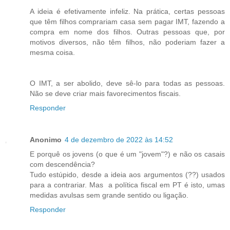
A ideia é efetivamente infeliz. Na prática, certas pessoas
que têm filhos comprariam casa sem pagar IMT, fazendo a
compra em nome dos filhos. Outras pessoas que, por
motivos diversos, não têm filhos, não poderiam fazer a
mesma coisa.
O IMT, a ser abolido, deve sê-lo para todas as pessoas.
Não se deve criar mais favorecimentos fiscais.
Responder
Anonimo
4 de dezembro de 2022 às 14:52
E porquê os jovens (o que é um "jovem"?) e não os casais
com descendência?
Tudo estúpido, desde a ideia aos argumentos (??) usados
para a contrariar. Mas a política fiscal em PT é isto, umas
medidas avulsas sem grande sentido ou ligação.
Responder