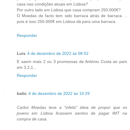
casa nas condições atuais em Lisboa?
Por outro lado em Lisboa que casa compram 250.000€?
O Moedas de facto tem sido barraca atrás de barraca ...
pois é isso 250.000€ em Lisboa dá para uma barraca.
Responder
Luis
4 de dezembro de 2022 às 08:52
E saem mais 2 ou 3 promessas de António Costa ao país
em 3,2,1...
Responder
balio
4 de dezembro de 2022 às 10:29
Carlos Moedas teve a “infeliz” ideia de propor que os
jovens em Lisboa ficassem isentos de pagar IMT na
compra de casa.