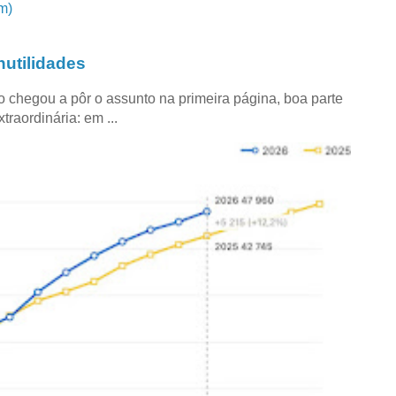
m)
utilidades
co chegou a pôr o assunto na primeira página, boa parte
raordinária: em ...