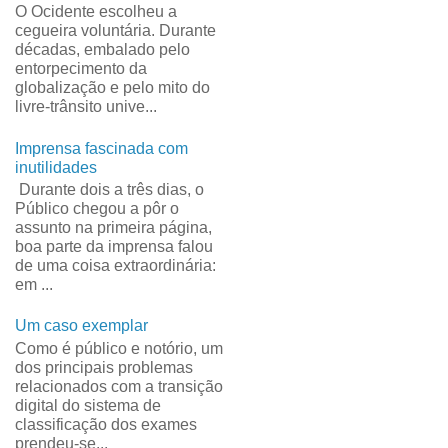
O Ocidente escolheu a
cegueira voluntária. Durante
décadas, embalado pelo
entorpecimento da
globalização e pelo mito do
livre-trânsito unive...
Imprensa fascinada com
inutilidades
Durante dois a três dias, o
Público chegou a pôr o
assunto na primeira página,
boa parte da imprensa falou
de uma coisa extraordinária:
em ...
Um caso exemplar
Como é público e notório, um
dos principais problemas
relacionados com a transição
digital do sistema de
classificação dos exames
prendeu-se...