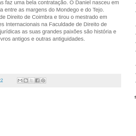
tas faz uma bela contratação. O Daniel nasceu em
da entre as margens do Mondego e do Tejo.
de Direito de Coimbra e tirou o mestrado em
es Internacionais na Faculdade de Direito de
urídicas as suas grandes paixões são história e
livros antigos e outras antiguidades.
22