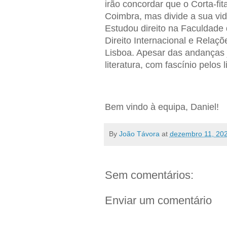
irão concordar que o Corta-fi
Coimbra, mas divide a sua vi
Estudou direito na Faculdade 
Direito Internacional e Relaçõ
Lisboa. Apesar das andanças j
literatura, com fascínio pelos 
Bem vindo à equipa, Daniel!
By
João Távora
at
dezembro 11, 20
Sem comentários:
Enviar um comentário