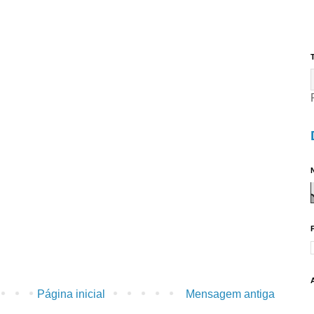
T
N
Página inicial
Mensagem antiga