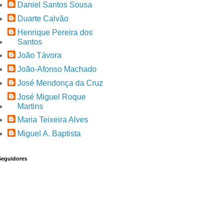
Daniel Santos Sousa
Duarte Calvão
Henrique Pereira dos
Santos
João Távora
João-Afonso Machado
José Mendonça da Cruz
José Miguel Roque
Martins
Maria Teixeira Alves
Miguel A. Baptista
Seguidores