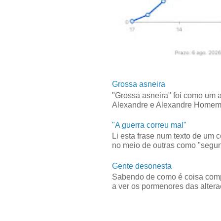
Grossa asneira
"Grossa asneira" foi como um 
Alexandre e Alexandre Homem C
"A guerra correu mal"
Li esta frase num texto de um 
no meio de outras como "segun
Gente desonesta
Sabendo de como é coisa compl
a ver os pormenores das alteraç