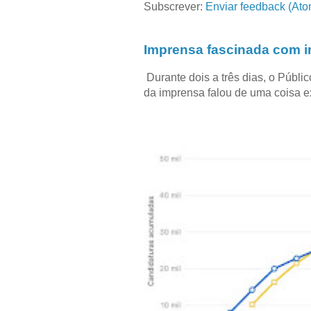
Subscrever:
Enviar feedback (Ato
Imprensa fascinada com in
Durante dois a três dias, o Públi
da imprensa falou de uma coisa ext