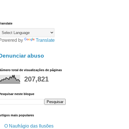
ranslate
Powered by
Translate
Denunciar abuso
úmero total de visualizações de páginas
207,821
Pesquisar neste blogue
Artigos mais populares
O Naufrágio das Ilusões