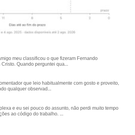
amigo meu classificou o que fizeram Fernando
risto. Quando perguntei qua...
comentador que leio habitualmente com gosto e proveito,
do qualquer observad...
exa e eu sei pouco do assunto, não perdi muito tempo
ões ao código do trabalho. ...