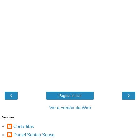
‹
›
Página inicial
Ver a versão da Web
Autores
Corta-fitas
Daniel Santos Sousa