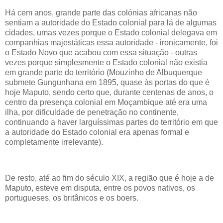
Há cem anos, grande parte das colónias africanas não
sentiam a autoridade do Estado colonial para lá de algumas
cidades, umas vezes porque o Estado colonial delegava em
companhias majestáticas essa autoridade - ironicamente, foi
o Estado Novo que acabou com essa situação - outras
vezes porque simplesmente o Estado colonial não existia
em grande parte do território (Mouzinho de Albuquerque
submete Gungunhana em 1895, quase às portas do que é
hoje Maputo, sendo certo que, durante centenas de anos, o
centro da presença colonial em Moçambique até era uma
ilha, por dificuldade de penetração no continente,
continuando a haver larguíssimas partes do território em que
a autoridade do Estado colonial era apenas formal e
completamente irrelevante).
De resto, até ao fim do século XIX, a região que é hoje a de
Maputo, esteve em disputa, entre os povos nativos, os
portugueses, os britânicos e os boers.