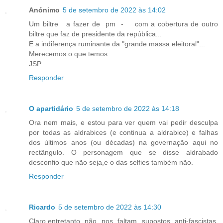
Anónimo
5 de setembro de 2022 às 14:02
Um biltre a fazer de pm - com a cobertura de outro
biltre que faz de presidente da república...
E a indiferença ruminante da "grande massa eleitoral"...
Merecemos o que temos.
JSP
Responder
O apartidário
5 de setembro de 2022 às 14:18
Ora nem mais, e estou para ver quem vai pedir desculpa
por todas as aldrabices (e continua a aldrabice) e falhas
dos últimos anos (ou décadas) na governação aqui no
rectângulo. O personagem que se disse aldrabado
desconfio que não seja,e o das selfies também não.
Responder
Ricardo
5 de setembro de 2022 às 14:30
Claro,entretanto não nos faltam supostos anti-fascistas,