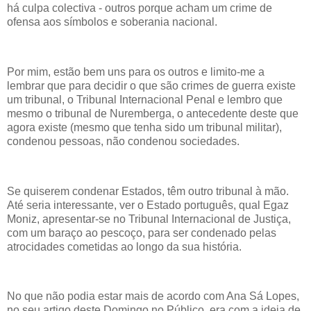
há culpa colectiva - outros porque acham um crime de
ofensa aos símbolos e soberania nacional.
Por mim, estão bem uns para os outros e limito-me a
lembrar que para decidir o que são crimes de guerra existe
um tribunal, o Tribunal Internacional Penal e lembro que
mesmo o tribunal de Nuremberga, o antecedente deste que
agora existe (mesmo que tenha sido um tribunal militar),
condenou pessoas, não condenou sociedades.
Se quiserem condenar Estados, têm outro tribunal à mão.
Até seria interessante, ver o Estado português, qual Egaz
Moniz, apresentar-se no Tribunal Internacional de Justiça,
com um baraço ao pescoço, para ser condenado pelas
atrocidades cometidas ao longo da sua história.
No que não podia estar mais de acordo com Ana Sá Lopes,
no seu artigo deste Domingo no Público, era com a ideia de