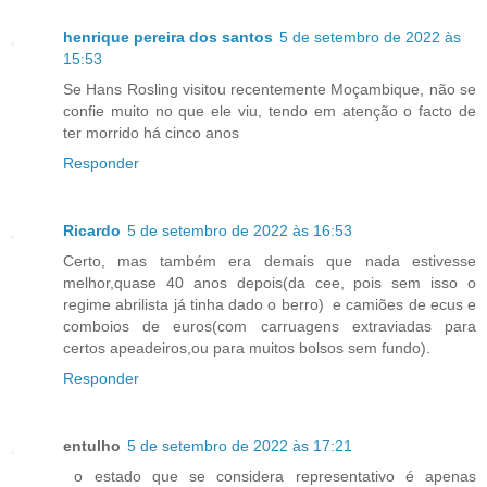
henrique pereira dos santos
5 de setembro de 2022 às
15:53
Se Hans Rosling visitou recentemente Moçambique, não se
confie muito no que ele viu, tendo em atenção o facto de
ter morrido há cinco anos
Responder
Ricardo
5 de setembro de 2022 às 16:53
Certo, mas também era demais que nada estivesse
melhor,quase 40 anos depois(da cee, pois sem isso o
regime abrilista já tinha dado o berro) e camiões de ecus e
comboios de euros(com carruagens extraviadas para
certos apeadeiros,ou para muitos bolsos sem fundo).
Responder
entulho
5 de setembro de 2022 às 17:21
o estado que se considera representativo é apenas