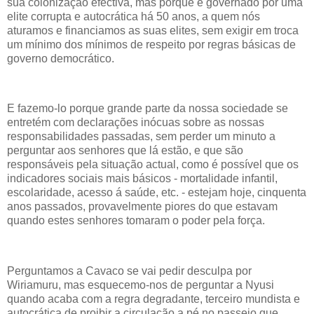
sua colonização efectiva, mas porque é governado por uma
elite corrupta e autocrática há 50 anos, a quem nós
aturamos e financiamos as suas elites, sem exigir em troca
um mínimo dos mínimos de respeito por regras básicas de
governo democrático.
E fazemo-lo porque grande parte da nossa sociedade se
entretém com declarações inócuas sobre as nossas
responsabilidades passadas, sem perder um minuto a
perguntar aos senhores que lá estão, e que são
responsáveis pela situação actual, como é possível que os
indicadores sociais mais básicos - mortalidade infantil,
escolaridade, acesso á saúde, etc. - estejam hoje, cinquenta
anos passados, provavelmente piores do que estavam
quando estes senhores tomaram o poder pela força.
Perguntamos a Cavaco se vai pedir desculpa por
Wiriamuru, mas esquecemo-nos de perguntar a Nyusi
quando acaba com a regra degradante, terceiro mundista e
autocrática de proibir a circulação a pé no passeio que