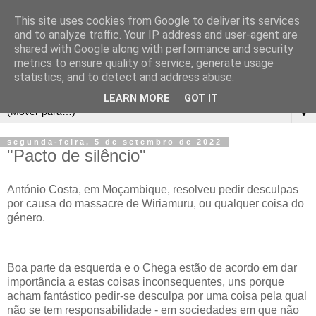
This site uses cookies from Google to deliver its services
and to analyze traffic. Your IP address and user-agent are
shared with Google along with performance and security
metrics to ensure quality of service, generate usage
statistics, and to detect and address abuse.
LEARN MORE
GOT IT
▼
segunda-feira, 5 de setembro de 2022
"Pacto de silêncio"
António Costa, em Moçambique, resolveu pedir desculpas
por causa do massacre de Wiriamuru, ou qualquer coisa do
género.
Boa parte da esquerda e o Chega estão de acordo em dar
importância a estas coisas inconsequentes, uns porque
acham fantástico pedir-se desculpa por uma coisa pela qual
não se tem responsabilidade - em sociedades em que não