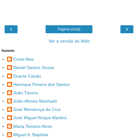
‹
›
Página inicial
Ver a versão da Web
Autores
Corta-fitas
Daniel Santos Sousa
Duarte Calvão
Henrique Pereira dos Santos
João Távora
João-Afonso Machado
José Mendonça da Cruz
José Miguel Roque Martins
Maria Teixeira Alves
Miguel A. Baptista