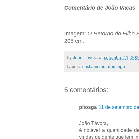
Comentário de João Vacas
Imagem:
O Retorno do Filho 
205 cm.
By
João Távora
at
setembro 11, 202
Labels:
cristianismo
,
domingo
5 comentários:
pitosga
11 de setembro de
João Távora,
é notável a quantidade d
vindas de gente que tem inv