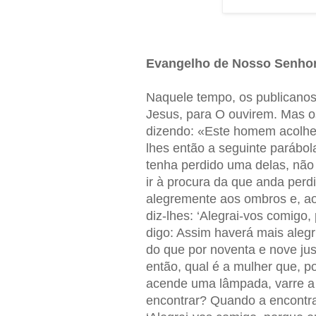
Evangelho de Nosso Senhor
Naquele tempo, os publicano
Jesus, para O ouvirem. Mas o
dizendo: «Este homem acolhe
lhes então a seguinte parábo
tenha perdido uma delas, não 
ir à procura da que anda perd
alegremente aos ombros e, ao
diz-lhes: ‘Alegrai-vos comigo,
digo: Assim haverá mais aleg
do que por noventa e nove ju
então, qual é a mulher que, 
acende uma lâmpada, varre a
encontrar? Quando a encontra