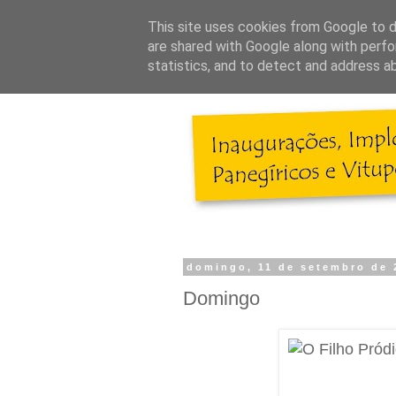
This site uses cookies from Google to de
are shared with Google along with perfo
statistics, and to detect and address a
domingo, 11 de setembro de 
Domingo