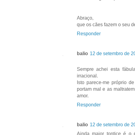
Abraço,
que os cães fazem o seu d
Responder
balio
12 de setembro de 2
Sempre achei esta fábul
irracional.
Isto parece-me próprio 
portam mal e as maltrate
amor.
Responder
balio
12 de setembro de 2
Ainda maior tontice é o