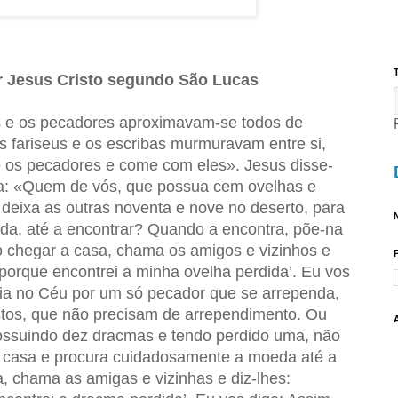
T
 Jesus Cristo segundo São Lucas
s e os pecadores aproximavam-se todos de
s fariseus e os escribas murmuravam entre si,
 os pecadores e come com eles». Jesus disse-
la: «Quem de vós, que possua cem ovelhas e
deixa as outras noventa e nove no deserto, para
N
ida, até a encontrar? Quando a encontra, põe-na
 chegar a casa, chama os amigos e vizinhos e
 porque encontrei a minha ovelha perdida’. Eu vos
ria no Céu por um só pecador que se arrependa,
stos, que não precisam de arrependimento. Ou
possuindo dez dracmas e tendo perdido uma, não
 casa e procura cuidadosamente a moeda até a
, chama as amigas e vizinhas e diz-lhes: