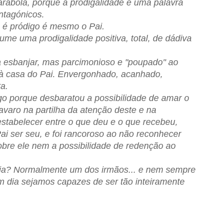
rábola, porque a prodigalidade é uma palavra
ntagónicos.
ó é pródigo é mesmo o Pai.
me uma prodigalidade positiva, total, de dádiva
 a esbanjar, mas parcimonioso e "poupado" ao
o à casa do Pai. Envergonhado, acanhado,
a.
o porque desbaratou a possibilidade de amar o
avaro na partilha da atenção deste e na
estabelecer entre o que deu e o que recebeu,
ai ser seu, e foi rancoroso ao não reconhecer
obre ele nem a possibilidade de redenção ao
ia? Normalmente um dos irmãos... e nem sempre
dia sejamos capazes de ser tão inteiramente