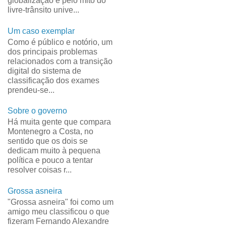
globalização e pelo mito do
livre-trânsito unive...
Um caso exemplar
Como é público e notório, um
dos principais problemas
relacionados com a transição
digital do sistema de
classificação dos exames
prendeu-se...
Sobre o governo
Há muita gente que compara
Montenegro a Costa, no
sentido que os dois se
dedicam muito à pequena
política e pouco a tentar
resolver coisas r...
Grossa asneira
"Grossa asneira" foi como um
amigo meu classificou o que
fizeram Fernando Alexandre