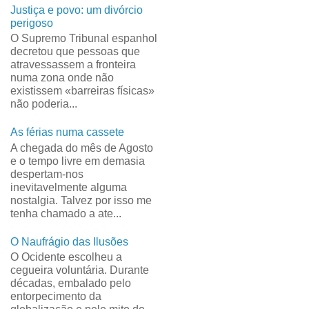
Justiça e povo: um divórcio
perigoso
O Supremo Tribunal espanhol
decretou que pessoas que
atravessassem a fronteira
numa zona onde não
existissem «barreiras físicas»
não poderia...
As férias numa cassete
A chegada do mês de Agosto
e o tempo livre em demasia
despertam-nos
inevitavelmente alguma
nostalgia. Talvez por isso me
tenha chamado a ate...
O Naufrágio das Ilusões
O Ocidente escolheu a
cegueira voluntária. Durante
décadas, embalado pelo
entorpecimento da