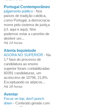
Portugal Contemporâneo
julgamento público
-
Nos
países de tradição católica,
como Portugal, a democracia
morre pelo sistema de justiça
(cf. aqui e aqui). Nós
podemos estar a caminho de
desferir um...
Há 14 horas
Atenta Inquietude
AGORA NO SUPERIOR
-
Na
1.ª fase do processo de
candidatura ao ensino
superior foram contabilizadas
60391 candidaturas, um
acréscimo de 10796, 21,8%.
Exceptuando os atípicos...
Há 18 horas
Aventar
Focus on top, don’t punch
down
-
Conteúdo gerado com