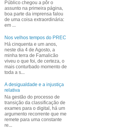
Público chegou a pôr o
assunto na primeira página,
boa parte da imprensa falou
de uma coisa extraordinária:
em ...
Nos velhos tempos do PREC
Há cinquenta e um anos,
neste dia 4 de Agosto, a
minha terra de Famalicão
viveu o que foi, de certeza, o
mais conturbado momento de
toda a s...
A desigualdade e a injustiça
relativa
Na gestão do processo de
transição da classificação de
exames para o digital, há um
argumento recorrente que me
remete para uma constante
re...