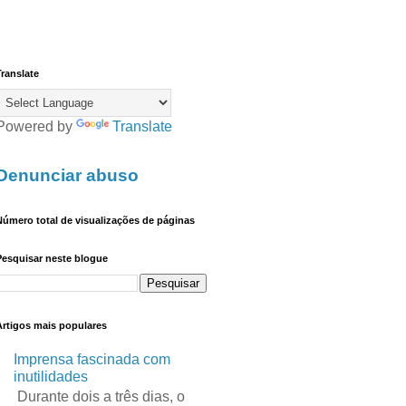
ranslate
Powered by
Translate
Denunciar abuso
úmero total de visualizações de páginas
Pesquisar neste blogue
Artigos mais populares
Imprensa fascinada com
inutilidades
Durante dois a três dias, o