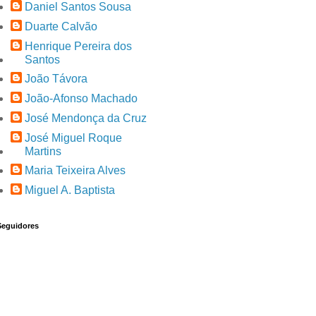
Daniel Santos Sousa
Duarte Calvão
Henrique Pereira dos
Santos
João Távora
João-Afonso Machado
José Mendonça da Cruz
José Miguel Roque
Martins
Maria Teixeira Alves
Miguel A. Baptista
Seguidores