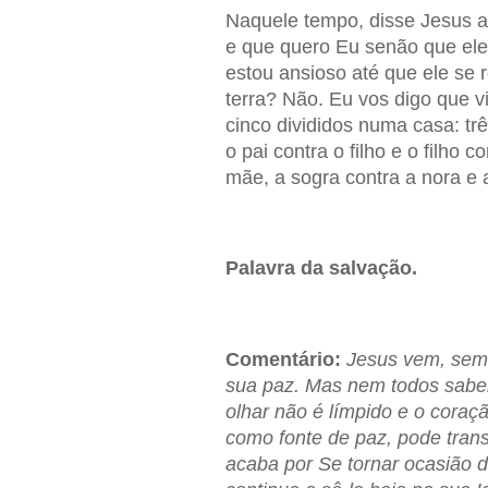
Naquele tempo, disse Jesus ao
e que quero Eu senão que el
estou ansioso até que ele se 
terra? Não. Eu vos digo que vi
cinco divididos numa casa: trê
o pai contra o filho e o filho c
mãe, a sogra contra a nora e 
Palavra da salvação.
Comentário:
Jesus vem, sem 
sua paz. Mas nem todos sabem
olhar não é límpido e o coraçã
como fonte de paz, pode tran
acaba por Se tornar ocasião de