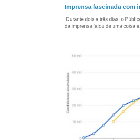
Imprensa fascinada com in
Durante dois a três dias, o Públi
da imprensa falou de uma coisa ext