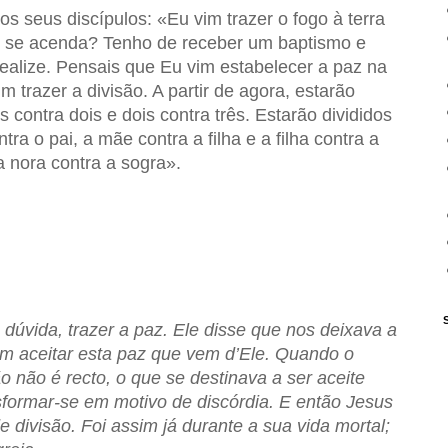
s seus discípulos: «Eu vim trazer o fogo à terra
e se acenda? Tenho de receber um baptismo e
realize. Pensais que Eu vim estabelecer a paz na
m trazer a divisão. A partir de agora, estarão
s contra dois e dois contra três. Estarão divididos
ontra o pai, a mãe contra a filha e a filha contra a
a nora contra a sogra».
dúvida, trazer a paz. Ele disse que nos deixava a
 aceitar esta paz que vem d’Ele. Quando o
o não é recto, o que se destinava a ser aceite
sformar-se em motivo de discórdia. E então Jesus
 divisão. Foi assim já durante a sua vida mortal;