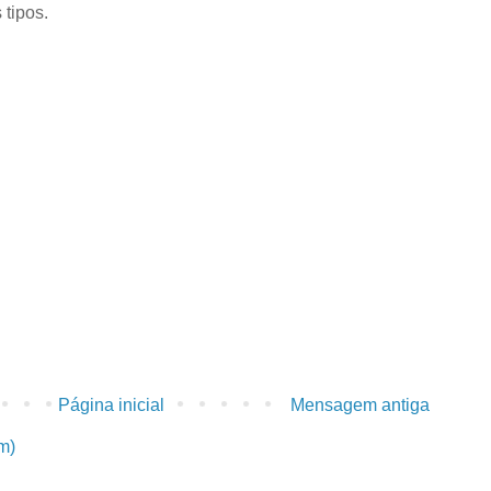
 tipos.
Página inicial
Mensagem antiga
m)