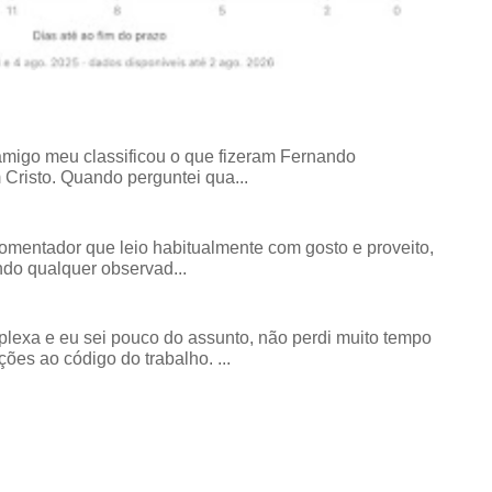
amigo meu classificou o que fizeram Fernando
risto. Quando perguntei qua...
comentador que leio habitualmente com gosto e proveito,
do qualquer observad...
exa e eu sei pouco do assunto, não perdi muito tempo
ões ao código do trabalho. ...