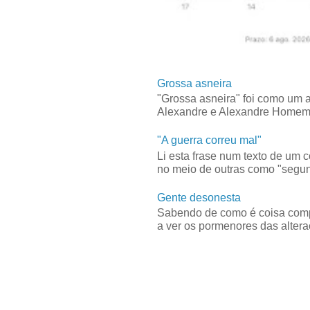
Grossa asneira
"Grossa asneira" foi como um 
Alexandre e Alexandre Homem C
"A guerra correu mal"
Li esta frase num texto de um 
no meio de outras como "segun
Gente desonesta
Sabendo de como é coisa compl
a ver os pormenores das alteraç