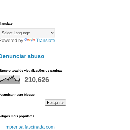
ranslate
Powered by
Translate
Denunciar abuso
úmero total de visualizações de páginas
210,626
Pesquisar neste blogue
Artigos mais populares
Imprensa fascinada com