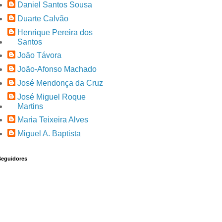
Daniel Santos Sousa
Duarte Calvão
Henrique Pereira dos
Santos
João Távora
João-Afonso Machado
José Mendonça da Cruz
José Miguel Roque
Martins
Maria Teixeira Alves
Miguel A. Baptista
Seguidores