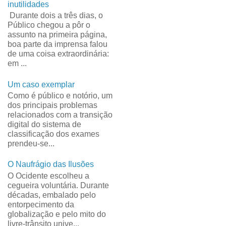
inutilidades
Durante dois a três dias, o
Público chegou a pôr o
assunto na primeira página,
boa parte da imprensa falou
de uma coisa extraordinária:
em ...
Um caso exemplar
Como é público e notório, um
dos principais problemas
relacionados com a transição
digital do sistema de
classificação dos exames
prendeu-se...
O Naufrágio das Ilusões
O Ocidente escolheu a
cegueira voluntária. Durante
décadas, embalado pelo
entorpecimento da
globalização e pelo mito do
livre-trânsito unive...