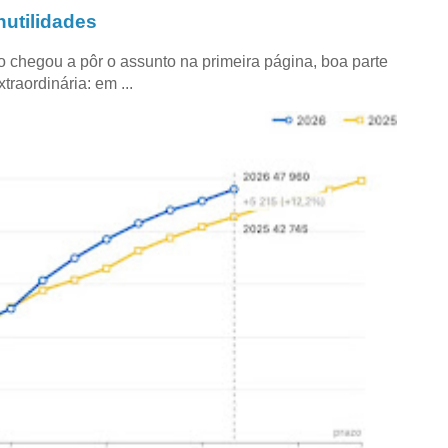
utilidades
co chegou a pôr o assunto na primeira página, boa parte
raordinária: em ...