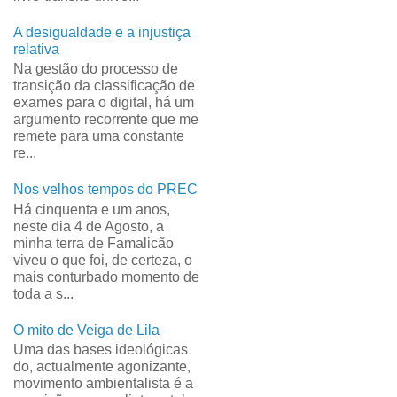
A desigualdade e a injustiça
relativa
Na gestão do processo de
transição da classificação de
exames para o digital, há um
argumento recorrente que me
remete para uma constante
re...
Nos velhos tempos do PREC
Há cinquenta e um anos,
neste dia 4 de Agosto, a
minha terra de Famalicão
viveu o que foi, de certeza, o
mais conturbado momento de
toda a s...
O mito de Veiga de Lila
Uma das bases ideológicas
do, actualmente agonizante,
movimento ambientalista é a