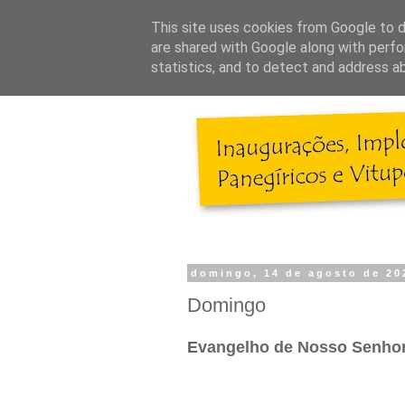
This site uses cookies from Google to de
are shared with Google along with perfo
statistics, and to detect and address a
domingo, 14 de agosto de 20
Domingo
Evangelho de Nosso Senhor