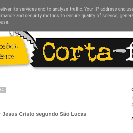
liver its services and to analyze traffic. Your IP address and us
rmance and security metrics to ensure quality of service, gene
buse.
22
C
 Jesus Cristo segundo São Lucas