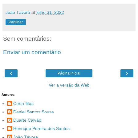
João Távora
at
julho 31, 2022
Partilhar
Sem comentários:
Enviar um comentário
‹
›
Página inicial
Ver a versão da Web
Autores
Corta-fitas
Daniel Santos Sousa
Duarte Calvão
Henrique Pereira dos Santos
João Távora