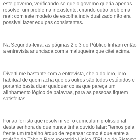
este governo, verificando-se que o governo queria apenas
resolver um problema inexistente, criando outro problema
real: com este modelo de escolha individualizado não era
possível fazer equipas consistentes.
Na Segunda-feira, as páginas 2 e 3 do Público tinham então
a entrevista anunciada com a maluqueira que citei acima.
Diverti-me bastante com a entrevista, cheia do lero, lero
habitual de quem acha que os outros são todos estúpidos e
portanto basta dizer qualquer coisa que pareça um
alinhamento lógico de palavras, para as pessoas fiquem
satisfeitas.
Foi ao ler isto que resolvi ir ver o curriculum profissional
desta senhora de que nunca tinha ouvido falar: "temos pela
frente um trabalho árduo de repensar como é que entre a
revisão da Tabela Remuneratória Única (TRU) e do Sistema