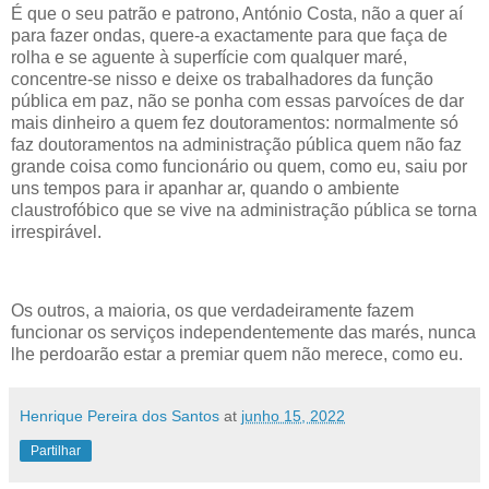
É que o seu patrão e patrono, António Costa, não a quer aí
para fazer ondas, quere-a exactamente para que faça de
rolha e se aguente à superfície com qualquer maré,
concentre-se nisso e deixe os trabalhadores da função
pública em paz, não se ponha com essas parvoíces de dar
mais dinheiro a quem fez doutoramentos: normalmente só
faz doutoramentos na administração pública quem não faz
grande coisa como funcionário ou quem, como eu, saiu por
uns tempos para ir apanhar ar, quando o ambiente
claustrofóbico que se vive na administração pública se torna
irrespirável.
Os outros, a maioria, os que verdadeiramente fazem
funcionar os serviços independentemente das marés, nunca
lhe perdoarão estar a premiar quem não merece, como eu.
Henrique Pereira dos Santos
at
junho 15, 2022
Partilhar