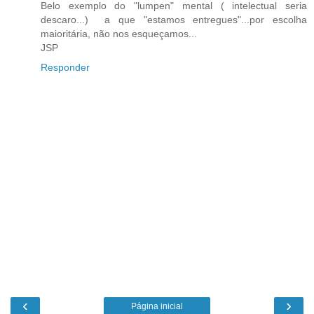
Belo exemplo do "lumpen" mental ( intelectual seria
descaro...) a que "estamos entregues"...por escolha
maioritária, não nos esqueçamos...
JSP
Responder
‹
›
Página inicial