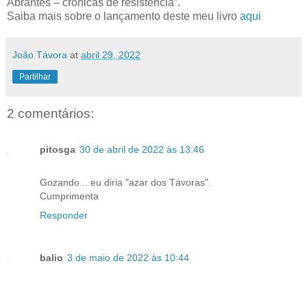
Abrantes – crónicas de resistência”.
Saiba mais sobre o lançamento deste meu livro
aqui
João Távora
at
abril 29, 2022
Partilhar
2 comentários:
pitosga
30 de abril de 2022 às 13:46
Gozando... eu diria "azar dos Távoras".
Cumprimenta
Responder
balio
3 de maio de 2022 às 10:44