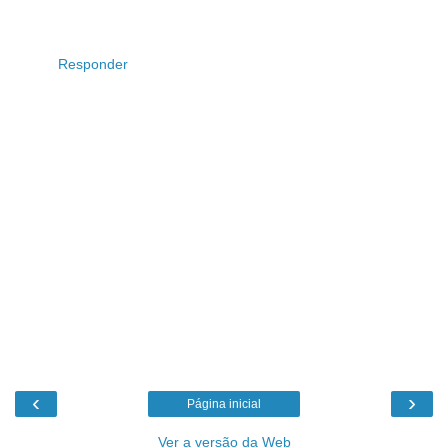
Responder
‹
›
Página inicial
Ver a versão da Web