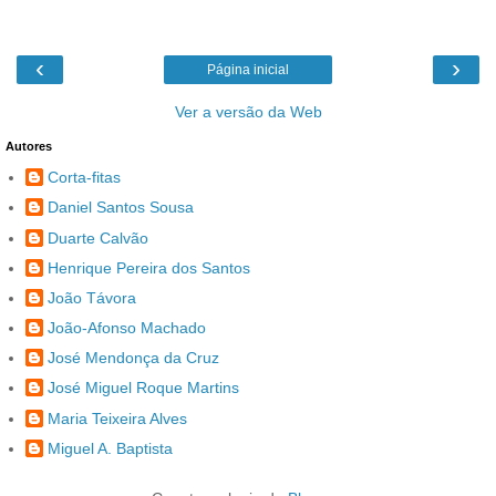
‹
›
Página inicial
Ver a versão da Web
Autores
Corta-fitas
Daniel Santos Sousa
Duarte Calvão
Henrique Pereira dos Santos
João Távora
João-Afonso Machado
José Mendonça da Cruz
José Miguel Roque Martins
Maria Teixeira Alves
Miguel A. Baptista