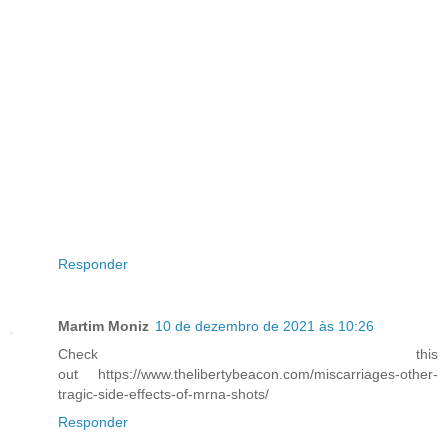
Responder
Martim Moniz
10 de dezembro de 2021 às 10:26
Check this
out https://www.thelibertybeacon.com/miscarriages-other-
tragic-side-effects-of-mrna-shots/
Responder