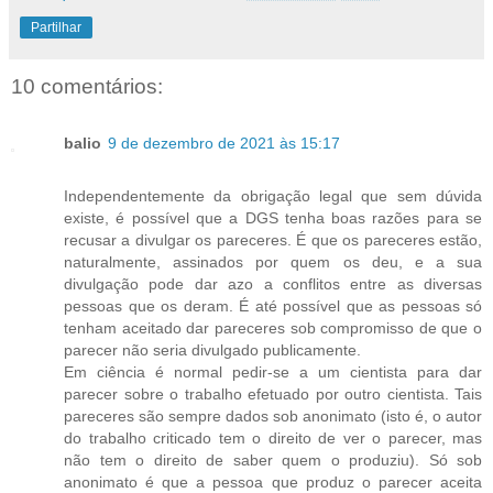
Partilhar
10 comentários:
balio
9 de dezembro de 2021 às 15:17
Independentemente da obrigação legal que sem dúvida
existe, é possível que a DGS tenha boas razões para se
recusar a divulgar os pareceres. É que os pareceres estão,
naturalmente, assinados por quem os deu, e a sua
divulgação pode dar azo a conflitos entre as diversas
pessoas que os deram. É até possível que as pessoas só
tenham aceitado dar pareceres sob compromisso de que o
parecer não seria divulgado publicamente.
Em ciência é normal pedir-se a um cientista para dar
parecer sobre o trabalho efetuado por outro cientista. Tais
pareceres são sempre dados sob anonimato (isto é, o autor
do trabalho criticado tem o direito de ver o parecer, mas
não tem o direito de saber quem o produziu). Só sob
anonimato é que a pessoa que produz o parecer aceita