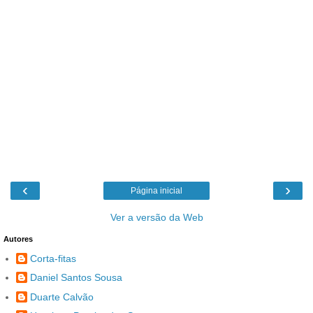
‹
›
Página inicial
Ver a versão da Web
Autores
Corta-fitas
Daniel Santos Sousa
Duarte Calvão