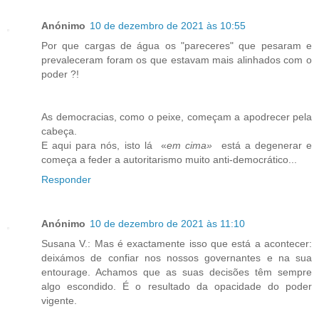
Anónimo
10 de dezembro de 2021 às 10:55
Por que cargas de água os "pareceres" que pesaram e
prevaleceram foram os que estavam mais alinhados com o
poder ?!
As democracias, como o peixe, começam a apodrecer pela
cabeça.
E aqui para nós, isto lá «
em cima»
está a degenerar e
começa a feder a autoritarismo muito anti-democrático...
Responder
Anónimo
10 de dezembro de 2021 às 11:10
Susana V.: Mas é exactamente isso que está a acontecer:
deixámos de confiar nos nossos governantes e na sua
entourage. Achamos que as suas decisões têm sempre
algo escondido. É o resultado da opacidade do poder
vigente.