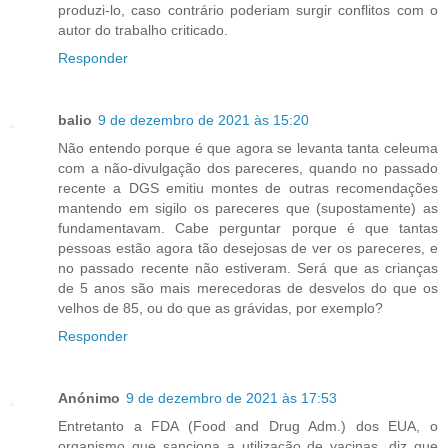
produzi-lo, caso contrário poderiam surgir conflitos com o
autor do trabalho criticado.
Responder
balio
9 de dezembro de 2021 às 15:20
Não entendo porque é que agora se levanta tanta celeuma
com a não-divulgação dos pareceres, quando no passado
recente a DGS emitiu montes de outras recomendações
mantendo em sigilo os pareceres que (supostamente) as
fundamentavam. Cabe perguntar porque é que tantas
pessoas estão agora tão desejosas de ver os pareceres, e
no passado recente não estiveram. Será que as crianças
de 5 anos são mais merecedoras de desvelos do que os
velhos de 85, ou do que as grávidas, por exemplo?
Responder
Anónimo
9 de dezembro de 2021 às 17:53
Entretanto a FDA (Food and Drug Adm.) dos EUA, o
organismo que sanciona a utilização de vacinas, diz que