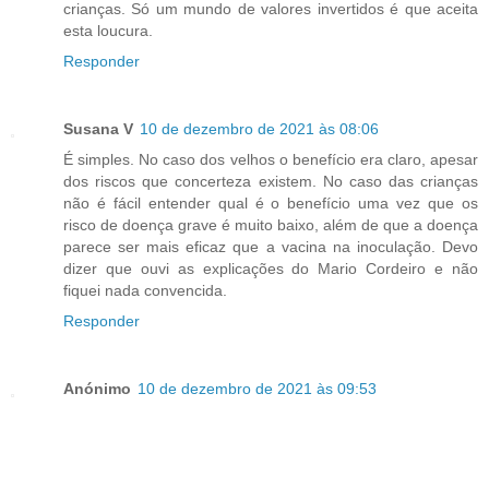
crianças. Só um mundo de valores invertidos é que aceita
esta loucura.
Responder
Susana V
10 de dezembro de 2021 às 08:06
É simples. No caso dos velhos o benefício era claro, apesar
dos riscos que concerteza existem. No caso das crianças
não é fácil entender qual é o benefício uma vez que os
risco de doença grave é muito baixo, além de que a doença
parece ser mais eficaz que a vacina na inoculação. Devo
dizer que ouvi as explicações do Mario Cordeiro e não
fiquei nada convencida.
Responder
Anónimo
10 de dezembro de 2021 às 09:53