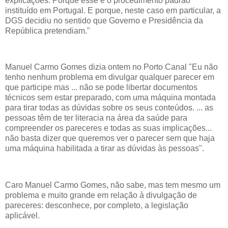
explicações. Porque esse é o procedimento padrão
instituído em Portugal. E porque, neste caso em particular, a
DGS decidiu no sentido que Governo e Presidência da
República pretendiam."
Manuel Carmo Gomes dizia ontem no Porto Canal "Eu não
tenho nenhum problema em divulgar qualquer parecer em
que participe mas ... não se pode libertar documentos
técnicos sem estar preparado, com uma máquina montada
para tirar todas as dúvidas sobre os seus conteúdos. ... as
pessoas têm de ter literacia na área da saúde para
compreender os pareceres e todas as suas implicações...
não basta dizer que queremos ver o parecer sem que haja
uma máquina habilitada a tirar as dúvidas às pessoas".
Caro Manuel Carmo Gomes, não sabe, mas tem mesmo um
problema e muito grande em relação à divulgação de
pareceres: desconhece, por completo, a legislação
aplicável.