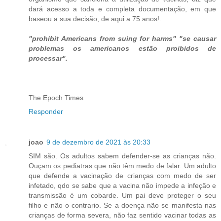
dará acesso a toda e completa documentação, em que
baseou a sua decisão, de aqui a 75 anos!.
"prohibit Americans from suing for harms" "se causar
problemas os americanos estão proibidos de
processar".
The Epoch Times
Responder
joao
9 de dezembro de 2021 às 20:33
SIM são. Os adultos sabem defender-se as crianças não.
Ouçam os pediatras que não têm medo de falar. Um adulto
que defende a vacinação de crianças com medo de ser
infetado, qdo se sabe que a vacina não impede a infeção e
transmissão é um cobarde. Um pai deve proteger o seu
filho e não o contrario. Se a doença não se manifesta nas
crianças de forma severa, não faz sentido vacinar todas as