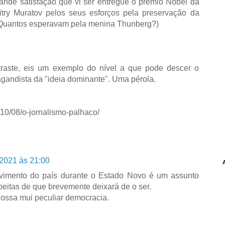
rande satisfação que vi ser entregue o prémio Nobel da
ry Muratov pelos seus esforços pela preservação da
(Quantos esperavam pela menina Thunberg?)
ntraste, eis um exemplo do nível a que pode descer o
pagandista da "ideia dominante". Uma pérola.
/10/08/o-jornalismo-palhaco/
 2021 às 21:00
vimento do país durante o Estado Novo é um assunto
eitas de que brevemente deixará de o ser.
nossa mui peculiar democracia.