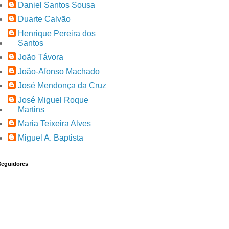
Daniel Santos Sousa
Duarte Calvão
Henrique Pereira dos
Santos
João Távora
João-Afonso Machado
José Mendonça da Cruz
José Miguel Roque
Martins
Maria Teixeira Alves
Miguel A. Baptista
Seguidores