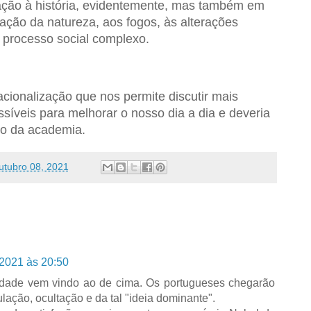
ação à história, evidentemente, mas também em
ação da natureza, aos fogos, às alterações
o processo social complexo.
cionalização que nos permite discutir mais
síveis para melhorar o nosso dia a dia e deveria
ço da academia.
utubro 08, 2021
 2021 às 20:50
erdade vem vindo ao de cima. Os portugueses chegarão
lação, ocultação e da tal "ideia dominante".