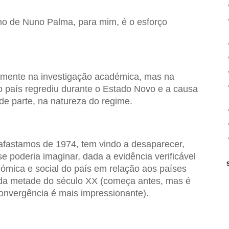
lho de Nuno Palma, para mim, é o esforço
amente na investigação académica, mas na
o país regrediu durante o Estado Novo e a causa
de parte, na natureza do regime.
 afastamos de 1974, tem vindo a desaparecer,
 poderia imaginar, dada a evidência verificável
mica e social do país em relação aos países
da metade do século XX (começa antes, mas é
onvergência é mais impressionante).