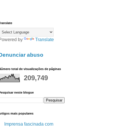
ranslate
Powered by
Translate
Denunciar abuso
úmero total de visualizações de páginas
209,749
Pesquisar neste blogue
Artigos mais populares
Imprensa fascinada com