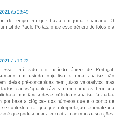
 2021 às 23:49
Sou do tempo em que havia um jornal chamado "O
 um tal de Paulo Portas, onde esse género de fotos era
 2021 às 10:22
esse terá sido um período áureo de Portugal.
esentado um estudo objectivo e uma análise não
em ideias pré-concebidas nem juízos valorativos, mas
actos, dados "quantificáveis" e em números. Tem toda
inha a importância deste método de análise f-u-n-d-a-
 tem por base a «lógica» dos números que é o ponto de
a se contextualizar qualquer interpretação racionalizada
sso é que pode ajudar a encontrar caminhos e soluções.