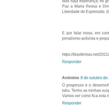
Mas haja esperança: foi g
Paz a Maria Ressa e Dmit
Liberdade de Expressão. 
E por falar nisso, em co
jornalismo-activista e pro
https://blasfemias.net/2021
Responder
Anónimo
8 de outubro de
O progresso e o desenvol
tabu. Tenho as minhas susp
Vamos ver como fica esta 
Responder