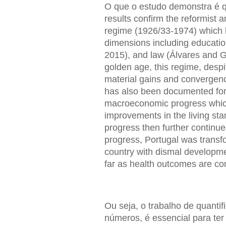
O que o estudo demonstra é q
results confirm the reformist
regime (1926/33-1974) which 
dimensions including educati
2015), and law (Álvares and 
golden age, this regime, despi
material gains and convergenc
has also been documented for 
macroeconomic progress which
improvements in the living stan
progress then further continue
progress, Portugal was transf
country with dismal developm
far as health outcomes are co
Ou seja, o trabalho de quanti
números, é essencial para ter