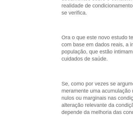
realidade de condicionament
se verifica.
Ora o que este novo estudo te
com base em dados reais, a i
população, que estão intimame
cuidados de saúde.
Se, como por vezes se argume
meramente uma acumulação mai
nulos ou marginais nas condi
alteração relevante da condiç
depende da melhoria das cond