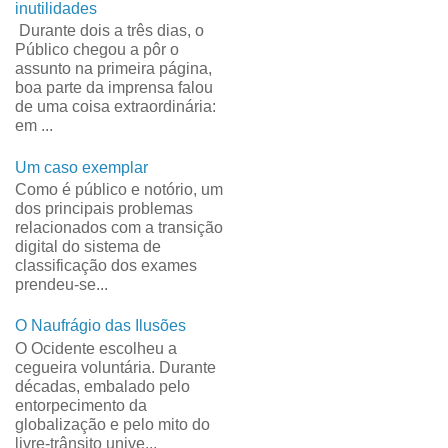
inutilidades
Durante dois a três dias, o
Público chegou a pôr o
assunto na primeira página,
boa parte da imprensa falou
de uma coisa extraordinária:
em ...
Um caso exemplar
Como é público e notório, um
dos principais problemas
relacionados com a transição
digital do sistema de
classificação dos exames
prendeu-se...
O Naufrágio das Ilusões
O Ocidente escolheu a
cegueira voluntária. Durante
décadas, embalado pelo
entorpecimento da
globalização e pelo mito do
livre-trânsito unive...