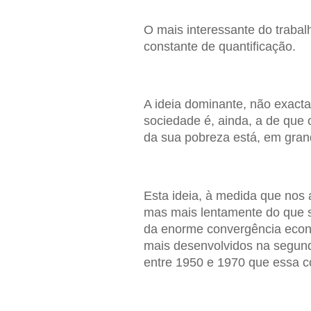
O mais interessante do traba
constante de quantificação.
A ideia dominante, não exact
sociedade é, ainda, a de que 
da sua pobreza está, em gran
Esta ideia, à medida que nos
mas mais lentamente do que se
da enorme convergência econó
mais desenvolvidos na segun
entre 1950 e 1970 que essa c