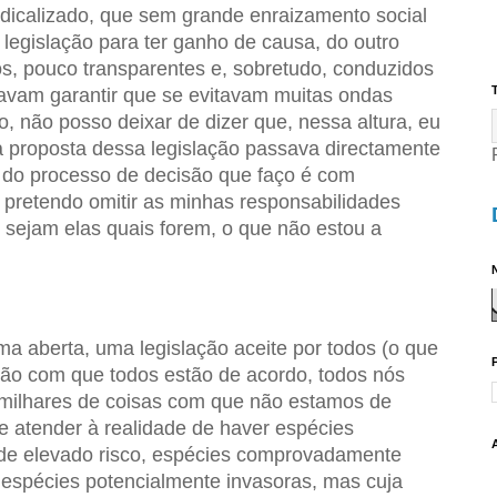
dicalizado, que sem grande enraizamento social
 legislação para ter ganho de causa, do outro
s, pouco transparentes e, sobretudo, conduzidos
T
ravam garantir que se evitavam muitas ondas
sto, não posso deixar de dizer que, nessa altura, eu
a proposta dessa legislação passava directamente
o do processo de decisão que faço é com
pretendo omitir as minhas responsabilidades
 sejam elas quais forem, o que não estou a
N
ma aberta, uma legislação aceite por todos (o que
ação com que todos estão de acordo, todos nós
 milhares de coisas com que não estamos de
e atender à realidade de haver espécies
 de elevado risco, espécies comprovadamente
 espécies potencialmente invasoras, mas cuja