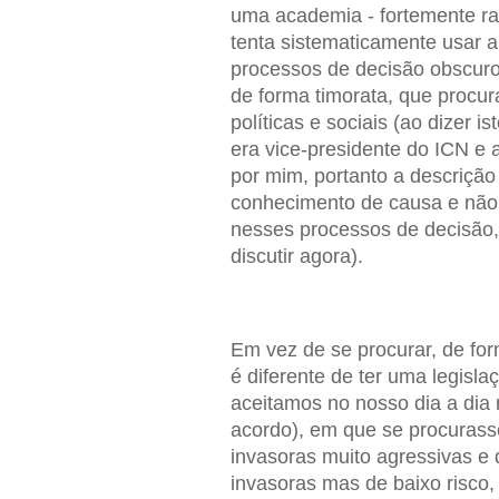
uma academia - fortemente ra
tenta sistematicamente usar a
processos de decisão obscuro
de forma timorata, que procu
políticas e sociais (ao dizer i
era vice-presidente do ICN e 
por mim, portanto a descriçã
conhecimento de causa e não 
nesses processos de decisão,
discutir agora).
Em vez de se procurar, de for
é diferente de ter uma legisl
aceitamos no nosso dia a dia
acordo), em que se procurass
invasoras muito agressivas e
invasoras mas de baixo risco,