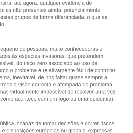
stra, até agora, qualquer evidência de
cies não presentes ainda, potencialmente
estes grupos de forma diferenciada, o que se
do.
pequeno de pessoas, muito conhecedoras e
iados às espécies invasoras, que pretendem
ssível, do risco zero associado ao uso de
mo o problema é relativamente fácil de controlar
ema, inevitável, de nos faltar quase sempre a
ermos a visão correcta e atempada do problema
 mas virtualmente impossível de resolver uma vez
 (como acontece com um fogo ou uma epidemia).
blica incapaz de tomar decisões e correr riscos,
 e disposições europeias ou globais, expressas