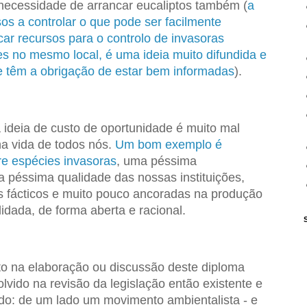
necessidade de arrancar eucaliptos também (
a
sos a controlar o que pode ser facilmente
car recursos para o controlo de invasoras
s no mesmo local, é uma ideia muito difundida e
ue têm a obrigação de estar bem informadas
).
ideia de custo de oportunidade é muito mal
na vida de todos nós.
Um bom exemplo é
re espécies invasoras
, uma péssima
 péssima qualidade das nossas instituições,
 fácticos e muito pouco ancoradas na produção
idada, de forma aberta e racional.
to na elaboração ou discussão deste diploma
lvido na revisão da legislação então existente e
rdo: de um lado um movimento ambientalista - e