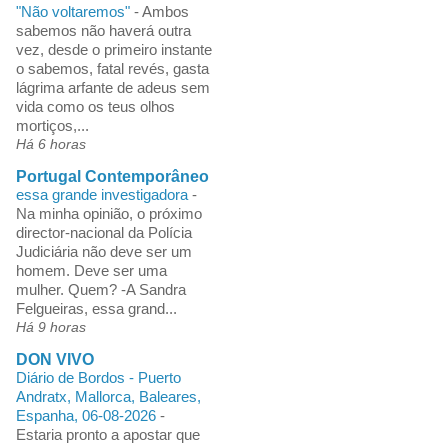
"Não voltaremos"
-
Ambos
sabemos não haverá outra
vez, desde o primeiro instante
o sabemos, fatal revés, gasta
lágrima arfante de adeus sem
vida como os teus olhos
mortiços,...
Há 6 horas
Portugal Contemporâneo
essa grande investigadora
-
Na minha opinião, o próximo
director-nacional da Polícia
Judiciária não deve ser um
homem. Deve ser uma
mulher. Quem? -A Sandra
Felgueiras, essa grand...
Há 9 horas
DON VIVO
Diário de Bordos - Puerto
Andratx, Mallorca, Baleares,
Espanha, 06-08-2026
-
Estaria pronto a apostar que