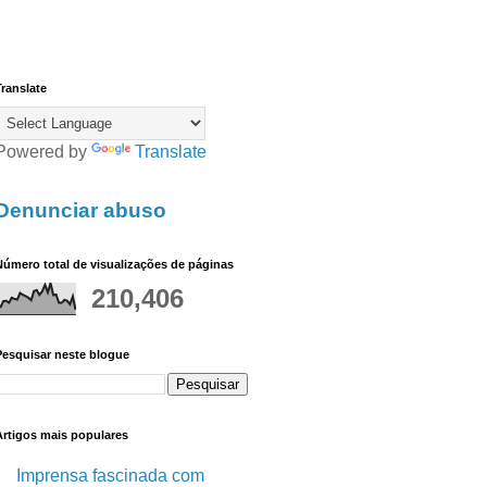
ranslate
Powered by
Translate
Denunciar abuso
úmero total de visualizações de páginas
210,406
Pesquisar neste blogue
Artigos mais populares
Imprensa fascinada com