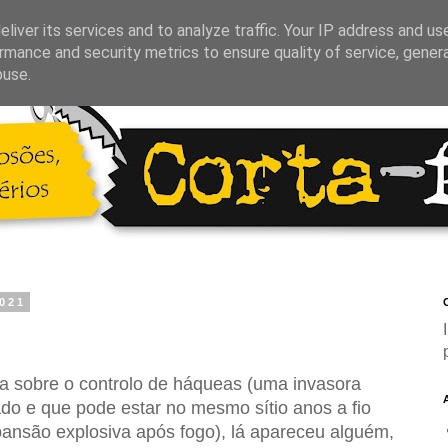
liver its services and to analyze traffic. Your IP address and us
rmance and security metrics to ensure quality of service, gene
buse.
2021
C
 sobre o controlo de háqueas (uma invasora
ado e que pode estar no mesmo sítio anos a fio
nsão explosiva após fogo), lá apareceu alguém,