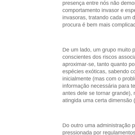
presença entre nós não demon
comportamento invasor e espé
invasoras, tratando cada um d
procura é bem mais complica
De um lado, um grupo muito 
conscientes dos riscos assoc
aproximar-se, tanto quanto po
espécies exóticas, sabendo co
inicialmente (mas com o probl
informação necessária para t
antes dele se tornar grande),
atingida uma certa dimensão
Do outro uma administração pú
pressionada por regulamentos