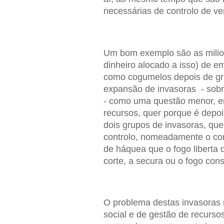
necessárias de controlo de ver
Um bom exemplo são as milion
dinheiro alocado a isso) de 
como cogumelos depois de gra
expansão de invasoras - sobr
- como uma questão menor, em
recursos, quer porque é depo
dois grupos de invasoras, que
controlo, nomeadamente o co
de háquea que o fogo liberta 
corte, a secura ou o fogo con
O problema destas invasoras 
social e de gestão de recurs