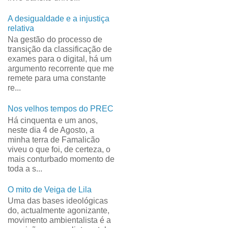
A desigualdade e a injustiça
relativa
Na gestão do processo de
transição da classificação de
exames para o digital, há um
argumento recorrente que me
remete para uma constante
re...
Nos velhos tempos do PREC
Há cinquenta e um anos,
neste dia 4 de Agosto, a
minha terra de Famalicão
viveu o que foi, de certeza, o
mais conturbado momento de
toda a s...
O mito de Veiga de Lila
Uma das bases ideológicas
do, actualmente agonizante,
movimento ambientalista é a