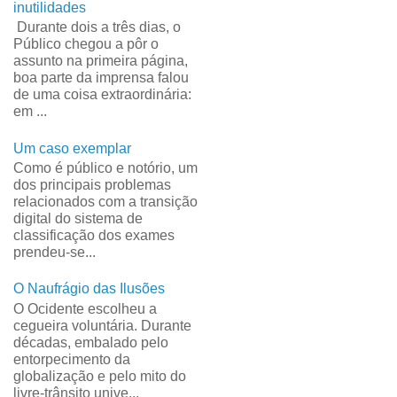
inutilidades
Durante dois a três dias, o
Público chegou a pôr o
assunto na primeira página,
boa parte da imprensa falou
de uma coisa extraordinária:
em ...
Um caso exemplar
Como é público e notório, um
dos principais problemas
relacionados com a transição
digital do sistema de
classificação dos exames
prendeu-se...
O Naufrágio das Ilusões
O Ocidente escolheu a
cegueira voluntária. Durante
décadas, embalado pelo
entorpecimento da
globalização e pelo mito do
livre-trânsito unive...