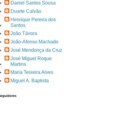
Daniel Santos Sousa
Duarte Calvão
Henrique Pereira dos
Santos
João Távora
João-Afonso Machado
José Mendonça da Cruz
José Miguel Roque
Martins
Maria Teixeira Alves
Miguel A. Baptista
Seguidores