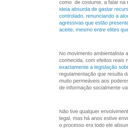
como de costume, a falar na 
ideia absurda de gastar recur
controlado, renunciando a alo
agressivas que estão presente
aceite, mesmo entre elites q
No movimento ambientalista a 
conhecida, com efeitos reais 
exactamente a legislação sob
regulamentação que resulta da
muito permeáveis aos poderes
de informação socialmente val
Não tive qualquer envolvimen
legal, mas há anos estive envo
o processo era todo ele absu