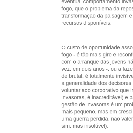
eventual comportamento invas
fogo, que o problema da repos
transformação da paisagem e
recursos disponíveis.
O custo de oportunidade asso
fogo - é tão mais giro e reco
com o arranque das jovens h
vez, em dois anos -, ou a faze
de brutal, é totalmente invis
a generalidade dos decisores 
voluntariado corporativo que i
invasoras, é inacreditável) e
gestão de invasoras é um prob
mais pequeno, mas em cresci
uma guerra perdida, não vale
sim, mas insolúvel).