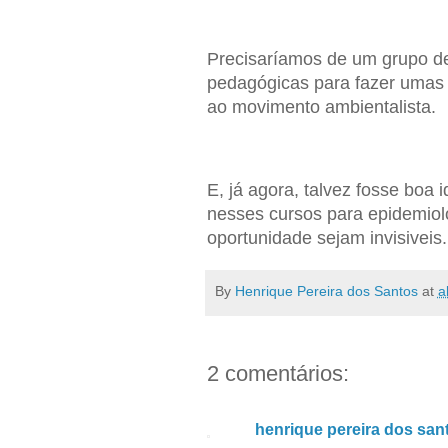
Precisaríamos de um grupo d
pedagógicas para fazer umas 
ao movimento ambientalista.
E, já agora, talvez fosse boa 
nesses cursos para epidemiol
oportunidade sejam invisiveis.
By
Henrique Pereira dos Santos
at
a
2 comentários:
henrique pereira dos san