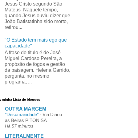
Jesus Cristo segundo São
Mateus Naquele tempo,
quando Jesus ouviu dizer que
João Batistatinha sido morto,
retirou...
"O Estado tem mais ego que
capacidade"
A frase do título é de José
Miguel Cardoso Pereira, a
propósito de fogos e gestão
da paisagem. Helena Garrido,
pergunta, no mesmo
programa, ...
A minha Lista de blogues
OUTRA MARGEM
"Desumanidade"
-
Via Diário
as Beiras PITONISA
Há 57 minutos
LITERALMENTE