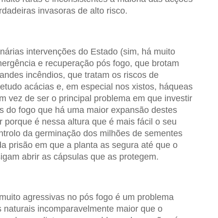
dadeiras invasoras de alto risco.
árias intervenções do Estado (sim, há muito
emergência e recuperação pós fogo, que brotam
ndes incêndios, que tratam os riscos de
etudo acácias e, em especial nos xistos, háqueas
 vez de ser o principal problema em que investir
is do fogo que há uma maior expansão destes
r porque é nessa altura que é mais fácil o seu
ntrolo da germinação dos milhões de sementes
da prisão em que a planta as segura até que o
sigam abrir as cápsulas que as protegem.
muito agressivas no pós fogo é um problema
os naturais incomparavelmente maior que o