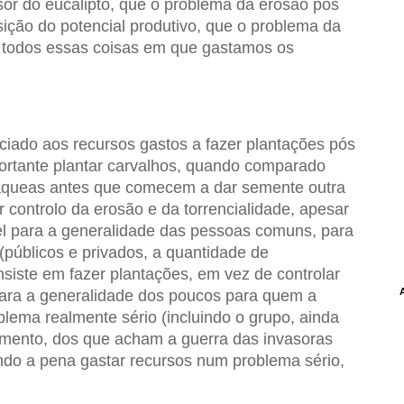
or do eucalipto, que o problema da erosão pós
ição do potencial produtivo, que o problema da
 todos essas coisas em que gastamos os
ciado aos recursos gastos a fazer plantações pós
nfortante plantar carvalhos, quando comparado
áqueas antes que comecem a dar semente outra
r controlo da erosão e da torrencialidade, apesar
ível para a generalidade das pessoas comuns, para
(públicos e privados, a quantidade de
nsiste em fazer plantações, em vez de controlar
 para a generalidade dos poucos para quem a
lema realmente sério (incluindo o grupo, ainda
mento, dos que acham a guerra das invasoras
ndo a pena gastar recursos num problema sério,