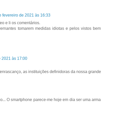
e fevereiro de 2021 às 16:33
eo e li os comentários.
vernantes tomarem medidas idiotas e pelos vistos bem
e 2021 às 17:00
enrascanço, as instituições definidoras da nossa grande
o... O smartphone parece-me hoje em dia ser uma arma