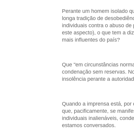
Perante um homem isolado que
longa tradição de desobediênci
individuais contra o abuso de
este aspecto), o que tem a di
mais influentes do país?
Que "em circunstâncias norm
condenação sem reservas. No
insolência perante a autoridad
Quando a imprensa está, por d
que, pacificamente, se manife
individuais inalienáveis, cond
estamos conversados.