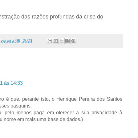
nstração das razões profundas da crise do
evereiro 08, 2021
21 às 14:33
 é que, perante isto, o Henrique Pereira dos Santos
esses pasquins.
o, pelo menos paga em oferecer a sua privacidade à
eu nome em mais uma base de dados.)