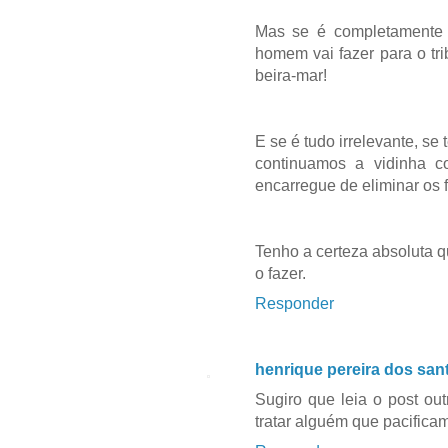
Mas se é completamente 
homem vai fazer para o tri
beira-mar!
E se é tudo irrelevante, se 
continuamos a vidinha 
encarregue de eliminar os 
Tenho a certeza absoluta 
o fazer.
Responder
henrique pereira dos san
Sugiro que leia o post ou
tratar alguém que pacifica