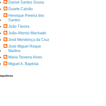
Daniel Santos Sousa
Duarte Calvão
Henrique Pereira dos
Santos
João Távora
João-Afonso Machado
José Mendonça da Cruz
José Miguel Roque
Martins
Maria Teixeira Alves
Miguel A. Baptista
Seguidores