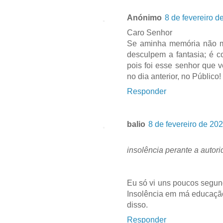
Anónimo
8 de fevereiro d
Caro Senhor
Se aminha memória não me
desculpem a fantasia; é 
pois foi esse senhor que v
no dia anterior, no Público!
Responder
balio
8 de fevereiro de 20
insolência perante a autor
Eu só vi uns poucos segund
Insolência em má educação,
disso.
Responder