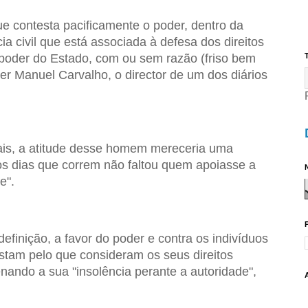
 contesta pacificamente o poder, dentro da
a civil que está associada à defesa dos direitos
 poder do Estado, com ou sem razão (friso bem
T
zer Manuel Carvalho, o director de um dos diários
ais, a atitude desse homem mereceria uma
s dias que correm não faltou quem apoiasse a
N
e".
efinição, a favor do poder e contra os indivíduos
stam pelo que consideram os seus direitos
enando a sua "insolência perante a autoridade",