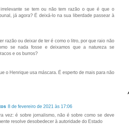
irrelevante se tem ou não tem razão o que é que o
bunal, já agora? É deixá-lo na sua liberdade passear à
ter razão ou deixar de ter é como o litro, por que raio não
como se nada fosse e deixamos que a natureza se
fracos e os burros?
que o Henrique usa máscara. É esperto de mais para não
tos
8 de fevereiro de 2021 às 17:06
tra vez: é sobre jornalismo, não é sobre como se deve
mente resolve desobedecer à autoridade do Estado