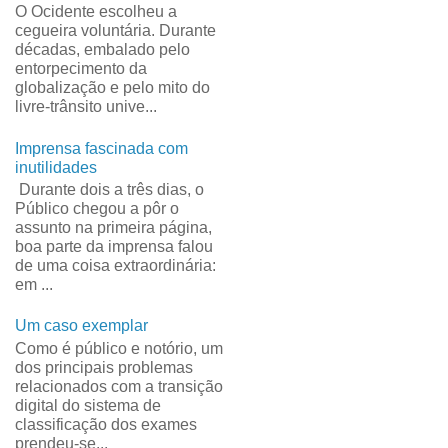
O Ocidente escolheu a
cegueira voluntária. Durante
décadas, embalado pelo
entorpecimento da
globalização e pelo mito do
livre-trânsito unive...
Imprensa fascinada com
inutilidades
Durante dois a três dias, o
Público chegou a pôr o
assunto na primeira página,
boa parte da imprensa falou
de uma coisa extraordinária:
em ...
Um caso exemplar
Como é público e notório, um
dos principais problemas
relacionados com a transição
digital do sistema de
classificação dos exames
prendeu-se...