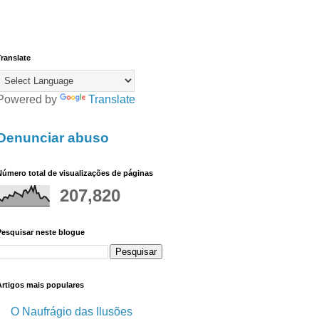
ranslate
Powered by
Translate
Denunciar abuso
úmero total de visualizações de páginas
207,820
Pesquisar neste blogue
Artigos mais populares
O Naufrágio das Ilusões