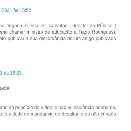
e 2021 às 15:52
 engana, é esse Sr. Carvalho , director do Público (
como chamar ministro de educação a Tiago Rodrigues),
eio publicar a sua discordância de um artigo publicado
21 às 16:23
idade
os no princípio do vídeo, e não vi insolência nenhuma.
 é atitude de mandar vir, de desafiar; e eu não vi nada