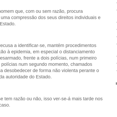
 homem que, com ou sem razão, procura
 uma compressão dos seus direitos individuais e
 Estado.
recusa a identificar-se, mantém procedimentos
ção à epidemia, em especial o distanciamento
esarmado, frente a dois polícias, num primeiro
e polícias num segundo momento, chamados
se a desobedecer de forma não violenta perante o
da autoridade do Estado.
e tem razão ou não, isso ver-se-á mais tarde nos
caso.