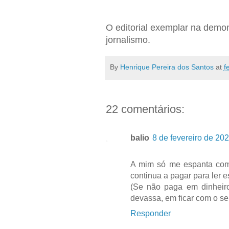
O editorial exemplar na demo
jornalismo.
By
Henrique Pereira dos Santos
at
f
22 comentários:
balio
8 de fevereiro de 20
A mim só me espanta como
continua a pagar para ler 
(Se não paga em dinheir
devassa, em ficar com o s
Responder