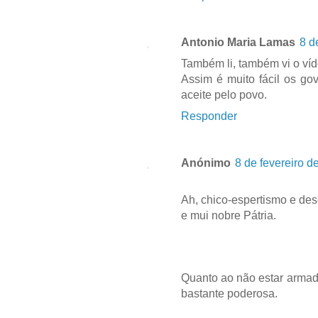
Antonio Maria Lamas
8 d
Também li, também vi o víd
Assim é muito fácil os go
aceite pelo povo.
Responder
Anónimo
8 de fevereiro d
Ah, chico-espertismo e des
e mui nobre Pátria.
Quanto ao não estar armad
bastante poderosa.