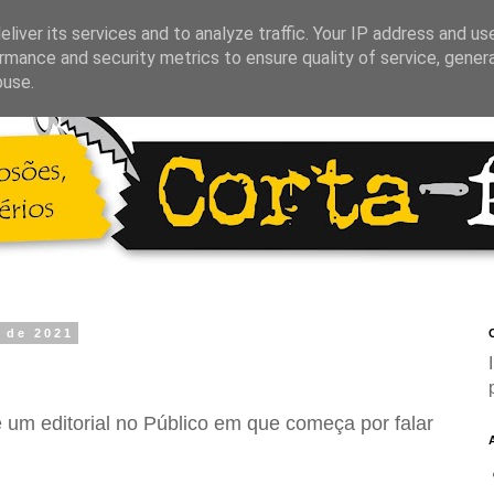
liver its services and to analyze traffic. Your IP address and us
rmance and security metrics to ensure quality of service, gene
buse.
o de 2021
C
 um editorial no Público em que começa por falar