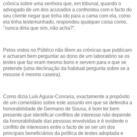
crónica sobre uma senhora que, em tribunal, quando o
advogado de um dos acusados a confrontou com o facto do
seu cliente negar que tinha ido para a cama com ela, como
ela tinha testemunhado, respondeu qualquer coisa como,
"nunca diria que sim, não acha?".
Pelos vistos no Público não lêem as crónicas que publicam
e acharam bem perguntar ao dono de um laboratório se os
testes que faz eram mesmo bons e servem para o que se
pretende (uma declinação da habitual pergunta sobre se a
mousse é mesmo caseira).
Como dizia Luís Aguiar-Conraria, exactamente a propósito
de um comentário sobre este assunto em que se defendia a
honorabilidade de Germano de Sousa, é bom ter bem
presente que identificar conflitos de interesse não depende
da honorabilidade das pessoas envolvidas e é evidente o
conflito de interesses entre o facto de se ser um dos
principais beneficiários da política de testes adoptada e