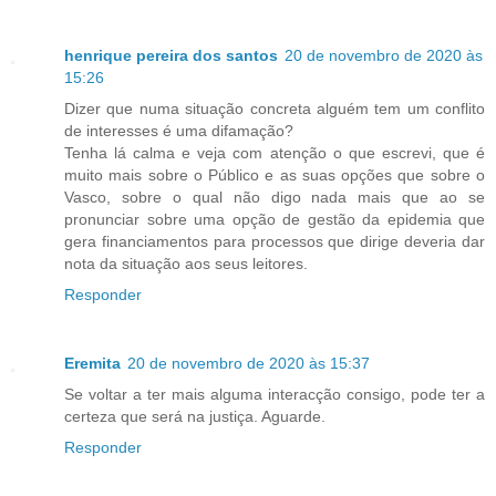
henrique pereira dos santos
20 de novembro de 2020 às
15:26
Dizer que numa situação concreta alguém tem um conflito
de interesses é uma difamação?
Tenha lá calma e veja com atenção o que escrevi, que é
muito mais sobre o Público e as suas opções que sobre o
Vasco, sobre o qual não digo nada mais que ao se
pronunciar sobre uma opção de gestão da epidemia que
gera financiamentos para processos que dirige deveria dar
nota da situação aos seus leitores.
Responder
Eremita
20 de novembro de 2020 às 15:37
Se voltar a ter mais alguma interacção consigo, pode ter a
certeza que será na justiça. Aguarde.
Responder