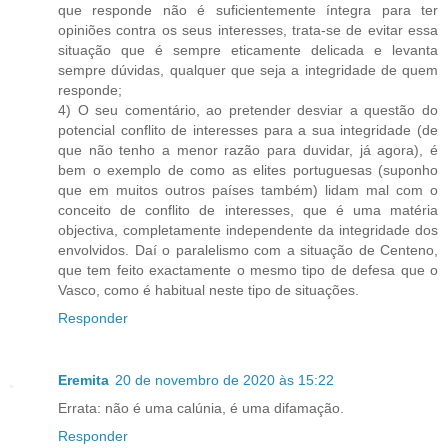
que responde não é suficientemente íntegra para ter
opiniões contra os seus interesses, trata-se de evitar essa
situação que é sempre eticamente delicada e levanta
sempre dúvidas, qualquer que seja a integridade de quem
responde;
4) O seu comentário, ao pretender desviar a questão do
potencial conflito de interesses para a sua integridade (de
que não tenho a menor razão para duvidar, já agora), é
bem o exemplo de como as elites portuguesas (suponho
que em muitos outros países também) lidam mal com o
conceito de conflito de interesses, que é uma matéria
objectiva, completamente independente da integridade dos
envolvidos. Daí o paralelismo com a situação de Centeno,
que tem feito exactamente o mesmo tipo de defesa que o
Vasco, como é habitual neste tipo de situações.
Responder
Eremita
20 de novembro de 2020 às 15:22
Errata: não é uma calúnia, é uma difamação.
Responder