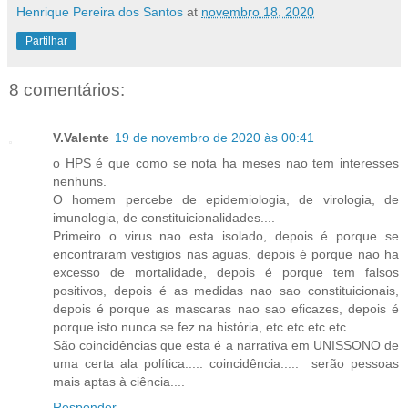
Henrique Pereira dos Santos
at
novembro 18, 2020
Partilhar
8 comentários:
V.Valente
19 de novembro de 2020 às 00:41
o HPS é que como se nota ha meses nao tem interesses
nenhuns.
O homem percebe de epidemiologia, de virologia, de
imunologia, de constituicionalidades....
Primeiro o virus nao esta isolado, depois é porque se
encontraram vestigios nas aguas, depois é porque nao ha
excesso de mortalidade, depois é porque tem falsos
positivos, depois é as medidas nao sao constituicionais,
depois é porque as mascaras nao sao eficazes, depois é
porque isto nunca se fez na história, etc etc etc etc
São coincidências que esta é a narrativa em UNISSONO de
uma certa ala política..... coincidência..... serão pessoas
mais aptas à ciência....
Responder