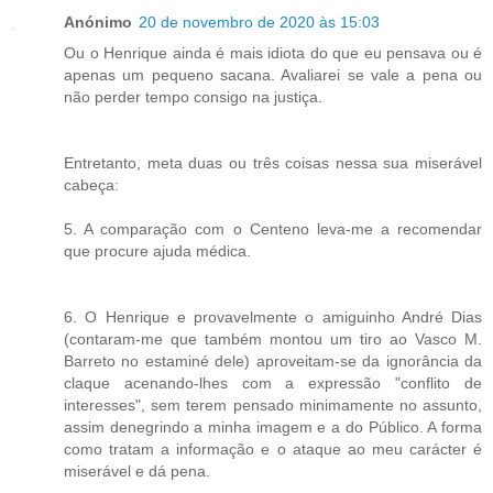
Anónimo
20 de novembro de 2020 às 15:03
Ou o Henrique ainda é mais idiota do que eu pensava ou é
apenas um pequeno sacana. Avaliarei se vale a pena ou
não perder tempo consigo na justiça.
Entretanto, meta duas ou três coisas nessa sua miserável
cabeça:
5. A comparação com o Centeno leva-me a recomendar
que procure ajuda médica.
6. O Henrique e provavelmente o amiguinho André Dias
(contaram-me que também montou um tiro ao Vasco M.
Barreto no estaminé dele) aproveitam-se da ignorância da
claque acenando-lhes com a expressão "conflito de
interesses", sem terem pensado minimamente no assunto,
assim denegrindo a minha imagem e a do Público. A forma
como tratam a informação e o ataque ao meu carácter é
miserável e dá pena.