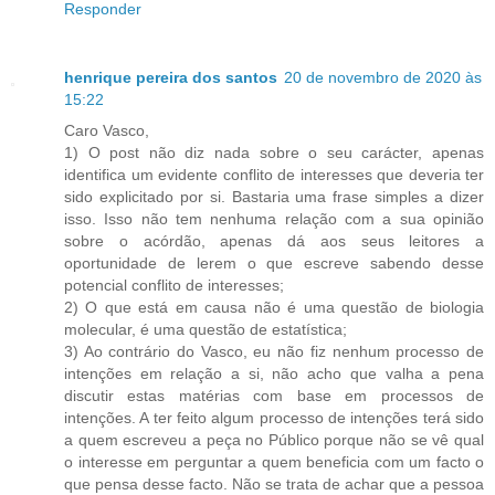
Responder
henrique pereira dos santos
20 de novembro de 2020 às
15:22
Caro Vasco,
1) O post não diz nada sobre o seu carácter, apenas
identifica um evidente conflito de interesses que deveria ter
sido explicitado por si. Bastaria uma frase simples a dizer
isso. Isso não tem nenhuma relação com a sua opinião
sobre o acórdão, apenas dá aos seus leitores a
oportunidade de lerem o que escreve sabendo desse
potencial conflito de interesses;
2) O que está em causa não é uma questão de biologia
molecular, é uma questão de estatística;
3) Ao contrário do Vasco, eu não fiz nenhum processo de
intenções em relação a si, não acho que valha a pena
discutir estas matérias com base em processos de
intenções. A ter feito algum processo de intenções terá sido
a quem escreveu a peça no Público porque não se vê qual
o interesse em perguntar a quem beneficia com um facto o
que pensa desse facto. Não se trata de achar que a pessoa