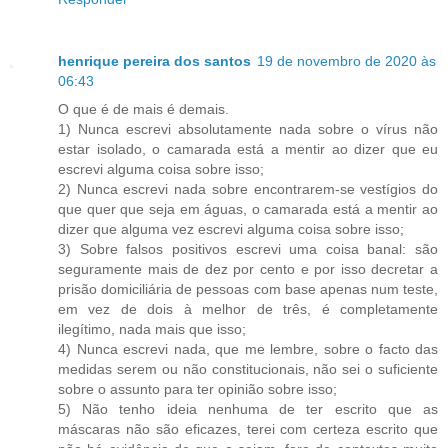
henrique pereira dos santos
19 de novembro de 2020 às
06:43
O que é de mais é demais.
1) Nunca escrevi absolutamente nada sobre o vírus não
estar isolado, o camarada está a mentir ao dizer que eu
escrevi alguma coisa sobre isso;
2) Nunca escrevi nada sobre encontrarem-se vestígios do
que quer que seja em águas, o camarada está a mentir ao
dizer que alguma vez escrevi alguma coisa sobre isso;
3) Sobre falsos positivos escrevi uma coisa banal: são
seguramente mais de dez por cento e por isso decretar a
prisão domiciliária de pessoas com base apenas num teste,
em vez de dois à melhor de três, é completamente
ilegítimo, nada mais que isso;
4) Nunca escrevi nada, que me lembre, sobre o facto das
medidas serem ou não constitucionais, não sei o suficiente
sobre o assunto para ter opinião sobre isso;
5) Não tenho ideia nenhuma de ter escrito que as
máscaras não são eficazes, terei com certeza escrito que