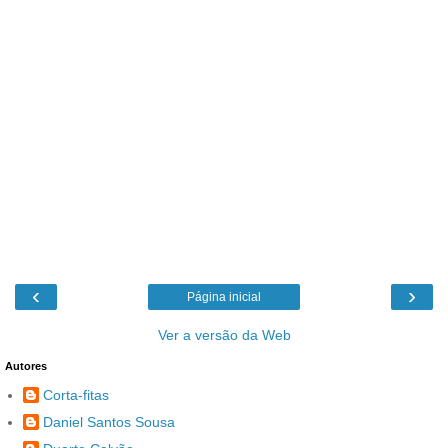
‹
›
Página inicial
Ver a versão da Web
Autores
Corta-fitas
Daniel Santos Sousa