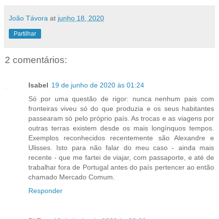
João Távora
at
junho 18, 2020
Partilhar
2 comentários:
Isabel
19 de junho de 2020 às 01:24
Só por uma questão de rigor: nunca nenhum pais com
fronteiras viveu só do que produzia e os seus habitantes
passearam só pelo próprio país. As trocas e as viagens por
outras terras existem desde os mais longínquos tempos.
Exemplos reconhecidos recentemente são Alexandre e
Ulisses. Isto para não falar do meu caso - ainda mais
recente - que me fartei de viajar, com passaporte, e até de
trabalhar fora de Portugal antes do país pertencer ao então
chamado Mercado Comum.
Responder