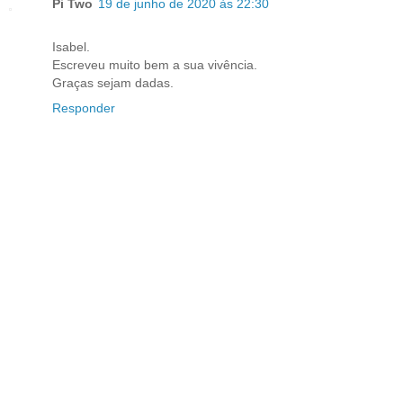
Pi Two
19 de junho de 2020 às 22:30
Isabel.
Escreveu muito bem a sua vivência.
Graças sejam dadas.
Responder