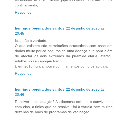
espanhola de 1918. Nessa gripe as coisas pioraram no pós
confinamento,
Responder
henrique pereira dos santos
22 de junho de 2020 às
20:45
Isso não é verdade.
O que existem são correlações estatísticas com base em
dados muito pouco seguros de uma doença que para além
de afectar os dois extremos da pirâmide etária, afectou
adultos no seu apogeu físico.
E em 2018 nunca houve confinamentos como os actuais.
Responder
henrique pereira dos santos
22 de junho de 2020 às
20:46
Resolver qual situação? As doenças existem e convivemos
com elas, a única que se resolveu foi a varíola com muitas
dezenas de anos de programas de vacinação