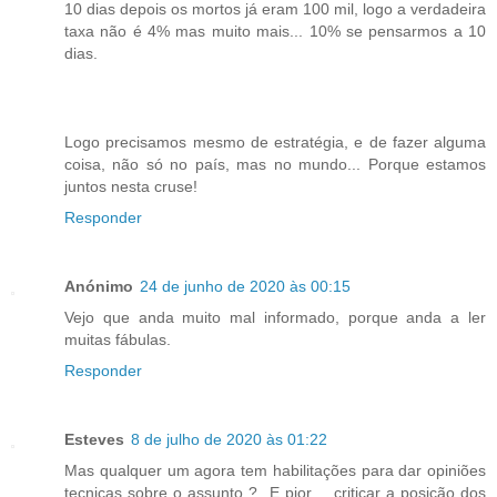
10 dias depois os mortos já eram 100 mil, logo a verdadeira
taxa não é 4% mas muito mais... 10% se pensarmos a 10
dias.
Logo precisamos mesmo de estratégia, e de fazer alguma
coisa, não só no país, mas no mundo... Porque estamos
juntos nesta cruse!
Responder
Anónimo
24 de junho de 2020 às 00:15
Vejo que anda muito mal informado, porque anda a ler
muitas fábulas.
Responder
Esteves
8 de julho de 2020 às 01:22
Mas qualquer um agora tem habilitações para dar opiniões
tecnicas sobre o assunto ? E pior.... criticar a posição dos