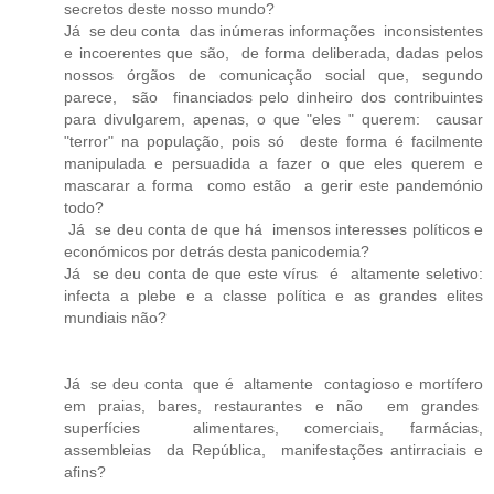
secretos deste nosso mundo?
Já se deu conta das inúmeras informações inconsistentes
e incoerentes que são, de forma deliberada, dadas pelos
nossos órgãos de comunicação social que, segundo
parece, são financiados pelo dinheiro dos contribuintes
para divulgarem, apenas, o que "eles " querem: causar
"terror" na população, pois só deste forma é facilmente
manipulada e persuadida a fazer o que eles querem e
mascarar a forma como estão a gerir este pandemónio
todo?
Já se deu conta de que há imensos interesses políticos e
económicos por detrás desta panicodemia?
Já se deu conta de que este vírus é altamente seletivo:
infecta a plebe e a classe política e as grandes elites
mundiais não?
Já se deu conta que é altamente contagioso e mortífero
em praias, bares, restaurantes e não em grandes
superfícies alimentares, comerciais, farmácias,
assembleias da República, manifestações antirraciais e
afins?