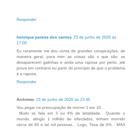
Responder
henrique pereira dos santos
23 de junho de 2020 às
17:00
Eu raramente me dou conta de grandes conspirações, de
maneira geral, para mim as coisas são o que são: se
desaparecem galinhas e anda uma raposa por perto, até
prova em contrário eu parto do princípio de que o problema
é a raposa.
Responder
Anónimo
23 de junho de 2020 às 23:45
Vou pegar na preocupação de morrer 1 em 10...
Muito se fala em 3 ou 4% de letalidade... Quando o
mundo, atingiu 1 milhão de infectados, tinham morrido
cerca de 40 e tal mil pessoas... Logo, Taxa de 4%... MAS