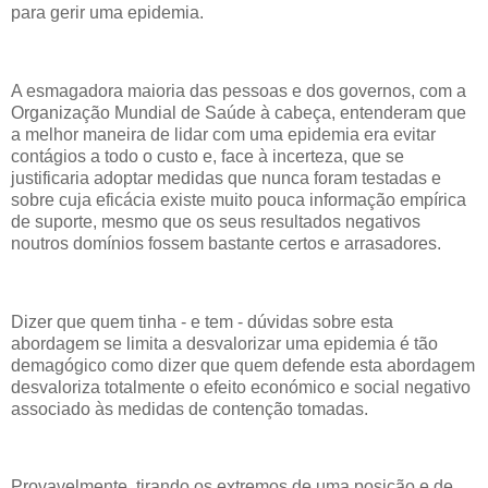
para gerir uma epidemia.
A esmagadora maioria das pessoas e dos governos, com a
Organização Mundial de Saúde à cabeça, entenderam que
a melhor maneira de lidar com uma epidemia era evitar
contágios a todo o custo e, face à incerteza, que se
justificaria adoptar medidas que nunca foram testadas e
sobre cuja eficácia existe muito pouca informação empírica
de suporte, mesmo que os seus resultados negativos
noutros domínios fossem bastante certos e arrasadores.
Dizer que quem tinha - e tem - dúvidas sobre esta
abordagem se limita a desvalorizar uma epidemia é tão
demagógico como dizer que quem defende esta abordagem
desvaloriza totalmente o efeito económico e social negativo
associado às medidas de contenção tomadas.
Provavelmente, tirando os extremos de uma posição e de