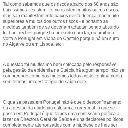
Tal como sabemos que os riscos abaixo dos 60 anos são
baixíssimos - existem, como existem muitos outros riscos,
mas são manifestamente baixos nesta doença, não muito
superiores a muitos dos outros riscos - e portanto as
medidas também de se deveriam adaptar, sendo absurdo
fechar creches porque há um surto num lar, ou proibir a
Volta a Portugal em Viana do Castelo porque há um surto
no Algarve ou em Lisboa, etc..
A questão foi muitíssimo bem colocada pelo responsável
pela gestão da epidemia na Suécia há algum tempo: não se
compreende como nos metemos todos neste confinamento
sem termos uma estratégia de saída dele.
O que se passa em Portugal não é que o desconfinamento
ou a gestão da epidemia estejam a correr mal, o que se
passa em Portugal é que temos uma comissária política a
fazer de Directora Geral de Saúde e uns decisores políticos
completamente aterrorizados com a hipótese de lhes ser