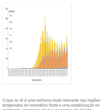
O que se vê é uma melhoria muito relevante nas regiões
temperadas do hemisfério Norte e uma estabilização no