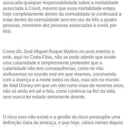
assacada qualquer responsabilidade sobre a mortalidade
associada à Covid, mesmo que essa mortalidade esteja
hoje completamente dentro da normalidade (e continuará a
estar dentro da normalidade sem em vez de três a quatro
pessoas, morrerem dez pessoas associadas à covid, por
dia).
Como diz José Miguel Roque Martins no post anterior a
este, aqui no Corta-Fitas, não se pode admitir que existe
uma calamidade e simplesmente pretender que a
calamidade não tem consequências, como se não
vivêssemos no mundo real em que vivemos, convivendo
com a doença e a morte todos os dias, mas sim no mundo
de Walt Disney em que um rato como mais de noventa anos,
não só anda em pé e fala, como continua na flor da vida,
sem nunca ter estado seriamente doente.
O risco zero não existe e a gestão do risco pressupõe uma
definição clara da ameaça, o que hoje, vários meses depois