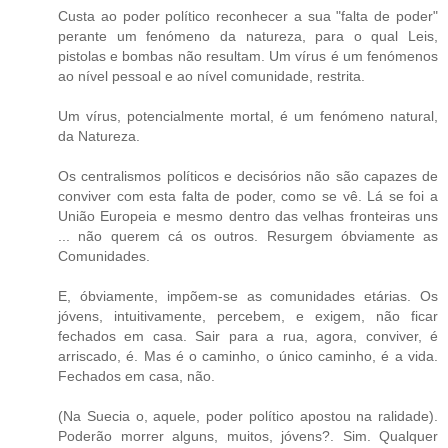
Custa ao poder político reconhecer a sua "falta de poder"
perante um fenómeno da natureza, para o qual Leis,
pistolas e bombas não resultam. Um vírus é um fenómenos
ao nível pessoal e ao nível comunidade, restrita.
Um vírus, potencialmente mortal, é um fenómeno natural,
da Natureza.
Os centralismos políticos e decisórios não são capazes de
conviver com esta falta de poder, como se vê. Lá se foi a
União Europeia e mesmo dentro das velhas fronteiras uns
... não querem cá os outros. Resurgem óbviamente as
Comunidades.
E, óbviamente, impõem-se as comunidades etárias. Os
jóvens, intuitivamente, percebem, e exigem, não ficar
fechados em casa. Sair para a rua, agora, conviver, é
arriscado, é. Mas é o caminho, o único caminho, é a vida.
Fechados em casa, não.
(Na Suecia o, aquele, poder político apostou na ralidade).
Poderão morrer alguns, muitos, jóvens?. Sim. Qualquer