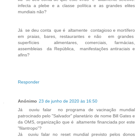
infecta a plebe e a classe política e as grandes elites
mundiais não?
Já se deu conta que é altamente contagioso e mortífero
em praias, bares, restaurantes e não em grandes
superfícies alimentares, comerciais, farmácias,
assembleias da República, manifestações antiraciais e
afins?
Responder
Anónimo
23 de junho de 2020 às 16:50
Já ouviu falar no programa de vacinação mundial
patrocinado pelo "Salvador" planetário de nome Bill Gates e
da OMS, organização que é altamente financiada por este
"filantropo"?
Já ouviu falar no reset mundial previsto pelos donos